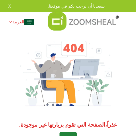
يسعدنا أن نرحب بكم في موقعنا.
X
العربية
عذراً،الصفحة التي تقوم بزيارتها غير موجودة.