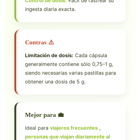
Control de dosis:
Fácil de rastrear su
ingesta diaria exacta.
Contras ⚠️
Limitación de dosis:
Cada cápsula
generalmente contiene sólo 0,75–1 g,
siendo necesarias varias pastillas para
obtener una dosis de 5 g.
Mejor para 💼
Ideal para
viajeros frecuentes
,
personas que viajan diariamente al