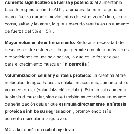
Aumento significativo de fuerza y potencia:
al aumentar la
tasa de regeneración
de ATP
, la creatina le permite generar
mayor fuerza durante movimientos de esfuerzo máximo, como
correr, saltar y levantar, lo que a menudo resulta en un aumento
de fuerza
del 5%
al
15%
.
Mayor volumen de entrenamiento:
Reduce la necesidad de
descanso entre esfuerzos, lo que permite completar más series
o repeticiones en una sola sesión, lo que es un factor clave
para el crecimiento muscular (
hipertrofia
).
Voluminización celular y síntesis proteica:
La creatina atrae
moléculas de agua hacia las células musculares, aumentando el
volumen celular (voluminización celular). Esto no solo aumenta
la plenitud muscular, sino que también se considera un evento
de señalización celular que
estimula directamente la síntesis
proteica e inhibe su degradación
, promoviendo así el
aumento muscular a largo plazo.
Más allá del músculo: salud cognitiva: