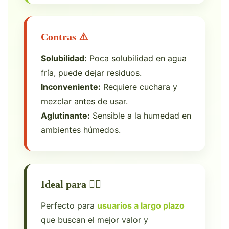
Contras ⚠️
Solubilidad:
Poca solubilidad en agua
fría, puede dejar residuos.
Inconveniente:
Requiere cuchara y
mezclar antes de usar.
Aglutinante:
Sensible a la humedad en
ambientes húmedos.
Ideal para 🏋️‍♂️
Perfecto para
usuarios a largo plazo
que buscan el mejor valor y