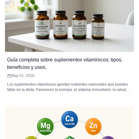
Guía completa sobre suplementos vitamínicos: tipos,
beneficios y usos.
May 01, 2026
Los suplementos vitamínicos aportan nutrientes esenciales que pueden
faltar en la dieta. Favorecen la energía, el sistema inmunitario, la salud
ósea y el bienestar general. Elegir el tipo, la presentación y la dosis
adecuados maximiza su absorción y eficacia.