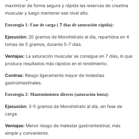
maximizar de forma segura y rápida las reservas de creatina
muscular y luego mantener ese nivel alto.
7
Estrategia 1: Fase de carga (
días de saturación rápida):
Ejecución:
20
gramos de Monohidrato al día, repartidos en
4
tomas de
5
gramos, durante
5-7
días.
Ventajas:
La saturación muscular se consigue en
7
días, lo que
produce resultados más rápidos en el rendimiento.
Contras:
Riesgo ligeramente mayor de molestias
gastrointestinales.
Estrategia 2: Mantenimiento directo (saturación lenta):
Ejecución:
3-5
gramos de Monohidrato al día, sin fase de
carga.
Ventajas:
Menor riesgo de malestar gastrointestinal, más
simple y conveniente.