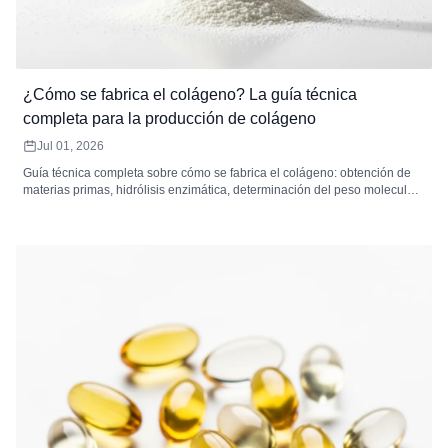
¿Cómo se fabrica el colágeno? La guía técnica
completa para la producción de colágeno
Jul 01, 2026
Guía técnica completa sobre cómo se fabrica el colágeno: obtención de
materias primas, hidrólisis enzimática, determinación del peso molecular,
filtración, secado y estándares de control de calidad para los péptidos de
colágeno.