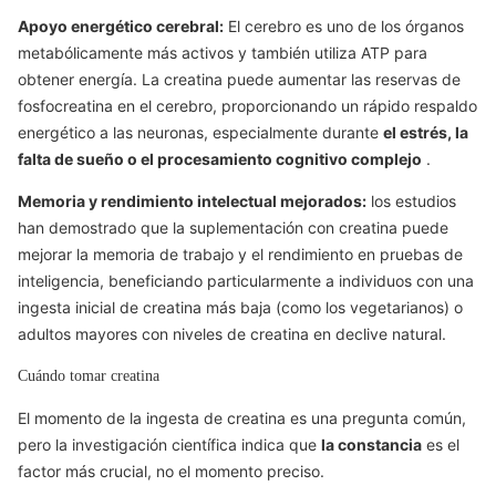
Apoyo energético cerebral:
El cerebro es uno de los órganos
metabólicamente más activos y también utiliza
ATP
para
obtener energía. La creatina puede aumentar las reservas de
fosfocreatina en el cerebro, proporcionando un rápido respaldo
energético a las neuronas, especialmente durante
el estrés, la
falta de sueño o el procesamiento cognitivo complejo
.
Memoria y rendimiento intelectual mejorados:
los estudios
han demostrado que la suplementación con creatina puede
mejorar la memoria de trabajo y el rendimiento en pruebas de
inteligencia, beneficiando particularmente a individuos con una
ingesta inicial de creatina más baja (como los vegetarianos) o
adultos mayores con niveles de creatina en declive natural.
Cuándo tomar creatina
El momento de la ingesta de creatina es una pregunta común,
pero la investigación científica indica que
la constancia
es el
factor más crucial, no el momento preciso.