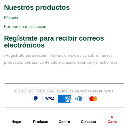
Nuestros productos
Eficacia
Formas de dosificación
Regístrate para recibir correos
electrónicos
¡Regístrate para recibir información exclusiva sobre nuevos
productos, ofertas, contenido exclusivo, eventos y mucho más!
© 2025 ZOOMSHEAL. Todos los derechos reservados.
Nuestras certificaciones
Hogar
Producto
Centro
Contacto
Carro