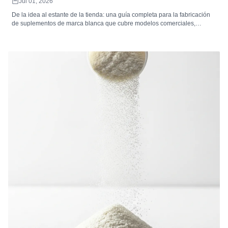
Jul 01, 2026
De la idea al estante de la tienda: una guía completa para la fabricación
de suplementos de marca blanca que cubre modelos comerciales,
desarrollo de productos, formulación, empaque, etiquetado, cumplimiento
normativo, análisis de costos, selección de mercado y cómo elegir el
fabricante de suplementos de marca blanca adecuado.