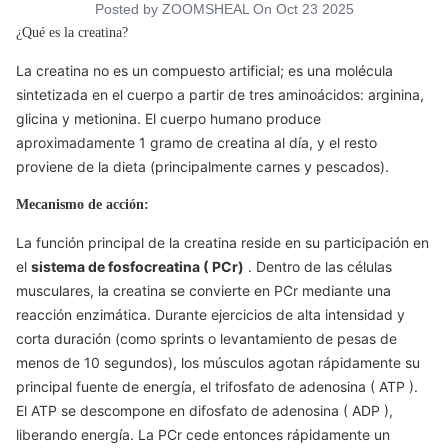
Posted by
ZOOMSHEAL
On
Oct 23 2025
¿Qué es la creatina?
La creatina no es un compuesto artificial; es una molécula
sintetizada en el cuerpo a partir de tres aminoácidos: arginina,
glicina y metionina. El cuerpo humano produce
aproximadamente
1
gramo de creatina al día, y el resto
proviene de la dieta (principalmente carnes y pescados).
Mecanismo de acción:
La función principal de la creatina reside en su participación en
el
sistema de fosfocreatina (
PCr)
. Dentro de las células
musculares, la creatina se convierte en
PCr
mediante una
reacción enzimática. Durante ejercicios de alta intensidad y
corta duración (como sprints o levantamiento de pesas de
menos de
10
segundos), los músculos agotan rápidamente su
principal fuente de energía, el trifosfato de adenosina (
ATP
).
El ATP
se descompone en difosfato de adenosina (
ADP
),
liberando energía.
La PCr
cede entonces rápidamente un