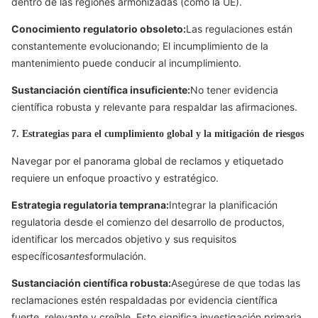
dentro de las regiones armonizadas (como la UE).
Conocimiento regulatorio obsoleto:
Las regulaciones están
constantemente evolucionando; El incumplimiento de la
mantenimiento puede conducir al incumplimiento.
Sustanciación científica insuficiente:
No tener evidencia
científica robusta y relevante para respaldar las afirmaciones.
7. Estrategias para el cumplimiento global y la mitigación de riesgos
Navegar por el panorama global de reclamos y etiquetado
requiere un enfoque proactivo y estratégico.
Estrategia regulatoria temprana:
Integrar la planificación
regulatoria desde el comienzo del desarrollo de productos,
identificar los mercados objetivo y sus requisitos
específicos
antes
formulación.
Sustanciación científica robusta:
Asegúrese de que todas las
reclamaciones estén respaldadas por evidencia científica
fuerte, relevante y creíble. Esto significa investigación primaria,