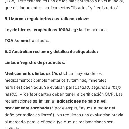
(TGA). Este sistema es uno de los más estrictos a nivel mundial,
que distingue entre medicamentos "listados" y "registrados".
5.1 Marcos regulatorios australianos clave:
Ley de bienes terapéuticos 1989:
Legislación primaria.
TGA:
Administra el acto.
5.2 Australian reclamo y detalles de etiquetado:
Listado/registro de productos:
Medicamentos listados (Aust L):
La mayoría de los
medicamentos complementarios (vitaminas, minerales,
herbales) caen aquí. Se evalúan para
Calidad, seguridad (bajo
riesgo)
, y los fabricantes deben tener la certificación GMP. Las
reclamaciones se limitan a
"Indicaciones de bajo nivel
previamente aprobadas"
(por ejemplo, "ayuda a reducir el
daño por radicales libres"). No requieren una evaluación previa
al mercado para la eficacia (ya que las reclamaciones son
limitadas).