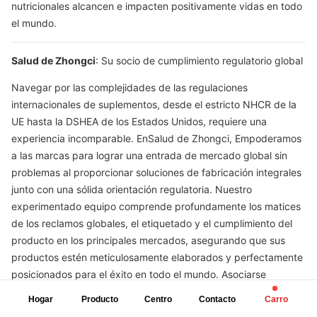
nutricionales alcancen e impacten positivamente vidas en todo
el mundo.
Salud de Zhongci
: Su socio de cumplimiento regulatorio global
Navegar por las complejidades de las regulaciones
internacionales de suplementos, desde el estricto NHCR de la
UE hasta la DSHEA de los Estados Unidos, requiere una
experiencia incomparable. En
Salud de Zhongci
, Empoderamos
a las marcas para lograr una entrada de mercado global sin
problemas al proporcionar soluciones de fabricación integrales
junto con una sólida orientación regulatoria. Nuestro
experimentado equipo comprende profundamente los matices
de los reclamos globales, el etiquetado y el cumplimiento del
producto en los principales mercados, asegurando que sus
productos estén meticulosamente elaborados y perfectamente
posicionados para el éxito en todo el mundo. Asociarse
con
Salud de Zhongci
Para expandir con confianza el alcance
Hogar
Producto
Centro
Contacto
Carro
de su marca mientras mantiene los más altos estándares de