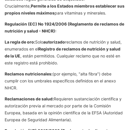
Crucialmente,
Permite a los Estados miembros establecer sus
propios niveles máximos
para vitaminas y minerales.
Regulación (EC) No 1924/2006 (Reglamento de reclamos de
nutrición y salud - NHCR):
La regla de oro:
Solo
autorizado
reclamos de nutrición y salud,
enumerados en el
Registro de reclamos de nutrición y salud
de la UE
, están permitidos. Cualquier reclamo que no esté en
este registro está prohibido.
Reclamos nutricionales:
(por ejemplo, "alta fibra") debe
cumplir con los umbrales específicos definidos en el anexo
NHCR.
Reclamaciones de salud:
Requieren sustanciación científica y
autorización previa al mercado por parte de la Comisión
Europea, basada en la opinión científica de la EFSA (Autoridad
Europea de Seguridad Alimentaria).