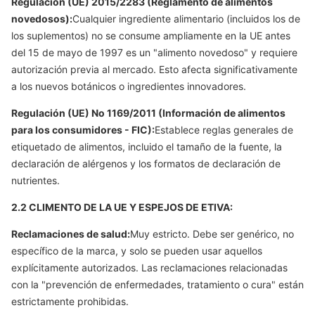
Regulación (UE) 2015/2283 (Reglamento de alimentos
novedosos):
Cualquier ingrediente alimentario (incluidos los de
los suplementos) no se consume ampliamente en la UE antes
del 15 de mayo de 1997 es un "alimento novedoso" y requiere
autorización previa al mercado. Esto afecta significativamente
a los nuevos botánicos o ingredientes innovadores.
Regulación (UE) No 1169/2011 (Información de alimentos
para los consumidores - FIC):
Establece reglas generales de
etiquetado de alimentos, incluido el tamaño de la fuente, la
declaración de alérgenos y los formatos de declaración de
nutrientes.
2.2 CLIMENTO DE LA UE Y ESPEJOS DE ETIVA:
Reclamaciones de salud:
Muy estricto. Debe ser genérico, no
específico de la marca, y solo se pueden usar aquellos
explícitamente autorizados. Las reclamaciones relacionadas
con la "prevención de enfermedades, tratamiento o cura" están
estrictamente prohibidas.