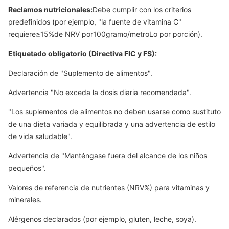
Reclamos nutricionales:
Debe cumplir con los criterios
predefinidos (por ejemplo, "la fuente de vitamina C"
requiere
≥
15%
de NRV por
100
gramo
/
metro
L
o por porción).
Etiquetado obligatorio (Directiva FIC y FS):
Declaración de "Suplemento de alimentos".
Advertencia "No exceda la dosis diaria recomendada".
"Los suplementos de alimentos no deben usarse como sustituto
de una dieta variada y equilibrada y una advertencia de estilo
de vida saludable".
Advertencia de "Manténgase fuera del alcance de los niños
pequeños".
Valores de referencia de nutrientes (NRV%) para vitaminas y
minerales.
Alérgenos declarados (por ejemplo, gluten, leche, soya).