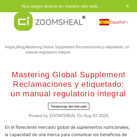
Nos alegra tenerle en nuestro sitio web.
X
Grac
Español
Hogar
Blog
Mastering Global Supplement Reclamaciones y etiquetado: un
/
/
manual regulatorio integral
Mastering Global Supplement
Reclamaciones y etiquetado:
un manual regulatorio integral
Tendencias del mercado
Posted by
ZOOMSHEAL
On
Aug 02 2025
En el floreciente mercado global de suplementos nutricionales,
la capacidad de una marca para comunicar los beneficios de