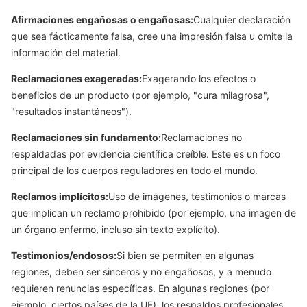
Afirmaciones engañosas o engañosas:
Cualquier declaración
que sea fácticamente falsa, cree una impresión falsa u omite la
información del material.
Reclamaciones exageradas:
Exagerando los efectos o
beneficios de un producto (por ejemplo, "cura milagrosa",
"resultados instantáneos").
Reclamaciones sin fundamento:
Reclamaciones no
respaldadas por evidencia científica creíble. Este es un foco
principal de los cuerpos reguladores en todo el mundo.
Reclamos implícitos:
Uso de imágenes, testimonios o marcas
que implican un reclamo prohibido (por ejemplo, una imagen de
un órgano enfermo, incluso sin texto explícito).
Testimonios/endosos:
Si bien se permiten en algunas
regiones, deben ser sinceros y no engañosos, y a menudo
requieren renuncias específicas. En algunas regiones (por
ejemplo, ciertos países de la UE), los respaldos profesionales