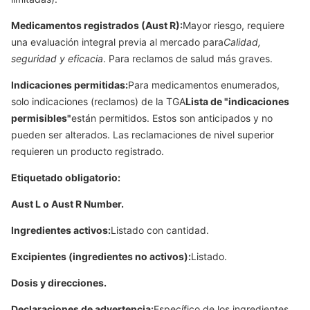
Medicamentos registrados (Aust R):
Mayor riesgo, requiere
una evaluación integral previa al mercado para
Calidad,
seguridad y eficacia
. Para reclamos de salud más graves.
Indicaciones permitidas:
Para medicamentos enumerados,
solo indicaciones (reclamos) de la TGA
Lista de "indicaciones
permisibles"
están permitidos. Estos son anticipados y no
pueden ser alterados. Las reclamaciones de nivel superior
requieren un producto registrado.
Etiquetado obligatorio:
Aust L o Aust R Number.
Ingredientes activos:
Listado con cantidad.
Excipientes (ingredientes no activos):
Listado.
Dosis y direcciones.
Declaraciones de advertencia:
Específico de los ingredientes