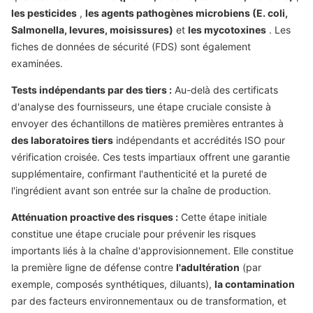
les pesticides
,
les agents pathogènes microbiens (E. coli,
Salmonella, levures, moisissures)
et
les mycotoxines
. Les
fiches de données de sécurité (FDS) sont également
examinées.
Tests indépendants par des tiers :
Au-delà des certificats
d'analyse des fournisseurs, une étape cruciale consiste à
envoyer des échantillons de matières premières entrantes à
des laboratoires tiers
indépendants et accrédités ISO pour
vérification croisée. Ces tests impartiaux offrent une garantie
supplémentaire, confirmant l'authenticité et la pureté de
l'ingrédient avant son entrée sur la chaîne de production.
Atténuation proactive des risques :
Cette étape initiale
constitue une étape cruciale pour prévenir les risques
importants liés à la chaîne d'approvisionnement. Elle constitue
la première ligne de défense contre
l'adultération
(par
exemple, composés synthétiques, diluants),
la contamination
par des facteurs environnementaux ou de transformation, et