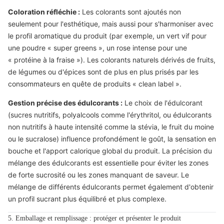
Coloration réfléchie :
Les colorants sont ajoutés non
seulement pour l'esthétique, mais aussi pour s'harmoniser avec
le profil aromatique du produit (par exemple, un vert vif pour
une poudre « super greens », un rose intense pour une
« protéine à la fraise »). Les colorants naturels dérivés de fruits,
de légumes ou d'épices sont de plus en plus prisés par les
consommateurs en quête de produits « clean label ».
Gestion précise des édulcorants :
Le choix de l'édulcorant
(sucres nutritifs, polyalcools comme l'érythritol, ou édulcorants
non nutritifs à haute intensité comme la stévia, le fruit du moine
ou le sucralose) influence profondément le goût, la sensation en
bouche et l'apport calorique global du produit. La précision du
mélange des édulcorants est essentielle pour éviter les zones
de forte sucrosité ou les zones manquant de saveur. Le
mélange de différents édulcorants permet également d'obtenir
un profil sucrant plus équilibré et plus complexe.
5. Emballage et remplissage : protéger et présenter le produit