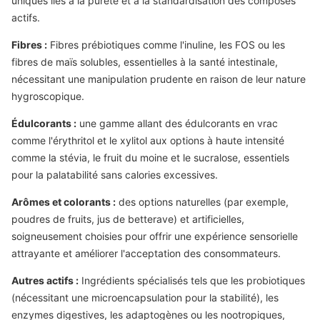
uniques liés à la pureté et à la standardisation des composés
actifs.
Fibres :
Fibres prébiotiques comme l'inuline, les FOS ou les
fibres de maïs solubles, essentielles à la santé intestinale,
nécessitant une manipulation prudente en raison de leur nature
hygroscopique.
Édulcorants :
une gamme allant des édulcorants en vrac
comme l'érythritol et le xylitol aux options à haute intensité
comme la stévia, le fruit du moine et le sucralose, essentiels
pour la palatabilité sans calories excessives.
Arômes et colorants :
des options naturelles (par exemple,
poudres de fruits, jus de betterave) et artificielles,
soigneusement choisies pour offrir une expérience sensorielle
attrayante et améliorer l'acceptation des consommateurs.
Autres actifs :
Ingrédients spécialisés tels que les probiotiques
(nécessitant une microencapsulation pour la stabilité), les
enzymes digestives, les adaptogènes ou les nootropiques,