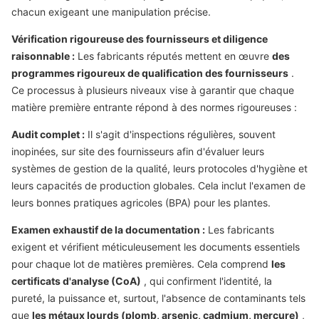
chacun exigeant une manipulation précise.
Vérification rigoureuse des fournisseurs et diligence
raisonnable :
Les fabricants réputés mettent en œuvre
des
programmes rigoureux de qualification des fournisseurs
.
Ce processus à plusieurs niveaux vise à garantir que chaque
matière première entrante répond à des normes rigoureuses :
Audit complet :
Il s'agit d'inspections régulières, souvent
inopinées, sur site des fournisseurs afin d'évaluer leurs
systèmes de gestion de la qualité, leurs protocoles d'hygiène et
leurs capacités de production globales. Cela inclut l'examen de
leurs bonnes pratiques agricoles (BPA) pour les plantes.
Examen exhaustif de la documentation :
Les fabricants
exigent et vérifient méticuleusement les documents essentiels
pour chaque lot de matières premières. Cela comprend
les
certificats d'analyse (CoA)
, qui confirment l'identité, la
pureté, la puissance et, surtout, l'absence de contaminants tels
que
les métaux lourds (plomb, arsenic, cadmium, mercure)
,