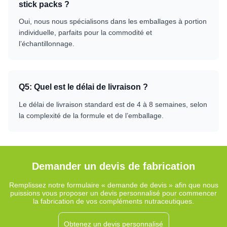
stick packs ?
Oui, nous nous spécialisons dans les emballages à portion
individuelle, parfaits pour la commodité et
l’échantillonnage.
Q
5
:
Quel est le délai de livraison ?
Le délai de livraison standard est de 4 à 8 semaines, selon
la complexité de la formule et de l’emballage.
Demander un devis de fabrication
Remplissez notre formulaire « demande de devis » afin que nous
puissions vous proposer un devis personnalisé pour commencer
la fabrication de vos compléments nutraceutiques.
Obtenez un devis personnalisé