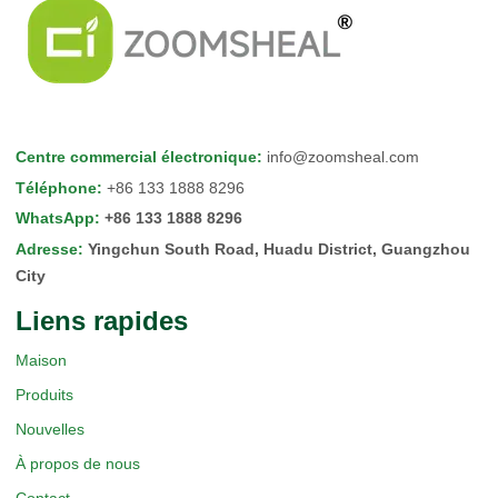
Centre commercial électronique
:
info@zoomsheal.com
Téléphone
:
+86 133 1888 8296
WhatsApp
:
+86 133 1888 8296
Adresse
:
Yingchun South Road, Huadu District, Guangzhou
City
Liens rapides
Maison
Produits
Nouvelles
À propos de nous
Contact