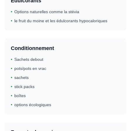
Édulcorants
•
Options naturelles comme la stévia
•
le fruit du moine et les édulcorants hypocaloriques
Conditionnement
•
Sachets debout
•
pots/pots en vrac
•
sachets
•
stick packs
•
boîtes
•
options écologiques