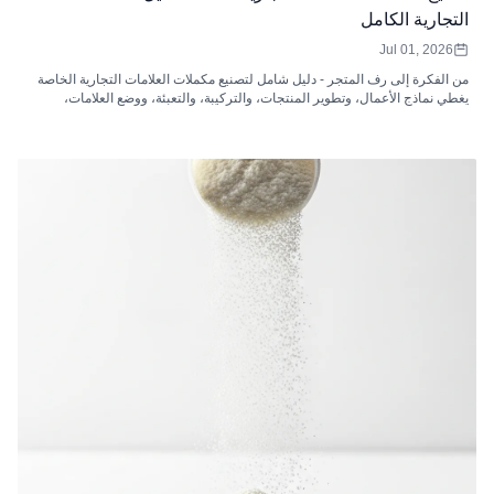
التجارية الكامل
Jul 01, 2026
من الفكرة إلى رف المتجر - دليل شامل لتصنيع مكملات العلامات التجارية الخاصة
يغطي نماذج الأعمال، وتطوير المنتجات، والتركيبة، والتعبئة، ووضع العلامات،
والامتثال التنظيمي، وتحليل التكاليف، واختيار السوق، وكيفية اختيار الشركة
المصنعة المناسبة لمكملات العلامات الخاصة.