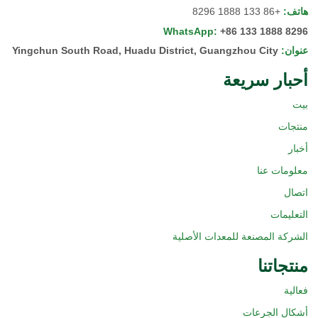
هاتف
:
+86 133 1888 8296
WhatsApp
:
+86 133 1888 8296
عنوان
:
Yingchun South Road, Huadu District, Guangzhou City
أحبار سريعة
بيت
منتجات
أخبار
معلومات عنا
اتصال
التعليمات
الشركة المصنعة للمعدات الأصلية
منتجاتنا
فعالية
أشكال الجرعات