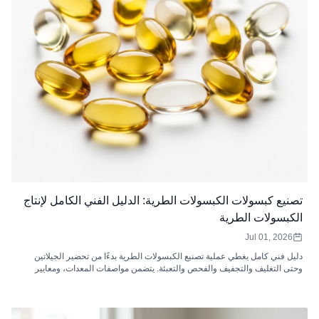
تصنيع كبسولات الكبسولات الطرية: الدليل الفني الكامل لإنتاج
الكبسولات الطرية
Jul 01, 2026
دليل فني كامل يغطي عملية تصنيع الكبسولات الطرية بدءًا من تحضير الجيلاتين
وحتى التغليف والتجفيف والفحص والتعبئة. يتضمن مواصفات المعدات، ومعايير
مراقبة الجودة، واستكشاف الأخطاء وإصلاحها، وتحليل موك، وكيفية اختيار الشركة
المصنعة لعقد الكبسولات الطرية.