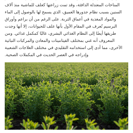
المناخات المعتدلة الدافئة، وقد تمت زراعتها كعلف للماشية منذ آلاف
السنين بسبب نظام جذورها العميق، الذي يسمح لها بالوصول إلى الماء
والمواد المغذية في أعماق التربة. على الرغم من أن براعم وأوراق
البرسيم تُعرف في المقام الأول بأنها علف للحيوانات، إلا أنها وجدت
طريقها أيضًا إلى النظام الغذائي البشري، غالبًا كمكمل غذائي. ومن
المعروف أنه غني بمختلف الفيتامينات والمعادن والمركبات النباتية
الأخرى، مما أدى إلى استخدامه التقليدي في مختلف العلاجات الشعبية
وإدراجه في العصر الحديث في المكملات الصحية.