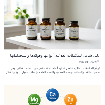
دليل شامل للمكملات الغذائية: أنواعها وفوائدها واستخداماتها
May 01, 2026
تُوفّر المكملات الغذائية عناصر غذائية أساسية قد تنقص في النظام الغذائي. وهي
تدعم الطاقة، والمناعة، وصحة العظام، والصحة العامة. ويُساعد اختيار النوع والشكل
والجرعة المناسبة على زيادة الامتصاص والفعالية.