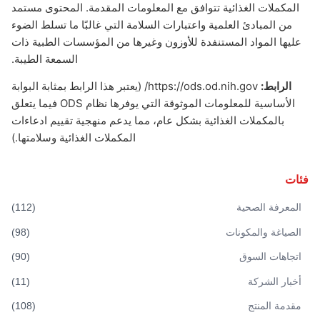
المكملات الغذائية تتوافق مع المعلومات المقدمة. المحتوى مستمد
من المبادئ العلمية واعتبارات السلامة التي غالبًا ما تسلط الضوء
عليها المواد المستنفدة للأوزون وغيرها من المؤسسات الطبية ذات
السمعة الطيبة.
الرابط:
https://ods.od.nih.gov/
(يعتبر هذا الرابط بمثابة البوابة
الأساسية للمعلومات الموثوقة التي يوفرها نظام ODS فيما يتعلق
بالمكملات الغذائية بشكل عام، مما يدعم منهجية تقييم ادعاءات
المكملات الغذائية وسلامتها.)
فئات
المعرفة الصحية
(
112
)
الصياغة والمكونات
(
98
)
اتجاهات السوق
(
90
)
أخبار الشركة
(
11
)
مقدمة المنتج
(
108
)