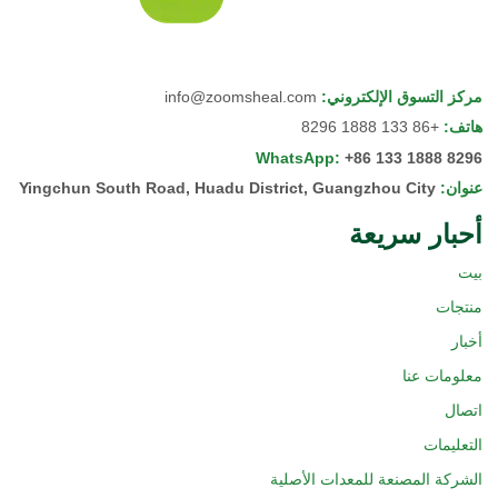
مركز التسوق الإلكتروني
:
info@zoomsheal.com
هاتف
:
+86 133 1888 8296
WhatsApp
:
+86 133 1888 8296
عنوان
:
Yingchun South Road, Huadu District, Guangzhou City
أحبار سريعة
بيت
منتجات
أخبار
معلومات عنا
اتصال
التعليمات
الشركة المصنعة للمعدات الأصلية