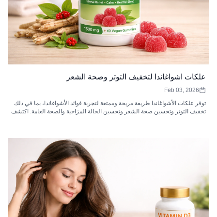
علكات اشواغاندا لتخفيف التوتر وصحة الشعر
Feb 03, 2026
توفر علكات الأشواغاندا طريقة مريحة وممتعة لتجربة فوائد الأشواغاندا، بما في ذلك
تخفيف التوتر وتحسين صحة الشعر وتحسين الحالة المزاجية والصحة العامة. اكتشف
كيفية عملها وكيفية دمجها في روتينك.