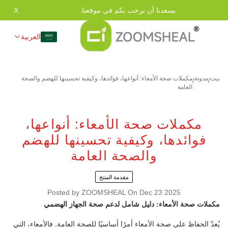
يسعدنا أن نرحب بكم في موقعنا.
X
العربية
بيت
مدونة
مكملات صحة الأمعاء: أنواعها، فوائدها، وكيفية تحسينها للهضم والصحة
/
/
العامة
مكملات صحة الأمعاء: أنواعها،
فوائدها، وكيفية تحسينها للهضم
والصحة العامة
مقدمة المنتج
Posted by
ZOOMSHEAL
On
Dec 23 2025
مكملات صحة الأمعاء: دليل شامل لدعم صحة الجهاز الهضمي
يُعدّ الحفاظ على صحة الأمعاء أمرًا أساسيًا للصحة العامة. فالأمعاء، التي