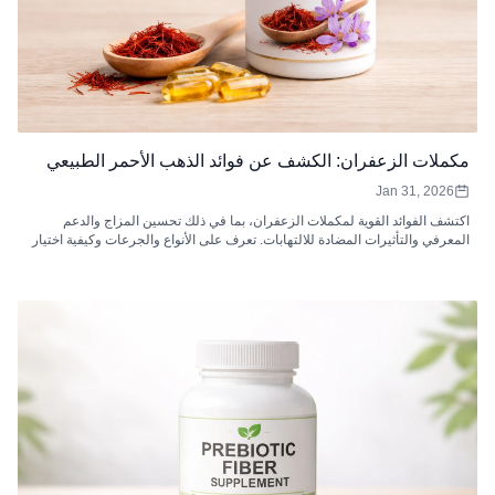
مكملات الزعفران: الكشف عن فوائد الذهب الأحمر الطبيعي
Jan 31, 2026
اكتشف الفوائد القوية لمكملات الزعفران، بما في ذلك تحسين المزاج والدعم
المعرفي والتأثيرات المضادة للالتهابات. تعرف على الأنواع والجرعات وكيفية اختيار
أفضل مكملات الزعفران التي تناسب احتياجاتك.