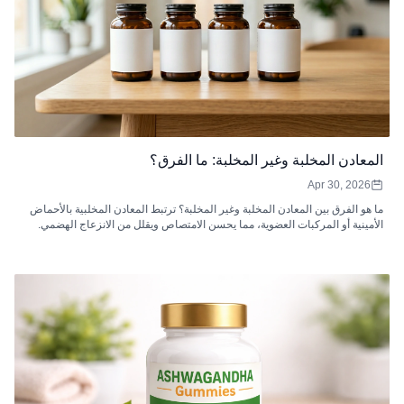
المعادن المخلبة وغير المخلبة: ما الفرق؟
Apr 30, 2026
ما هو الفرق بين المعادن المخلبة وغير المخلبة؟ ترتبط المعادن المخلبية بالأحماض
الأمينية أو المركبات العضوية، مما يحسن الامتصاص ويقلل من الانزعاج الهضمي.
المعادن غير المخلبية هي أملاح غير عضوية قد يكون لها توافر حيوي أقل ويمكن أن
تتفاعل مع المثبطات الغذائية، مما يجعلها أقل كفاءة في الامتصاص.