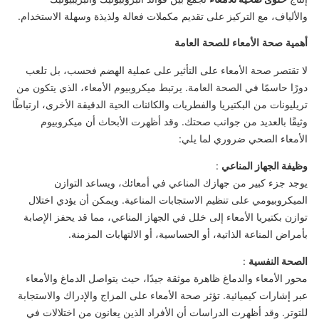
والألياف، مع التركيز على تقديم مكملات فعالة ولذيذة وسهلة الاستخدام.
أهمية صحة الأمعاء للصحة العامة
لا تقتصر صحة الأمعاء على التأثير على عملية الهضم فحسب، بل تلعب
دورًا حاسمًا في الصحة العامة. يرتبط ميكروبيوم الأمعاء، الذي يتكون من
تريليونات من البكتيريا والفطريات والكائنات الحية الدقيقة الأخرى، ارتباطًا
وثيقًا بالعديد من جوانب صحتك. وقد أظهرت الأبحاث أن ميكروبيوم
الأمعاء الصحي ضروري لما يلي:
وظيفة الجهاز المناعي
:
يوجد جزء كبير من جهازك المناعي في أمعائك، ويساعد التوازن
الميكروبيومي على تنظيم الاستجابات المناعية. ويمكن أن يؤدي اختلال
توازن بكتيريا الأمعاء إلى خلل في الجهاز المناعي، مما قد يحفز الإصابة
بأمراض المناعة الذاتية، أو الحساسية، أو الالتهابات المزمنة.
الصحة النفسية
:
محور الأمعاء والدماغ ظاهرة موثقة جيدًا، حيث يتواصل الدماغ والأمعاء
عبر إشارات كيميائية. تؤثر صحة الأمعاء على المزاج والإدراك والاستجابة
للتوتر. وقد أظهرت الدراسات أن الأفراد الذين يعانون من اختلالات في