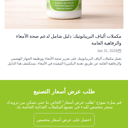
مكملات ألياف البريبايوتيك: دليل شامل لدعم صحة الأمعاء
والرفاهية العامة
Jan 31, 2026
تعمل مكملات ألياف البريبايوتيك على تعزيز صحة الأمعاء ووظيفة الجهاز الهضمي
والرفاهية العامة عن طريق تغذية البكتيريا المفيدة في الأمعاء. يستكشف هذا الدليل
فوائد وأنواع وجرعات ألياف البريبايوتك، مما يساعدك على اختيار المكمل المناسب
لاحتياجاتك الصحية.
طلب عرض أسعار التصنيع
قم بملء نموذج "طلب عرض أسعار" الخاص بنا حتى نتمكن من تزويدك
بسعر مخصص للبدء في تصنيع المكملات الغذائية الخاصة بك.
احصل على عرض أسعار مخصص