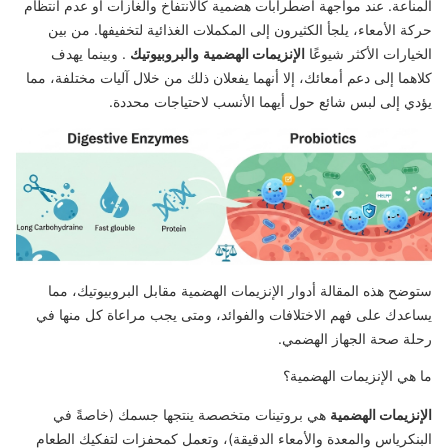
المناعة. عند مواجهة اضطرابات هضمية كالانتفاخ والغازات أو عدم انتظام
حركة الأمعاء، يلجأ الكثيرون إلى المكملات الغذائية لتخفيفها. من بين
الخيارات الأكثر شيوعًا
الإنزيمات الهضمية
والبروبيوتيك
. وبينما يهدف
كلاهما إلى دعم أمعائك، إلا أنهما يفعلان ذلك من خلال آليات مختلفة، مما
يؤدي إلى لبس شائع حول أيهما الأنسب لاحتياجات محددة.
ستوضح هذه المقالة أدوار الإنزيمات الهضمية مقابل البروبيوتيك، مما
يساعدك على فهم الاختلافات والفوائد، ومتى يجب مراعاة كل منها في
رحلة صحة الجهاز الهضمي.
ما هي الإنزيمات الهضمية؟
الإنزيمات الهضمية
هي بروتينات متخصصة ينتجها جسمك (خاصةً في
البنكرياس والمعدة والأمعاء الدقيقة)، وتعمل كمحفزات لتفكيك الطعام