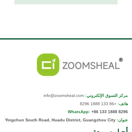
مركز التسوق الإلكتروني
:
info@zoomsheal.com
هاتف
:
+86 133 1888 8296
WhatsApp
:
+86 133 1888 8296
عنوان
:
Yingchun South Road, Huadu District, Guangzhou City
أحبار سريعة