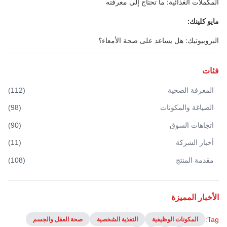
المكملات الغذائية: ما تحتاج إلى معرفته
مايو كلينك:
البروبيوتيك: هل يساعد على صحة الأمعاء؟
فئات
المعرفة الصحية
(
112
)
الصياغة والمكونات
(
98
)
اتجاهات السوق
(
90
)
أخبار الشركة
(
11
)
مقدمة المنتج
(
108
)
الأخبار المميزة
Tag:
المكونات الوظيفية
التغذية الشخصية
صحة العقل والجسم