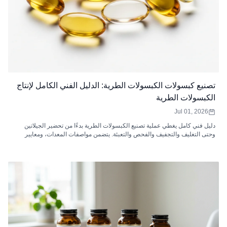
تصنيع كبسولات الكبسولات الطرية: الدليل الفني الكامل لإنتاج
الكبسولات الطرية
Jul 01, 2026
دليل فني كامل يغطي عملية تصنيع الكبسولات الطرية بدءًا من تحضير الجيلاتين
وحتى التغليف والتجفيف والفحص والتعبئة. يتضمن مواصفات المعدات، ومعايير
مراقبة الجودة، واستكشاف الأخطاء وإصلاحها، وتحليل موك، وكيفية اختيار الشركة
المصنعة لعقد الكبسولات الطرية.