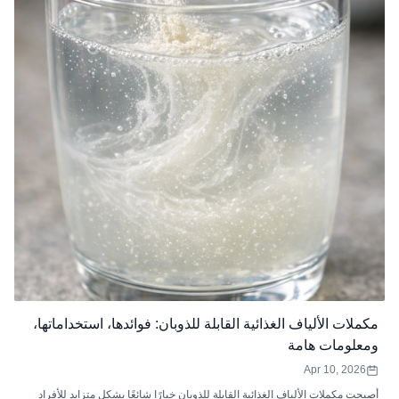
مكملات الألياف الغذائية القابلة للذوبان: فوائدها، استخداماتها،
ومعلومات هامة
Apr 10, 2026
أصبحت مكملات الألياف الغذائية القابلة للذوبان خيارًا شائعًا بشكل متزايد للأفراد