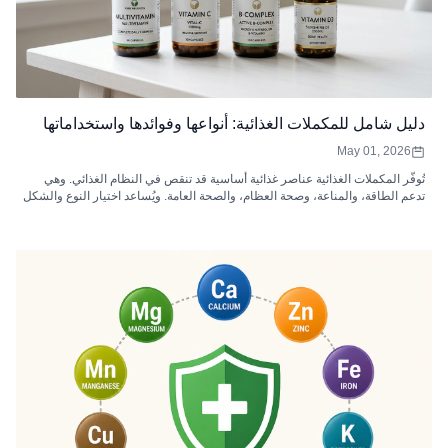
دليل شامل للمكملات الغذائية: أنواعها وفوائدها واستخداماتها
May 01, 2026
تُوفّر المكملات الغذائية عناصر غذائية أساسية قد تنقص في النظام الغذائي. وهي
تدعم الطاقة، والمناعة، وصحة العظام، والصحة العامة. ويُساعد اختيار النوع والشكل
والجرعة المناسبة على زيادة الامتصاص والفعالية.