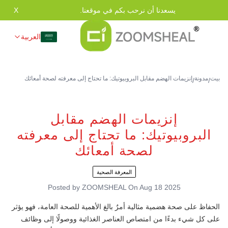
يسعدنا أن نرحب بكم في موقعنا.
X
العربية
بيت
مدونة
إنزيمات الهضم مقابل البروبيوتيك: ما تحتاج إلى معرفته لصحة أمعائك
/
/
إنزيمات الهضم مقابل
البروبيوتيك: ما تحتاج إلى معرفته
لصحة أمعائك
المعرفة الصحية
Posted by
ZOOMSHEAL
On
Aug 18 2025
الحفاظ على صحة هضمية مثالية أمرٌ بالغ الأهمية للصحة العامة، فهو يؤثر
على كل شيء بدءًا من امتصاص العناصر الغذائية ووصولًا إلى وظائف