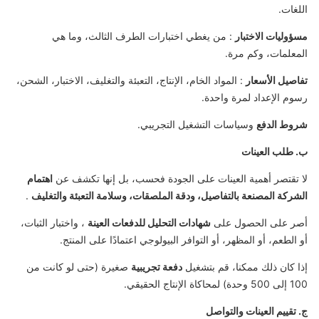
اللغات.
مسؤوليات الاختبار
: من يغطي اختبارات الطرف الثالث، وما هي
المعلمات، وكم مرة.
تفاصيل الأسعار
: المواد الخام، الإنتاج، التعبئة والتغليف، الاختبار، الشحن،
رسوم الإعداد لمرة واحدة.
شروط الدفع
وسياسات التشغيل التجريبي.
ب. طلب العينات
لا تقتصر أهمية العينات على الجودة فحسب، بل إنها تكشف عن
اهتمام
الشركة المصنعة بالتفاصيل، ودقة الملصقات، وسلامة التعبئة والتغليف
.
أصر على الحصول على
شهادات التحليل للدفعات العينة
، واختبار الثبات،
أو الطعم، أو المظهر، أو التوافر البيولوجي اعتمادًا على المنتج.
إذا كان ذلك ممكنا، قم بتشغيل
دفعة تجريبية
صغيرة (حتى لو كانت من
100 إلى 500 وحدة) لمحاكاة الإنتاج الحقيقي.
ج. تقييم العينات والتواصل