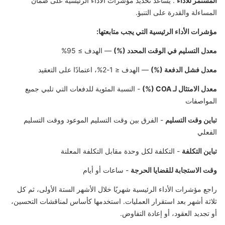
المستمر للأداء
. يُساعد تحديد مؤشرات الأداء الرئيسية على ضمان
المساءلة والقدرة على التنبؤ.
مؤشرات الأداء الرئيسية التي يجب متابعتها:
معدل التسليم في الوقت المحدد (%)
— الهدف ≥ 95%
معدل فشل الدفعة (%)
— الهدف ≤ 1-2%، اعتمادًا على التعقيد
معدل الامتثال لـ COA (%)
- النسبة المئوية للدفعات التي تلبي جميع
المواصفات
تباين وقت التسليم
- الفرق بين وقت التسليم الموعود ووقت التسليم
الفعلي
تباين التكلفة
- التكلفة لكل وحدة مقابل التكلفة المعلنة
وقت الاستجابة للقضايا الحرجة
- ساعات أو أيام
راجع مؤشرات الأداء الرئيسية شهريًا خلال الأشهر الستة الأولى، ثم كل
ثلاثة أشهر بعد استقرار العمليات. استخدمها كأساس لمناقشات التحسين،
أو تجديد العقود، أو إعادة التفاوض.