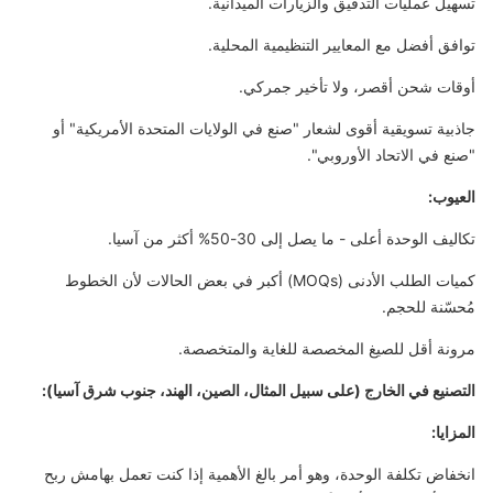
تسهيل عمليات التدقيق والزيارات الميدانية.
توافق أفضل مع المعايير التنظيمية المحلية.
أوقات شحن أقصر، ولا تأخير جمركي.
جاذبية تسويقية أقوى لشعار "صنع في الولايات المتحدة الأمريكية" أو
"صنع في الاتحاد الأوروبي".
العيوب:
تكاليف الوحدة أعلى - ما يصل إلى 30-50% أكثر من آسيا.
كميات الطلب الأدنى (MOQs) أكبر في بعض الحالات لأن الخطوط
مُحسّنة للحجم.
مرونة أقل للصيغ المخصصة للغاية والمتخصصة.
التصنيع في الخارج (على سبيل المثال، الصين، الهند، جنوب شرق آسيا):
المزايا:
انخفاض تكلفة الوحدة، وهو أمر بالغ الأهمية إذا كنت تعمل بهامش ربح