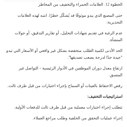
الخطوة 12: العلامات الحمراء والتخفيف من المخاطر
حتى المصنع الذي يبدو موثوقًا قد يُشكّل خطرًا. انتبه لهذه العلامات
التحذيرية:
عدم الرغبة في تقديم شهادات التحليل، أو تقارير التدقيق، أو جولات
المنشأة.
الحد الأدنى لكمية الطلب منخفضة بشكل غير واقعي أو الأسعار التي تبدو
"جيدة جدًا لدرجة يصعب تصديقها".
ارتفاع معدل دوران الموظفين في الأدوار الرئيسية - التواصل غير
المتسق.
رفض الاحتفاظ بالعينات أو السماح بإجراء اختبارات من قبل طرف ثالث.
استراتيجيات التخفيف:
تتطلب إجراء اختبارات معملية من قبل طرف ثالث للدفعات الأولية.
إجراء عمليات التحقق من الخلفية وطلب مراجع العملاء.