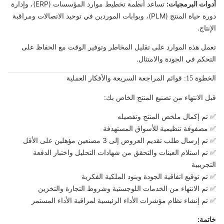
أدوات البرمجيات:
تساعد أنظمة تخطيط موارد المؤسسات (ERP)، وإدارة
دورة حياة المنتج (PLM)، وبوابات الموردين في توحيد الاتصالات ومراقبة
الإنتاج.
تعمل هذه الموارد على تقليل المخاطر وتوفير الوقت مع الحفاظ على
التحكم في الجودة والامتثال.
الخطوة 15: قوائم المراجعة السريعة والأفكار العملية
قبل الانتهاء من تصنيع المنتج الخاص بك:
✅ تم إكمال ملخص المنتج وتفصيله
✅ مصفوفة تنظيمية للأسواق المستهدفة
✅ تم إرسال طلب تقديم العروض إلى 3 مصنعين مؤهلين على الأقل
✅ تم استلام العينات والتحقق من شهادات التحليل واختبار الدفعة
التجريبية
✅ تم توقيع اتفاقية الجودة وبنود الملكية الفكرية
✅ تم الانتهاء من الخدمات اللوجستية وشروط التجارة والتخزين
✅ تم إنشاء نظام مؤشرات الأداء الرئيسية لمراقبة الأداء المستمر
خاتمة: