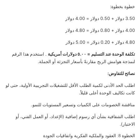
خطوة بخطوة:
3.50 دولار + 0.50 دولار = 4.00 دولار
4.00 دولار + 0.80 دولار = 4.80 دولار
4.80 دولار + 0.20 دولار = 5.00 دولار
تكلفة الوحدة عند التسليم = ٥.٠٠ دولارات أمريكية
. استخدم هذا الرقم
لنمذجة هوامش الربح مقارنةً بأسعار التجزئة أو الجملة.
نصائح للتفاوض:
اطلب الحد الأدنى لكمية الطلب الأقل للتشغيلات التجريبية الأولية، حتى لو
كانت تكاليف الوحدة أعلى قليلاً.
مناقشة الخصومات على الكميات وتسعير المستويات للنمو.
اطلب الشفافية بشأن أي رسوم إضافية (الإعداد، أو العمل الفني، أو
الاختبار).
الخطوة 8: العقود والملكية الفكرية واتفاقيات الجودة