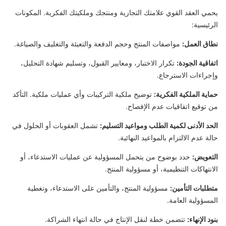
يحمي العقد القوي علامتك التجارية ومنتجك وملكيتك الفكرية. المكونات
الرئيسية:
نطاق العمل:
مواصفات المنتج وحجم الدفعة والتعبئة والتغليف والصياغة.
اتفاقية الجودة:
تكرار الاختبار، ومعايير القبول، وتسليم شهادة التحليل،
وإجراءات الاسترجاع.
حماية الملكية الفكرية:
توضيح ملكية التركيبات وأي عمليات ملكية. التأكد
من توقيع اتفاقيات عدم الإفصاح.
الحد الأدنى لكمية الطلب ومواعيد التسليم:
تشمل العقوبات أو الحلول في
حالة عدم الالتزام بالمواعيد النهائية.
التعويض:
حدد بوضوح من يتحمل المسؤولية عن عمليات الاستدعاء، أو
الانتهاكات التنظيمية، أو مسؤولية المنتج.
متطلبات التأمين:
مسؤولية المنتج، والتأمين على الاستدعاء، وتغطية
المسؤولية العامة.
بنود الإنهاء:
تتضمن خطة لنقل الإنتاج في حالة انتهاء الشراكة.