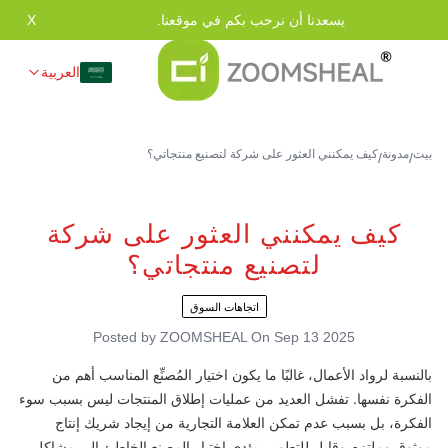
يسعدنا أن نرحب بكم في موقعنا.
X
العربية
بيت
مدونة
كيف يمكنني العثور على شركة لتصنيع منتجاتي؟
/
/
كيف يمكنني العثور على شركة
لتصنيع منتجاتي؟
اتجاهات السوق
Posted by
ZOOMSHEAL
On
Sep 13 2025
بالنسبة لرواد الأعمال، غالبًا ما يكون اختيار المُصنِّع المناسب أهم من
الفكرة نفسها. تفشل العديد من عمليات إطلاق المنتجات ليس بسبب سوء
الفكرة، بل بسبب عدم تمكن العلامة التجارية من إيجاد شريك إنتاج
موثوق وملتزم وقابل للتطوير. يؤدي اختيار المصنع الخاطئ إلى مشاكل