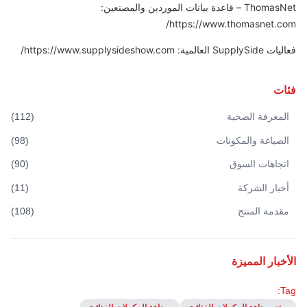
ThomasNet – قاعدة بيانات الموردين والمصنعين:
https://www.thomasnet.com/
فعاليات SupplySide العالمية: https://www.supplysideshow.com/
فئات
المعرفة الصحية
(
112
)
الصياغة والمكونات
(
98
)
اتجاهات السوق
(
90
)
أخبار الشركة
(
11
)
مقدمة المنتج
(
108
)
الأخبار المميزة
Tag: