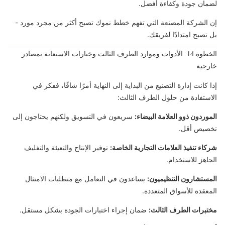
لضمان جودة وكفاءة أفضل.
إن الشركة المصنعة التي تفهم خطط نموك تصبح أكثر من مجرد مورد -
بل تصبح امتدادًا لفريقك.
الخطوة 14: الأدوات وموارد الطرف الثالث وخيارات الاستعانة بمصادر
خارجية
إذا كانت إدارة التصنيع من البداية إلى النهاية أمرًا شاقًا، ففكر في
الاستفادة من حلول الطرف الثالث:
الموردون ذوو العلامة البيضاء:
سريعون في التسويق ولكنهم يحتاجون إلى
تخصيص أقل.
شركاء تنفيذ العلامات التجارية الخاصة:
توفير الإنتاج والتعبئة والتغليف
الجاهز للاستخدام.
المستشارون التنظيميون:
يساعدون في التعامل مع متطلبات الامتثال
المعقدة للأسواق المتعددة.
مختبرات الطرف الثالث:
ضمان إجراء اختبارات الجودة بشكل مستقل.