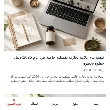
كيفية بدء علامة تجارية تكميلية خاصة في عام 2026: دليل
خطوة بخطوة
Jun 09, 2026
أصبح بدء علامة تجارية خاصة للمكملات الغذائية في عام 2026 أكثر سهولة من أي
وقت مضى، ولكن النجاح يتطلب تخطيطًا دقيقًا. يغطي هذا الدليل خطوة بخطوة
اختيار الفئة، والعثور على الشركة المصنعة، وفهم التكاليف الحقيقية، والامتثال
التنظيمي، والعلامات التجارية، واختيار قنوات البيع، وإطلاق منتجك الأول. يتضمن
بيانات التسعير الفعلية، وحسابات الهامش، وقائمة مرجعية كاملة قبل الإطلاق.
بيت
منتج
مركز
اتصال
عربة التسوق