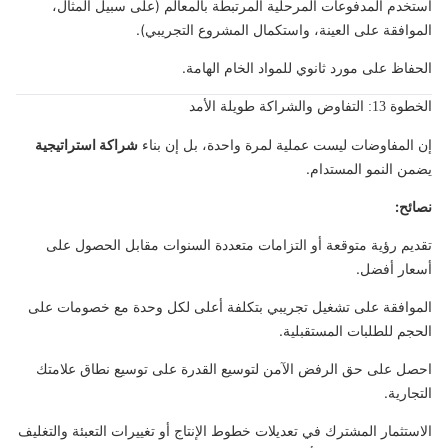
استخدم المدفوعات المرحلية المرتبطة بالمعالم (على سبيل المثال،
الموافقة على العينة، واستكمال المشروع التجريبي).
الحفاظ على مورد ثانوي للمواد الخام الهامة.
الخطوة 13: التفاوض والشراكة طويلة الأمد
إن المفاوضات ليست عملية لمرة واحدة، بل إن بناء
شراكة استراتيجية
يضمن النمو المستدام.
نصائح:
تقديم رؤية متوقعة أو التزامات متعددة السنوات مقابل الحصول على
أسعار أفضل.
الموافقة على تشغيل تجريبي بتكلفة أعلى لكل وحدة مع خصومات على
الحجم للطلبات المستقبلية.
احصل على حق الرفض الآمن لتوسيع القدرة على توسيع نطاق علامتك
التجارية.
الاستثمار المشترك في تعديلات خطوط الإنتاج أو تغييرات التعبئة والتغليف