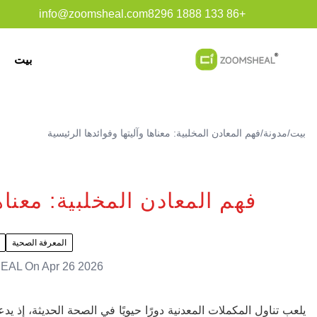
info@zoomsheal.com
+86 133 1888 8296
بيت
بيت
/
مدونة
/
فهم المعادن المخلبية: معناها وآليتها وفوائدها الرئيسية
فهم المعادن المخلبية: معناها
المعرفة الصحية
EAL
On
Apr 26 2026
يلعب تناول المكملات المعدنية دورًا حيويًا في الصحة الحديثة، إذ 