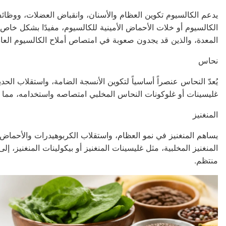
يدعم الكالسيوم تكوين العظام والأسنان، وانقباض العضلات، ووظائف 
الكالسيوم أو خلات الأحماض الأمينية للكالسيوم، مفيدًا بشكل خاص
المعدة، والذين قد يجدون صعوبة في امتصاص أملاح الكالسيوم العاد
نحاس
يُعدّ النحاس عنصراً أساسياً لتكوين الأنسجة الضامة، واستقلاب الحد
غليسينات أو غلوكونات النحاس المخلبي امتصاصه واستخدامه، مما يد
المنغنيز
يساهم المنغنيز في نمو العظام، واستقلاب الكربوهيدرات والأحماض 
المنغنيز المخلبية، مثل غليسينات المنغنيز أو بيكولينات المنغنيز، 
منتظم.