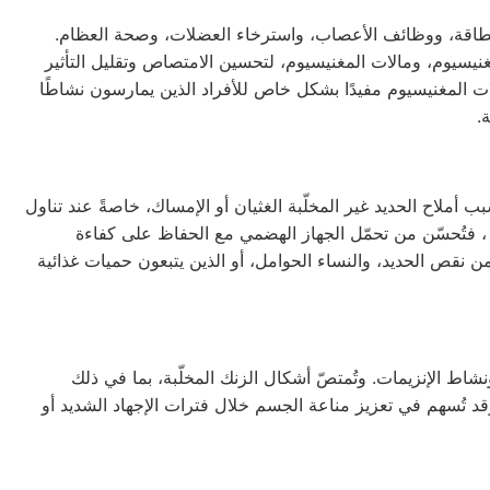
ل إنزيمي، ويدعم إنتاج الطاقة، ووظائف الأعصاب، واسترخاء العضلات، وصحة العظام.
يسيوم، ومالات المغنيسيوم، لتحسين الامتصاص وتقليل التأثير
ملات المغنيسيوم مفيدًا بشكل خاص للأفراد الذين يمارسون نشاطًا
.
سبب أملاح الحديد غير المخلّبة الغثيان أو الإمساك، خاصةً عند تناول
 فتُحسّن من تحمّل الجهاز الهضمي مع الحفاظ على كفاءة
 من نقص الحديد، والنساء الحوامل، أو الذين يتبعون حميات غذائية
 ونشاط الإنزيمات. وتُمتصّ أشكال الزنك المخلّبة، بما في ذلك
قد تُسهم في تعزيز مناعة الجسم خلال فترات الإجهاد الشديد أو