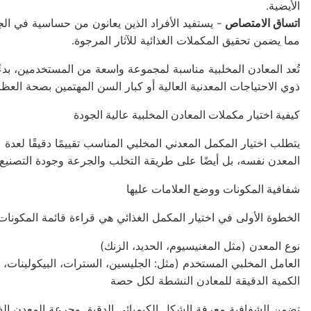
الأيضية.
اتساق الامتصاص
- يستفيد الأفراد الذين يعانون من حساسية في ال
مما يضمن تحقيق المكملات الغذائية للآثار المرجوة.
تُعد المعادن المخلبية مناسبة لمجموعة واسعة من المستخدمين، بدءً
ذوي الاحتياجات المعدنية العالية أو كبار السن المهتمين بصحة العظام
كيفية اختيار مكملات المعادن المخلبية عالية الجودة
يتطلب اختيار المكمل المعدني المخلبي المناسب تقييمًا دقيقًا لعدة
المعدن نفسه، بل أيضًا على طريقة التخلب والجرعة وجودة التصني
شفافية المكونات ووضع العلامات عليها
الخطوة الأولى في اختيار المكمل الغذائي هي قراءة قائمة المكونات 
نوع المعدن (مثل المغنيسيوم، الحديد، الزنك)
العامل المخلبي المستخدم (مثل: الجليسين، السترات، البيكولينات، ا
الكمية الدقيقة للمعادن النشطة لكل حصة