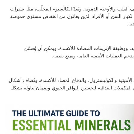
القلب والأوعية الدموية. ويُعدّ الكالسيوم المخلّب، مثل سترات
 لكبار السن أو الأفراد الذين يعانون من انخفاض مستوى حموضة
ية.
يد، ووظيفة الإنزيمات المضادة للأكسدة. ويمكن أن يُحسّن
عم العمليات الأيضية العامة ويمنع نقصه.
الأمينية والكوليسترول، والدفاع المضاد للأكسدة. وتُضاف أشكال
إلى المكملات الغذائية لتحسين التوافر الحيوي وضمان تناوله بشكل