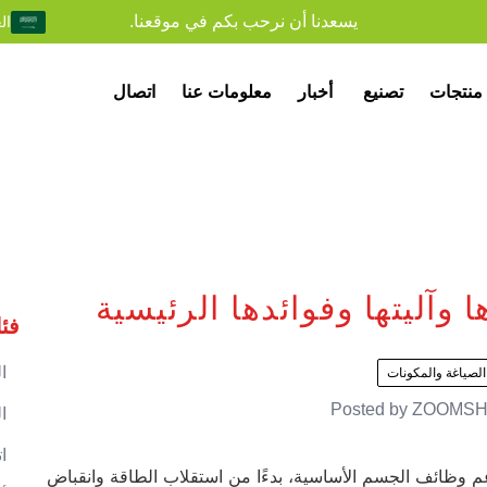
يسعدنا أن نرحب بكم في موقعنا.
ال
منتجات
تصنيع
أخبار
معلومات عنا
اتصال
 وآليتها وفوائدها الرئيسية
فئ
ا
الصياغة والمكونات
Posted by
ZOOMSH
ا
ا
يدعم وظائف الجسم الأساسية، بدءًا من استقلاب الطاقة وانقباض