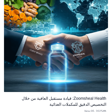
Zoomsheal Health: قيادة مستقبل العافية من خلال
التخصيص الدقيق للمكملات الغذائية
Nov 05, 2025