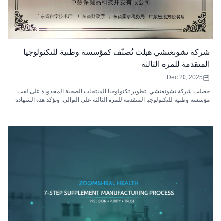
شركة تشونغتشي هيلث تُصنّف كمؤسسة وطنية للتكنولوجيا
المتقدمة للمرة الثالثة
Dec 20, 2025
حصلت شركة تشونغتشي لتطوير تكنولوجيا المنتجات الصحية المحدودة على لقب
مؤسسة وطنية للتكنولوجيا المتقدمة للمرة الثالثة على التوالي. وتؤكد هذه الشهادة
المرموقة تميز الشركة في مجال البحث والتطوير، وابتكاراتها التكنولوجية، وريادتها
في إنتاج منتجات صحية متطورة.