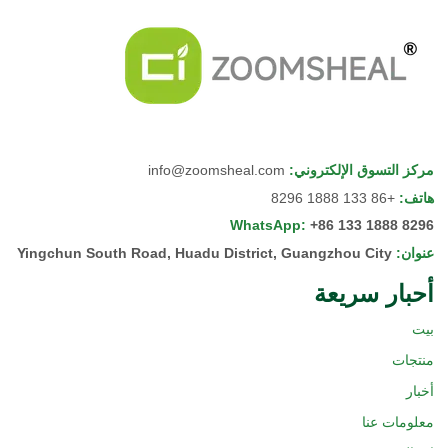
مركز التسوق الإلكتروني
:
info@zoomsheal.com
هاتف
:
+86 133 1888 8296
WhatsApp
:
+86 133 1888 8296
عنوان
:
Yingchun South Road, Huadu District, Guangzhou City
أحبار سريعة
بيت
منتجات
أخبار
معلومات عنا