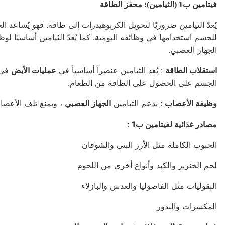
فيتامين ب1 (الثيامين): محفز الطاقة
يُعدّ الثيامين ضروريًا لتحويل الكربوهيدرات إلى طاقة. فهو يُساعد
للجسم استخدامها في وظائفه اليومية. كما يُعدّ الثيامين أساسيًا 
الجهاز العصبي.
استقلاب الطاقة
: يُعد الثيامين عنصراً أساسياً في
عمليات الأيض
في 
الجسم على الحصول على الطاقة من الطعام.
وظيفة الأعصاب
: يدعم الثيامين
الجهاز العصبي
، ويمنع تلف الأعصاب
مصادر غذائية لفيتامين ب1
:
الحبوب الكاملة مثل الأرز البني والشوفان
لحم الخنزير والكبد وأنواع أخرى من اللحوم
البقوليات مثل الفاصوليا والعدس والبازلاء
المكسرات والبذور