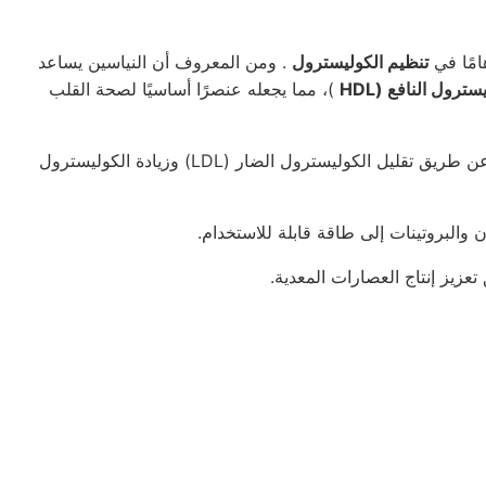
امًا في
تنظيم الكوليسترول
. ومن المعروف أن النياسين يساعد
رول النافع (HDL
)، مما يجعله عنصرًا أساسيًا لصحة القلب
عن طريق تقليل الكوليسترول الضار (LDL) وزيادة الكوليسترول
 والبروتينات إلى طاقة قابلة للاستخدام.
يز إنتاج العصارات المعدية.