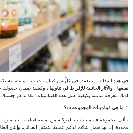
في هذه المقالة، سنتعمق في كلٍّ من فيتامينات ب الثمانية، مست
نقصها
،
والآثار الجانبية للإفراط في تناولها
، وكيفية ضمان حصولك على
لديك معرفة شاملة بكيفية عمل هذه الفيتامينات معًا لدعم جسمك، 
1.
ما هي فيتامينات المجموعة ب؟
تتألف مجموعة فيتامينات ب المركبة من ثمانية فيتامينات متميزة، 
محددة، إلا أنها تعمل بتناغم لدعم عملية التمثيل الغذائي، وإنتاج ا