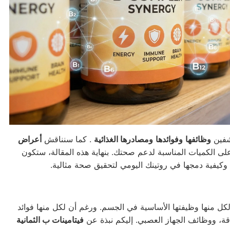
كشفين
وظائفها
وفوائدها
ومصادرها الغذائية
. كما سنناقش
أعراض
 الكميات المناسبة لدعم صحتك. بنهاية هذه المقالة، ستكون
وكيفية دمجها في روتينك اليومي لتحقيق صحة مثالية.
لكل منها وظيفتها الأساسية في الجسم. ورغم أن لكل منها فوائد
لطاقة، ووظائف الجهاز العصبي. إليكم نبذة عن
فيتامينات ب الثمانية