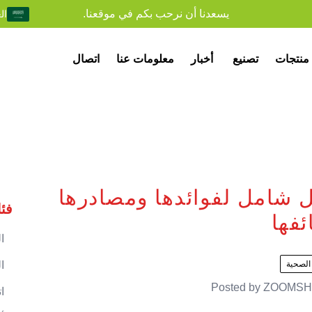
يسعدنا أن نرحب بكم في موقعنا.
ال
منتجات
تصنيع
أخبار
معلومات عنا
اتصال
ل شامل لفوائدها ومصادرها
فئ
فها
ا
الصحية
ا
Posted by
ZOOMSH
ا