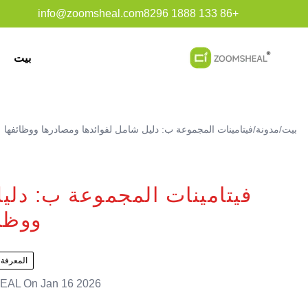
info@zoomsheal.com
+86 133 1888 8296
بيت
بيت
/
مدونة
/
فيتامينات المجموعة ب: دليل شامل لفوائدها ومصادرها ووظائفها
فيتامينات المجموعة ب: دلي
ووظائ
المعرفة 
EAL
On
Jan 16 2026