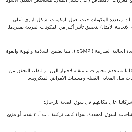
مع معززات الامتصاص (على سبيل المثال، مستخلص الفلفل الأسود
بات متعددة المكونات حيث تعمل المكونات بشكل تآزري (على
إنجابية الأمثل) لتحقيق تأثير أكبر من المكونات الفردية بمفردها.
دة الحالية الصارمة (
cGMP
)، مما يضمن السلامة والهوية والقوة
فإننا نستخدم مختبرات مستقلة لاختبار الهوية والنقاء، للتحقق من
ات مثل المعادن الثقيلة ومسببات الأمراض الميكروبية.
ياجات السوق المحددة، سواء كانت تركيبة ذات أداء شديد أو مزيج