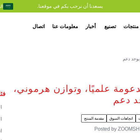
يسعدنا أن نرحب بكم في موقعنا.
ال
منتجات
تصنيع
أخبار
معلومات عنا
اتصال
ورة مدعومة علميًا، وتوازن هرموني،
فئ
د دعم
ا
اتجاهات السوق
مقدمة المنتج
ا
Posted by
ZOOMSH
ا