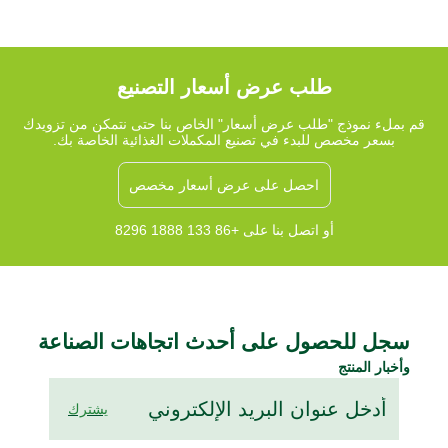
فوائد وأنواع وجرعات ألياف البريبايوتك، مما يساعدك على اختيار المكمل المناسب
لاحتياجاتك الصحية.
طلب عرض أسعار التصنيع
قم بملء نموذج "طلب عرض أسعار" الخاص بنا حتى نتمكن من تزويدك
بسعر مخصص للبدء في تصنيع المكملات الغذائية الخاصة بك.
احصل على عرض أسعار مخصص
أو اتصل بنا على +86 133 1888 8296
سجل للحصول على أحدث اتجاهات الصناعة
وأخبار المنتج
يشترك