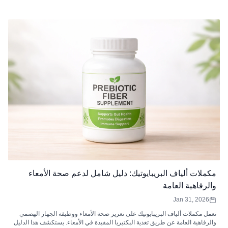
أفضل مكملات الزعفران التي تناسب احتياجاتك.
مكملات ألياف البريبايوتيك: دليل شامل لدعم صحة الأمعاء
والرفاهية العامة
Jan 31, 2026
تعمل مكملات ألياف البريبايوتيك على تعزيز صحة الأمعاء ووظيفة الجهاز الهضمي
والرفاهية العامة عن طريق تغذية البكتيريا المفيدة في الأمعاء. يستكشف هذا الدليل