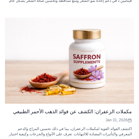
فيتامين د في دعم إعادة نمو الشعر ومنع تساقطه وتحسين صحة الشعر بشكل عام.
مكملات الزعفران: الكشف عن فوائد الذهب الأحمر الطبيعي
Jan 31, 2026
اكتشف الفوائد القوية لمكملات الزعفران، بما في ذلك تحسين المزاج والدعم
المعرفي والتأثيرات المضادة للالتهابات. تعرف على الأنواع والجرعات وكيفية اختيار