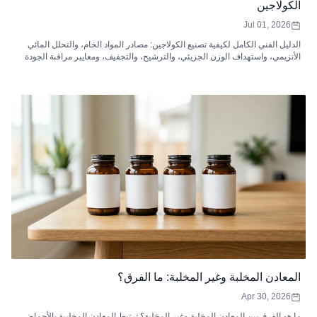
الكولاجين
Jul 01, 2026
الدليل الفني الكامل لكيفية تصنيع الكولاجين: مصادر المواد الخام، والتحلل المائي
الأنزيمي، واستهداف الوزن الجزيئي، والترشيح، والتجفيف، ومعايير مراقبة الجودة
لببتيدات الكولاجين.
المعادن المخلبة وغير المخلبة: ما الفرق؟
Apr 30, 2026
ما هو الفرق بين المعادن المخلبة وغير المخلبة؟ ترتبط المعادن المخلبية بالأحماض