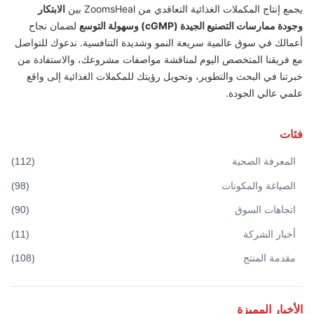
يجمع إنتاج المكملات الغذائية التعاقدي من ZoomsHeal بين
الابتكار
وجودة ممارسات التصنيع الجيدة (cGMP) وسهولة التوسع
لضمان نجاح
أعمالك في سوق عالمية سريعة النمو وشديدة التنافسية. ندعوك للتواصل
مع فريقنا المتخصص اليوم لمناقشة مواصفات مشروعك، والاستفادة من
خبرتنا في البحث والتطوير، وتحويل رؤيتك للمكملات الغذائية إلى واقع
علمي عالي الجودة.
فئات
المعرفة الصحية
(
112
)
الصياغة والمكونات
(
98
)
اتجاهات السوق
(
90
)
أخبار الشركة
(
11
)
مقدمة المنتج
(
108
)
الأخبار المميزة