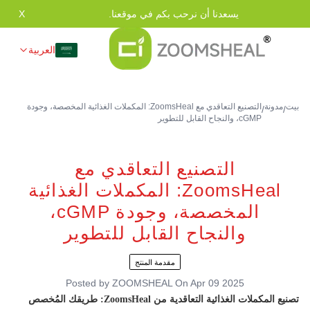
يسعدنا أن نرحب بكم في موقعنا.
X
العربية
بيت
مدونة
التصنيع التعاقدي مع ZoomsHeal: المكملات الغذائية المخصصة، وجودة
/
/
cGMP، والنجاح القابل للتطوير
التصنيع التعاقدي مع
ZoomsHeal: المكملات الغذائية
المخصصة، وجودة cGMP،
والنجاح القابل للتطوير
مقدمة المنتج
Posted by
ZOOMSHEAL
On
Apr 09 2025
تصنيع المكملات الغذائية التعاقدية من ZoomsHeal: طريقك المُخصص