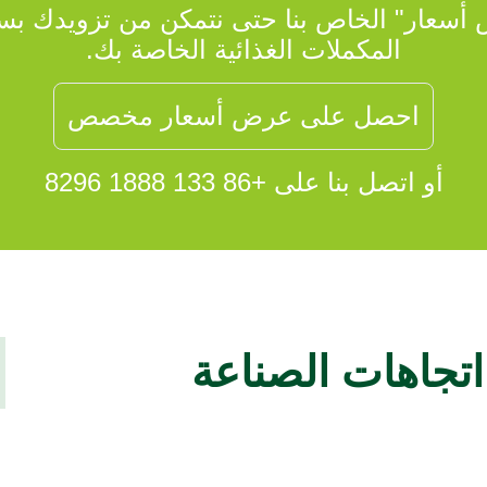
أسعار" الخاص بنا حتى نتمكن من تزويدك بس
المكملات الغذائية الخاصة بك.
احصل على عرض أسعار مخصص
أو اتصل بنا على +86 133 1888 8296
جاهات الصناعة