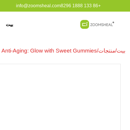
info@zoomsheal.com
+86 133 1888 8296
بيت
بيت
/
منتجات
/
or Anti-Aging: Glow with Sweet Gummies