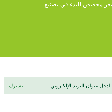
عر مخصص للبدء في تصنيع
يشترك