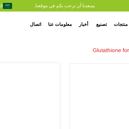
يسعدنا أن نرحب بكم في موقعنا.
ال
منتجات
تصنيع
أخبار
معلومات عنا
اتصال
Glutathione f