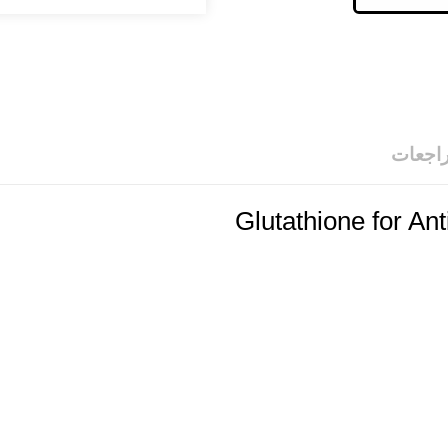
راجعات
Glutathione for A