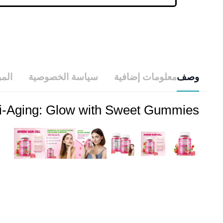
وصف
معلومات إضافية
سياسة الخصوصية
الم
nti-Aging: Glow with Sweet Gummies