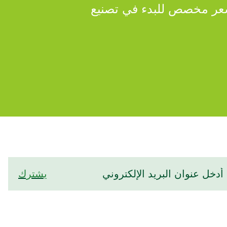
عر مخصص للبدء في تصنيع
يشترك