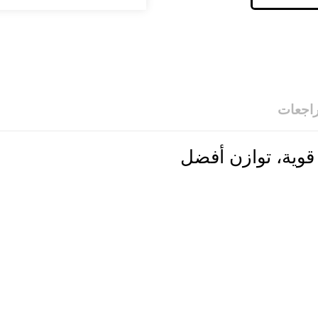
راجعات