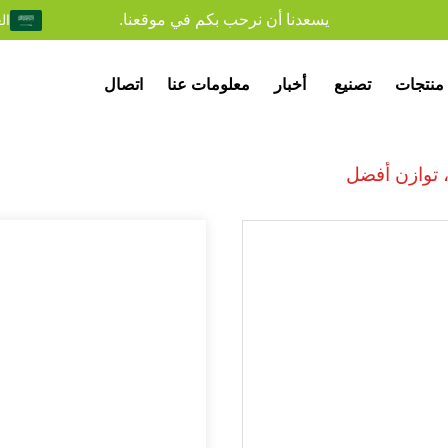
يسعدنا أن نرحب بكم في موقعنا.
ال
منتجات
تصنيع
أخبار
معلومات عنا
اتصال