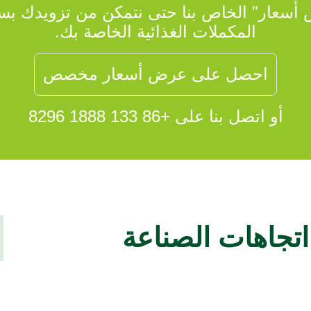
أسعار" الخاص بنا حتى نتمكن من تزويدك بس
المكملات الغذائية الخاصة بك.
احصل على عرض أسعار مخصص
أو اتصل بنا على +86 133 1888 8296
جاهات الصناعة