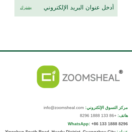
يشترك
مركز التسوق الإلكتروني
:
info@zoomsheal.com
هاتف
:
+86 133 1888 8296
WhatsApp
:
+86 133 1888 8296
عنوان
:
Yingchun South Road, Huadu District, Guangzhou City