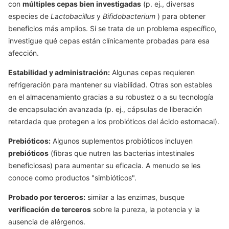
con
múltiples cepas bien investigadas
(p. ej., diversas
especies de
Lactobacillus
y
Bifidobacterium
) para obtener
beneficios más amplios. Si se trata de un problema específico,
investigue qué cepas están clínicamente probadas para esa
afección.
Estabilidad y administración:
Algunas cepas requieren
refrigeración para mantener su viabilidad. Otras son estables
en el almacenamiento gracias a su robustez o a su tecnología
de encapsulación avanzada (p. ej., cápsulas de liberación
retardada que protegen a los probióticos del ácido estomacal).
Prebióticos:
Algunos suplementos probióticos incluyen
prebióticos
(fibras que nutren las bacterias intestinales
beneficiosas) para aumentar su eficacia. A menudo se les
conoce como productos "simbióticos".
Probado por terceros:
similar a las enzimas, busque
verificación de terceros
sobre la pureza, la potencia y la
ausencia de alérgenos.