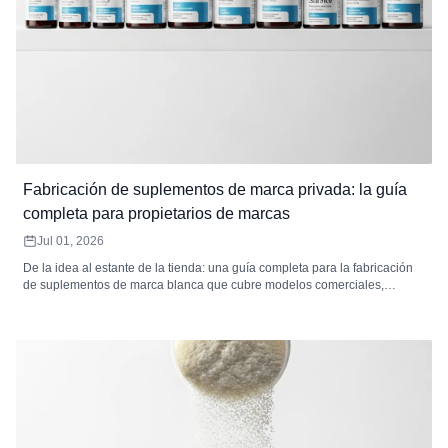
Fabricación de suplementos de marca privada: la guía
completa para propietarios de marcas
Jul 01, 2026
De la idea al estante de la tienda: una guía completa para la fabricación
de suplementos de marca blanca que cubre modelos comerciales,
desarrollo de productos, formulación, empaque, etiquetado, cumplimiento
normativo, análisis de costos, selección de mercado y cómo elegir el
fabricante de suplementos de marca blanca adecuado.