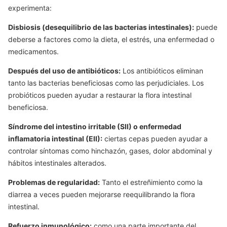
experimenta:
Disbiosis (desequilibrio de las bacterias intestinales):
puede
deberse a factores como la dieta, el estrés, una enfermedad o
medicamentos.
Después del uso de antibióticos:
Los antibióticos eliminan
tanto las bacterias beneficiosas como las perjudiciales. Los
probióticos pueden ayudar a restaurar la flora intestinal
beneficiosa.
Síndrome del intestino irritable (SII) o enfermedad
inflamatoria intestinal (EII):
ciertas cepas pueden ayudar a
controlar síntomas como hinchazón, gases, dolor abdominal y
hábitos intestinales alterados.
Problemas de regularidad:
Tanto el estreñimiento como la
diarrea a veces pueden mejorarse reequilibrando la flora
intestinal.
Refuerzo inmunológico:
como una parte importante del