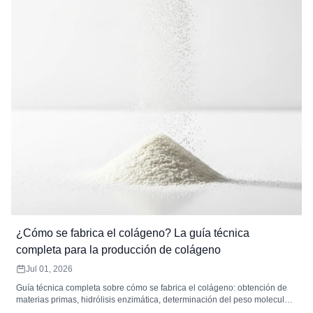
¿Cómo se fabrica el colágeno? La guía técnica
completa para la producción de colágeno
Jul 01, 2026
Guía técnica completa sobre cómo se fabrica el colágeno: obtención de
materias primas, hidrólisis enzimática, determinación del peso molecular,
filtración, secado y estándares de control de calidad para los péptidos de