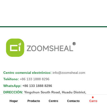
Centro comercial electrónico
:
info@zoomsheal.com
Teléfono
:
+86 133 1888 8296
WhatsApp
:
+86 133 1888 8296
DIRECCIÓN
:
Yingchun South Road, Huadu District,
Guangzhou City
Hogar
Producto
Centro
Contacto
Carro