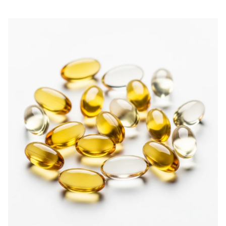
colágeno.