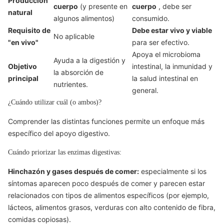
Producción
cuerpo
(y presente en
cuerpo
, debe ser
natural
algunos alimentos)
consumido.
Requisito de
Debe estar vivo y viable
No aplicable
"en vivo"
para ser efectivo.
Apoya el microbioma
Ayuda a la digestión y
Objetivo
intestinal, la inmunidad y
la absorción de
principal
la salud intestinal en
nutrientes.
general.
¿Cuándo utilizar cuál (o ambos)?
Comprender las distintas funciones permite un enfoque más
específico del apoyo digestivo.
Cuándo priorizar las enzimas digestivas:
Hinchazón y gases después de comer:
especialmente si los
síntomas aparecen poco después de comer y parecen estar
relacionados con tipos de alimentos específicos (por ejemplo,
lácteos, alimentos grasos, verduras con alto contenido de fibra,
comidas copiosas).