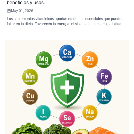
beneficios y usos.
May 01, 2026
Los suplementos vitamínicos aportan nutrientes esenciales que pueden
faltar en la dieta. Favorecen la energía, el sistema inmunitario, la salud
ósea y el bienestar general. Elegir el tipo, la presentación y la dosis
adecuados maximiza su absorción y eficacia.