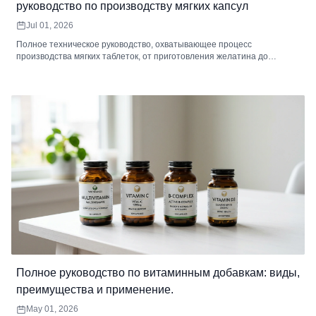
руководство по производству мягких капсул
Jul 01, 2026
Полное техническое руководство, охватывающее процесс
производства мягких таблеток, от приготовления желатина до
капсулирования, сушки, проверки и упаковки. Включает
спецификации оборудования, стандарты контроля качества,
устранение дефектов, анализ минимального заказа и способы
выбора контрактного производителя мягких таблеток.
Полное руководство по витаминным добавкам: виды,
преимущества и применение.
May 01, 2026