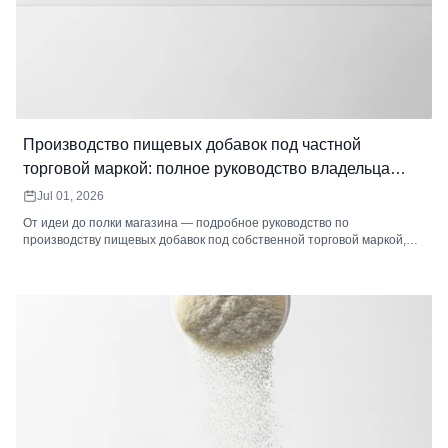
Производство пищевых добавок под частной
торговой маркой: полное руководство владельца
бренда
Jul 01, 2026
От идеи до полки магазина — подробное руководство по
производству пищевых добавок под собственной торговой маркой,
охватывающее бизнес-модели, разработку продукта, рецептуру,
упаковку, маркировку, соответствие нормативным требованиям,
анализ затрат, выбор рынка и то, как выбрать подходящего
производителя пищевых добавок под частной торговой маркой.