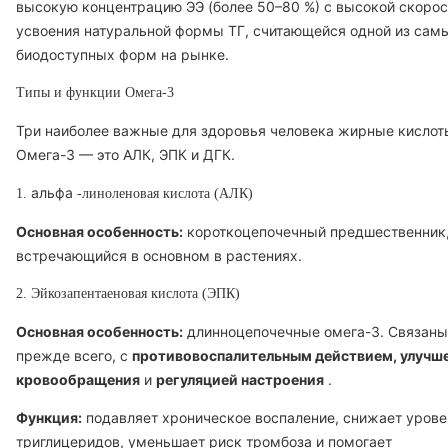
высокую концентрацию ЭЭ (более 50–80 %) с высокой скоро
усвоения натуральной формы ТГ, считающейся одной из сам
биодоступных форм на рынке.
Типы и функции Омега-3
Три наиболее важные для здоровья человека жирные кислот
Омега-3 — это АЛК, ЭПК и ДГК.
альфа
1.
-линоленовая кислота (АЛК)
Основная особенность:
короткоцепочечный предшественник
встречающийся в основном в растениях.
2. Эйкозапентаеновая кислота (ЭПК)
Основная особенность:
длинноцепочечные омега-3. Связаны
прежде всего, с
противовоспалительным действием, улучш
кровообращения
и
регуляцией настроения
.
Функция:
подавляет хроническое воспаление, снижает урове
триглицеридов, уменьшает риск тромбоза и помогает