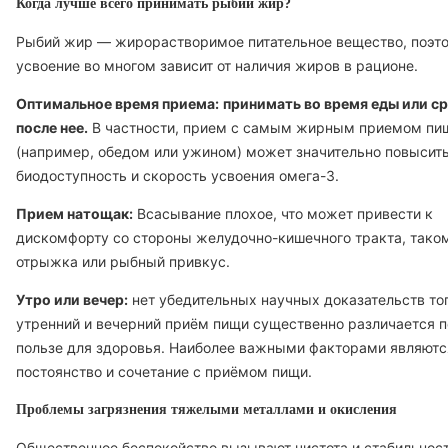
Когда лучше всего принимать рыбий жир?
Рыбий жир — жирорастворимое питательное вещество, поэто
усвоение во многом зависит от наличия жиров в рационе.
Оптимальное время приема:
принимать во время еды или ср
после нее.
В частности, прием с самым жирным приемом пи
(например, обедом или ужином) может значительно повысит
биодоступность и скорость усвоения омега-3.
Прием натощак:
Всасывание плохое, что может привести к
дискомфорту со стороны желудочно-кишечного тракта, тако
отрыжка или рыбный привкус.
Утро или вечер:
нет убедительных научных доказательств тог
утренний и вечерний приём пищи существенно различается п
пользе для здоровья. Наиболее важными факторами являютс
постоянство и сочетание с приёмом пищи.
Проблемы загрязнения тяжелыми металлами и окисления
Общественное беспокойство вызывают чистота и стабильнос