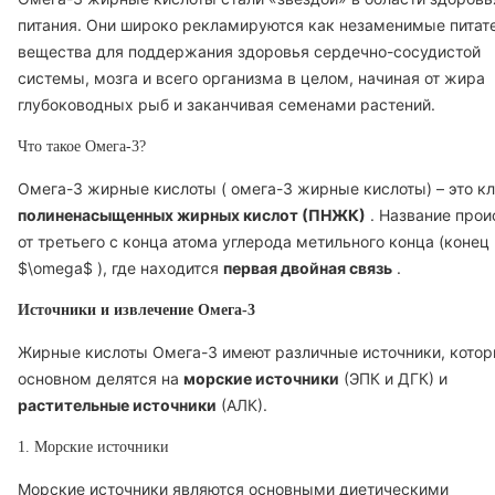
питания. Они широко рекламируются как незаменимые питат
вещества для поддержания здоровья сердечно-сосудистой
системы, мозга и всего организма в целом, начиная от жира
глубоководных рыб и заканчивая семенами растений.
Что такое Омега-3?
Омега-3 жирные кислоты (
омега-3
жирные кислоты) – это к
полиненасыщенных жирных кислот (ПНЖК)
. Название прои
от третьего с конца атома углерода метильного конца (конец
$\omega$
), где находится
первая двойная связь
.
Источники и извлечение Омега-3
Жирные кислоты Омега-3 имеют различные источники, котор
основном делятся на
морские источники
(ЭПК и ДГК) и
растительные источники
(АЛК).
1. Морские источники
Морские источники являются основными диетическими