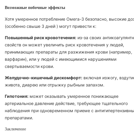
Возможные побочные эффекты
Хотя умеренное потребление Омега-3 безопасно, высокие до
(особенно свыше
3 дней
) могут привести к:
Повышенный риск кровотечения:
из-за своих антикоагулянт
свойств он может увеличить риск кровотечения у людей,
принимающих препараты для разжижения крови (например,
варфарин), или у людей с имеющимися нарушениями
свертываемости крови.
Желудочно-кишечный дискомфорт:
включая изжогу, вздути
живота, диарею или отрыжку рыбным запахом.
Гипотония:
может оказывать умеренное понижающее
артериальное давление действие, требующее тщательного
наблюдения при одновременном приеме с антигипертензивн
препаратами.
Заключение