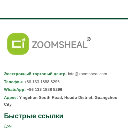
Электронный торговый центр
:
info@zoomsheal.com
Телефон
:
+86 133 1888 8296
WhatsApp
:
+86 133 1888 8296
Адрес
:
Yingchun South Road, Huadu District, Guangzhou
City
Быстрые ссылки
Дом