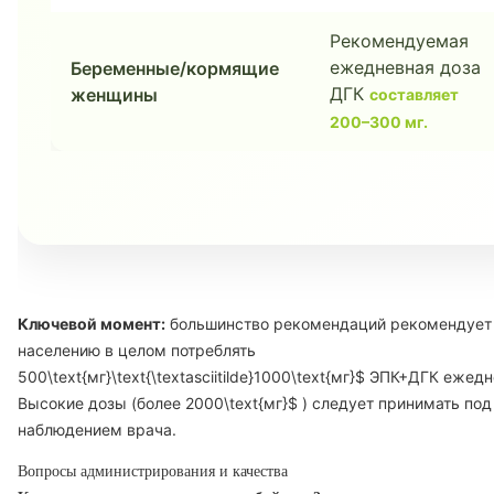
Рекомендуемая
ежедневная доза
Беременные/кормящие
ДГК
женщины
составляет
200–300 мг.
Ключевой момент:
большинство рекомендаций рекомендует
населению в целом потреблять
500\text{мг}\text{\textasciitilde}1000\text{мг}$
ЭПК+ДГК ежедн
Высокие дозы (более
2000\text{мг}$
) следует принимать под
наблюдением врача.
Вопросы администрирования и качества