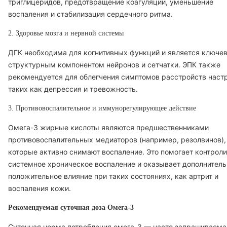
триглицеридов, предотвращение коагуляции, уменьшение
воспаления и стабилизация сердечного ритма.
2. Здоровье мозга и нервной системы
ДГК необходима для когнитивных функций и является ключе
структурным компонентом нейронов и сетчатки. ЭПК также
рекомендуется для облегчения симптомов расстройств наст
таких как депрессия и тревожность.
3. Противовоспалительное и иммунорегулирующее действие
Омега-3 жирные кислоты являются предшественниками
противовоспалительных медиаторов (например, резолвинов),
которые активно снимают воспаление. Это помогает контрол
системное хроническое воспаление и оказывает дополнитель
положительное влияние при таких состояниях, как артрит и
воспаления кожи.
Рекомендуемая суточная доза Омега-3
Суточная норма потребления омега-3 — часто запрашиваема