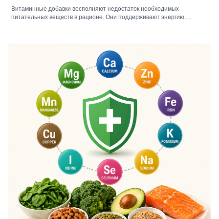
Витаминные добавки восполняют недостаток необходимых
питательных веществ в рационе. Они поддерживают энергию,
иммунитет, здоровье костей и общее самочувствие. Правильный
выбор типа, формы и дозировки обеспечивает максимальное
усвоение и эффективность.