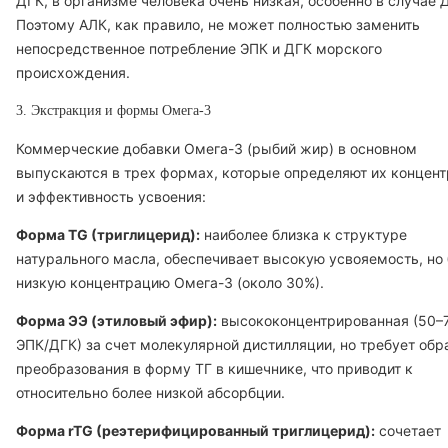
ДГК, в организме человека очень низкая, особенно в случае 
Поэтому АЛК, как правило, не может полностью заменить
непосредственное потребление ЭПК и ДГК морского
происхождения.
3. Экстракция и формы Омега-3
Коммерческие добавки Омега-3 (рыбий жир) в основном
выпускаются в трех формах, которые определяют их концен
и эффективность усвоения:
Форма TG (триглицерид):
наиболее близка к структуре
натурального масла, обеспечивает высокую усвояемость, но
низкую концентрацию Омега-3 (около 30%).
Форма ЭЭ (этиловый эфир):
высококонцентрированная (50–
ЭПК/ДГК) за счет молекулярной дистилляции, но требует обр
преобразования в форму ТГ в кишечнике, что приводит к
относительно более низкой абсорбции.
Форма rTG (реэтерифицированный триглицерид):
сочетает