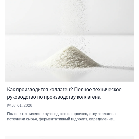
Как производится коллаген? Полное техническое
руководство по производству коллагена
Jul 01, 2026
Полное техническое руководство по производству коллагена:
источники сырья, ферментативный гидролиз, определение
молекулярной массы, фильтрация, сушка и стандарты контроля
качества коллагеновых пептидов.