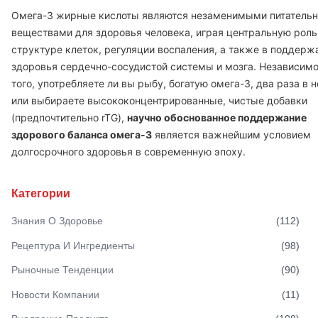
Омега-3 жирные кислоты являются незаменимыми питатель
веществами для здоровья человека, играя центральную роль
структуре клеток, регуляции воспаления, а также в поддерж
здоровья сердечно-сосудистой системы и мозга. Независимо
того, употребляете ли вы рыбу, богатую омега-3, два раза в 
или выбираете высококонцентрированные, чистые добавки
(предпочтительно rTG),
научно обоснованное поддержание
здорового баланса омега-3
является важнейшим условием
долгосрочного здоровья в современную эпоху.
Категории
Знания О Здоровье
(
112
)
Рецептура И Ингредиенты
(
98
)
Рыночные Тенденции
(
90
)
Новости Компании
(
11
)