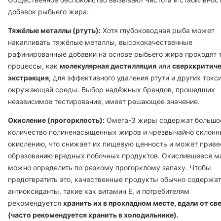
добавок рыбьего жира:
Тяжёлые металлы (ртуть):
Хотя глубоководная рыба может
накапливать тяжёлые металлы, высококачественные
рафинированные добавки на основе рыбьего жира проходят 
процессы, как
молекулярная дистилляция
или
сверхкритиче
экстракция,
для эффективного удаления ртути и других токс
окружающей среды. Выбор надёжных брендов, прошедших
независимое тестирование, имеет решающее значение.
Окисление (прогорклость):
Омега-3 жиры содержат большо
количество полиненасыщенных жиров и чрезвычайно склонн
окислению, что снижает их пищевую ценность и может приве
образованию вредных побочных продуктов. Окислившееся м
можно определить по резкому прогорклому запаху. Чтобы
предотвратить это, качественные продукты обычно содержат
антиоксиданты, такие как витамин Е, и потребителям
рекомендуется
хранить их в прохладном месте, вдали от св
(часто рекомендуется хранить в холодильнике).