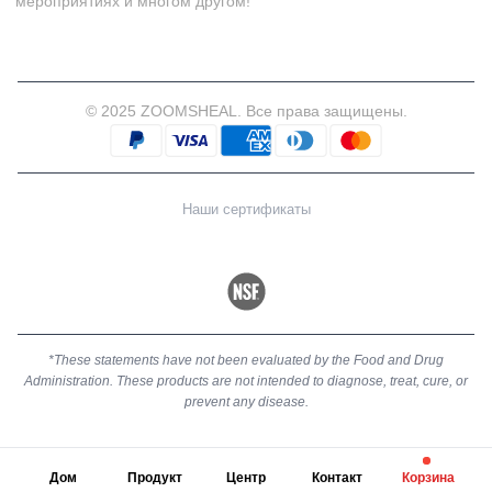
мероприятиях и многом другом!
© 2025 ZOOMSHEAL. Все права защищены.
Наши сертификаты
*These statements have not been evaluated by the Food and Drug
Administration. These products are not intended to diagnose, treat, cure, or
prevent any disease.
Дом
Продукт
Центр
Контакт
Корзина