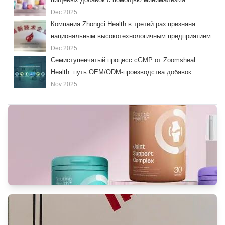
Dec 2025
Компания Zhongci Health в третий раз признана
национальным высокотехнологичным предприятием.
Dec 2025
Семиступенчатый процесс cGMP от Zoomsheal
Health: путь OEM/ODM-производства добавок
Nov 2025