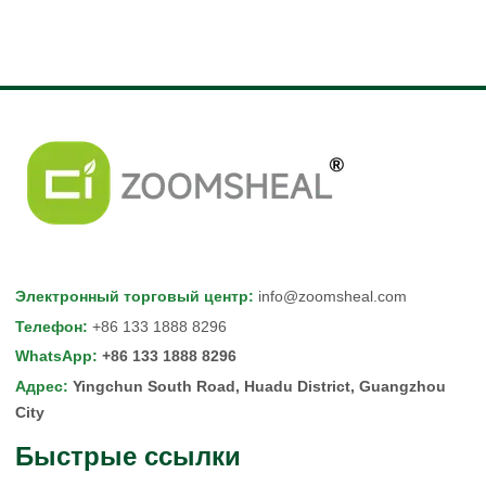
Электронный торговый центр
:
info@zoomsheal.com
Телефон
:
+86 133 1888 8296
WhatsApp
:
+86 133 1888 8296
Адрес
:
Yingchun South Road, Huadu District, Guangzhou
City
Быстрые ссылки