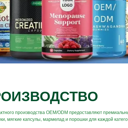
РОИЗВОДСТВО
рактного производства OEM/ODM предоставляют премиальн
и, мягкие капсулы, мармелад и порошки для каждой катего