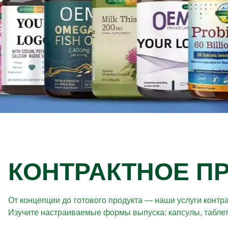
КОНТРАКТНОЕ П
От концепции до готового продукта — наши услуги конт
Изучите настраиваемые формы выпуска: капсулы, таблетк