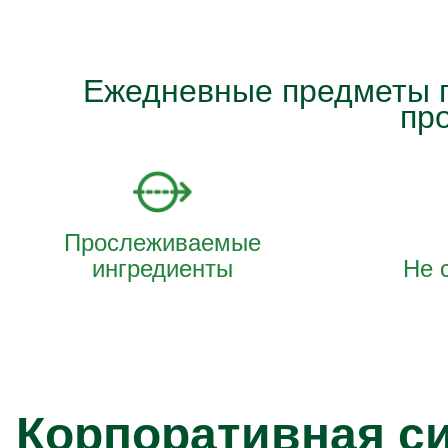
Ежедневные предметы п
пр
Прослеживаемые
ингредиенты
Не 
Корпоративная с