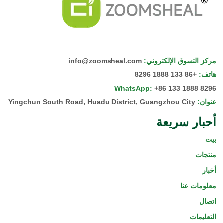
مركز التسوق الإلكتروني
:
info@zoomsheal.com
هاتف
:
+86 133 1888 8296
WhatsApp
:
+86 133 1888 8296
عنوان
:
Yingchun South Road, Huadu District, Guangzhou City
أحبار سريعة
بيت
منتجات
أخبار
معلومات عنا
اتصال
التعليمات