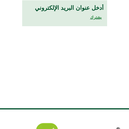
يشترك