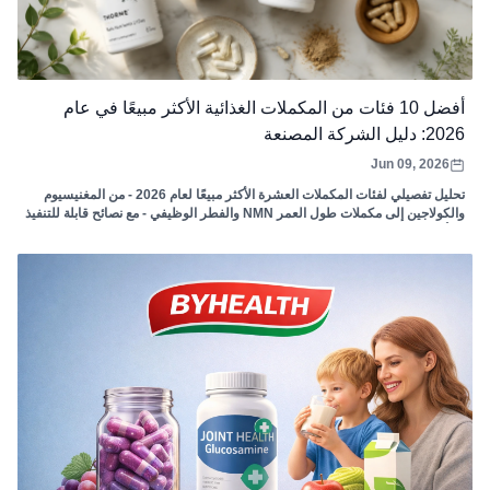
أفضل 10 فئات من المكملات الغذائية الأكثر مبيعًا في عام
2026: دليل الشركة المصنعة
Jun 09, 2026
تحليل تفصيلي لفئات المكملات العشرة الأكثر مبيعًا لعام 2026 - من المغنيسيوم
والكولاجين إلى مكملات طول العمر NMN والفطر الوظيفي - مع نصائح قابلة للتنفيذ
بشأن المنتجات التي يجب صنعها، وسبب نجاح كل فئة، وكيفية تعظيم الأرباح. سواء
كنت تطلق علامتك التجارية الأولى أو توسع خط إنتاج حالي، يمكن أن تساعدك هذه
المقالة في اتخاذ القرار الصحيح.