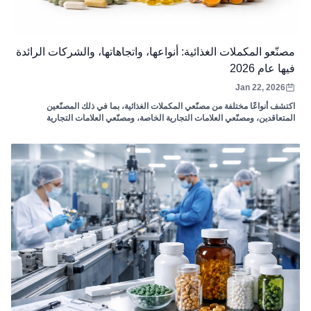
مصنّعو المكملات الغذائية: أنواعها، واتجاهاتها، والشركات الرائدة
فيها عام 2026
Jan 22, 2026
اكتشف أنواعًا مختلفة من مصنّعي المكملات الغذائية، بما في ذلك المصنّعين
المتعاقدين، ومصنّعي العلامات التجارية الخاصة، ومصنّعي العلامات التجارية
المحددة. استكشف أهم اتجاهات الصناعة، وأبرز المصنّعين، وكيف تُساهم
Zoomsheal Health في تشكيل مستقبل إنتاج المكملات الغذائية.