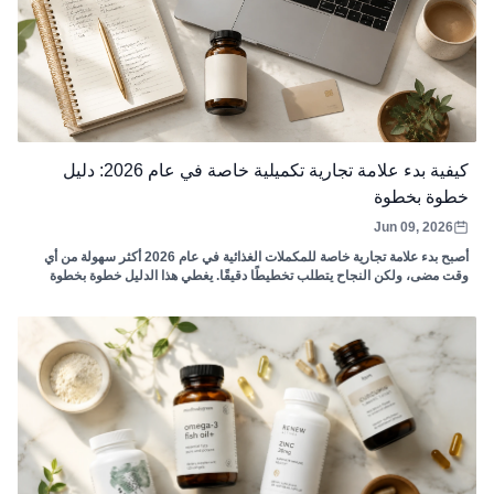
كيفية بدء علامة تجارية تكميلية خاصة في عام 2026: دليل
خطوة بخطوة
Jun 09, 2026
أصبح بدء علامة تجارية خاصة للمكملات الغذائية في عام 2026 أكثر سهولة من أي
وقت مضى، ولكن النجاح يتطلب تخطيطًا دقيقًا. يغطي هذا الدليل خطوة بخطوة
اختيار الفئة، والعثور على الشركة المصنعة، وفهم التكاليف الحقيقية، والامتثال
التنظيمي، والعلامات التجارية، واختيار قنوات البيع، وإطلاق منتجك الأول. يتضمن
بيانات التسعير الفعلية، وحسابات الهامش، وقائمة مرجعية كاملة قبل الإطلاق.