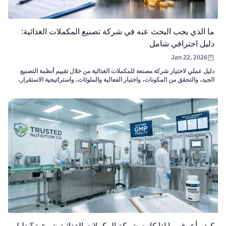
ما الذي يجب البحث عنه في شركة تصنيع المكملات الغذائية:
دليل احترافي شامل
Jan 22, 2026
دليل عملي لاختيار شركة مصنعة للمكملات الغذائية من خلال تقييم أنظمة التصنيع
الجيد، والتحقق من المكونات، واختبار الفعالية والملوثات، واستراتيجية الاستقرار،
وإمكانية التتبع، والموثوقية التشغيلية.
كيف أعرف ما إذا كانت شركة المكملات الغذائية شرعية؟ دليل