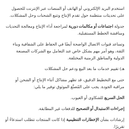
استخدم البريد الإلكتروني أو الهاتف أو المنصات عبر الإنترنت للحصول
على تحديثات منتظمة حول تقدم الإنتاج وتتبع الشحنات وحل المشكلات.
جدولة
اجتماعات أو مكالمات دورية
لمراجعة أداء الإنتاج ومعالجة التحديات
ومناقشة الخطط المستقبلية.
وتساعد قنوات الاتصال الواضحة أيضًا في الحفاظ على الشفافية وبناء
الثقة، وهو أمر مهم بشكل خاص عند التعامل مع الشركات المصنعة
الدولية والمناطق الزمنية المختلفة.
هـ) تقييم خدمات ما بعد البيع ودعم حل المشكلات
حتى مع التخطيط الدقيق، قد تظهر مشاكل أثناء الإنتاج أو الشحن أو
مراقبة الجودة. يجب على المُصنِّع الموثوق توفير ما يلي:
الحل السريع
للشكاوى أو العيوب.
إجراءات الاستبدال أو التصحيح
للدفعات غير المطابقة.
إرشادات بشأن
الإخطارات التنظيمية
إذا كانت المنتجات تتطلب استدعاءً أو
تقريرًا.