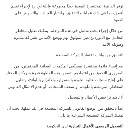
توفر القائمة المختصرة المعدة جيدًا مجموعة قابلة للإدارة لإجراء تقييم
أعمق، بما في ذلك عمليات التدقيق، واختبار العينات، والتفاوض على
العقود.
من خلال إجراء بحث شامل في هذه المرحلة، يمكنك تقليل مخاطر
التعامل مع الموردين غير الموثوق بهم ووضع الأساس لشراكة مثمرة
وطويلة الأمد.
التحقق من بيانات اعتماد الشركة المصنعة
بعد إنشاء قائمة مختصرة بمصنّعي المكملات الغذائية المحتملين، من
الضروري التحقق من اعتمادهم. تضمن هذه الخطوة قدرة شريكك المختار
على إنتاج منتجات عالية الجودة باستمرار، والالتزام باللوائح، وتقليل
المخاطر المرتبطة بالتلوث، أو سحب المنتجات، أو عدم الامتثال القانوني.
أ) تأكيد تراخيص الأعمال والتسجيل
ابدأ بالتحقق من الوضع القانوني للشركة المصنعة في بلد عملها. يجب أن
تمتلك الشركة المصنعة الشرعية ما يلي:
التسجيل الرسمي للأعمال التجارية
لدى الحكومة