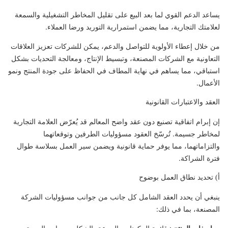
يساعد الدعم القوي لما بعد البيع على تقليل المخاطر التشغيلية والسمعة
لعلامتك التجارية، مما يضمن استمرارية التوريد ورضا العملاء.
من خلال إعطاء الأولوية للتواصل والدعم، يمكن للشركات تعزيز العلاقات
التعاونية مع الشركات المصنعة، وتبسيط الإنتاج، ومعالجة التحديات بشكل
استباقي، مما يساهم في نهاية المطاف في الحفاظ على جودة المنتج ونمو
الأعمال.
العقد والاعتبارات القانونية
إن إبرام اتفاقية تصنيع دون عقد واضح المعالم قد يُعرّض العلامة التجارية
لمخاطر جسيمة. تُرسّخ العقود مسؤوليات الطرفين وتوقعاتهما
والتزاماتهما، مما يوفر حماية قانونية ويضمن سير العمل بسلاسة طوال
فترة الشراكة.
أ) تحديد نطاق العمل بوضوح
ينبغي أن يحدد العقد الشامل كل جانب من جوانب مسؤوليات الشركة
المصنعة، بما في ذلك: