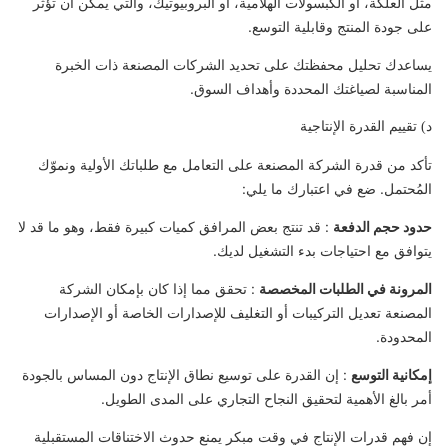
مثل العلكة، أو الكبسولات الهلامية، أو البروبيوتيك، والتي يمكن أن تؤثر
على جودة المنتج وقابلية التوسع.
يساعدك تحليل محفظتك على تحديد الشركات المصنعة ذات الخبرة
المناسبة لصياغتك المحددة وأهداف السوق.
د) تقييم القدرة الإنتاجية
تأكد من قدرة الشركة المصنعة على التعامل مع طلباتك الأولية ونموّك
المُحتمل. ضع في اعتبارك ما يلي:
حدود حجم الدفعة
: قد تنتج بعض المرافق كميات كبيرة فقط، وهو ما قد لا
يتوافق مع احتياجات بدء التشغيل لديك.
المرونة في الطلبات المخصصة
: تحقق مما إذا كان بإمكان الشركة
المصنعة تعديل التركيبات أو التغليف للإصدارات الخاصة أو الإصدارات
المحدودة.
إمكانية التوسع
: إن القدرة على توسيع نطاق الإنتاج دون المساس بالجودة
أمر بالغ الأهمية لتحقيق النجاح التجاري على المدى الطويل.
إن فهم قدرات الإنتاج في وقت مبكر يمنع حدوث الاختناقات المستقبلية