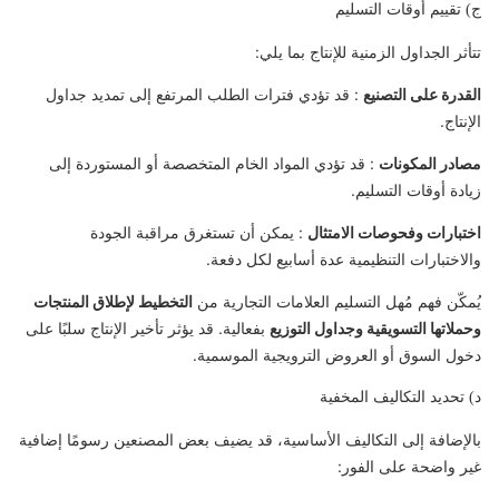
ج) تقييم أوقات التسليم
تتأثر الجداول الزمنية للإنتاج بما يلي:
القدرة على التصنيع
: قد تؤدي فترات الطلب المرتفع إلى تمديد جداول
الإنتاج.
مصادر المكونات
: قد تؤدي المواد الخام المتخصصة أو المستوردة إلى
زيادة أوقات التسليم.
اختبارات وفحوصات الامتثال
: يمكن أن تستغرق مراقبة الجودة
والاختبارات التنظيمية عدة أسابيع لكل دفعة.
يُمكّن فهم مُهل التسليم العلامات التجارية من
التخطيط لإطلاق المنتجات
وحملاتها التسويقية وجداول التوزيع
بفعالية. قد يؤثر تأخير الإنتاج سلبًا على
دخول السوق أو العروض الترويجية الموسمية.
د) تحديد التكاليف المخفية
بالإضافة إلى التكاليف الأساسية، قد يضيف بعض المصنعين رسومًا إضافية
غير واضحة على الفور: