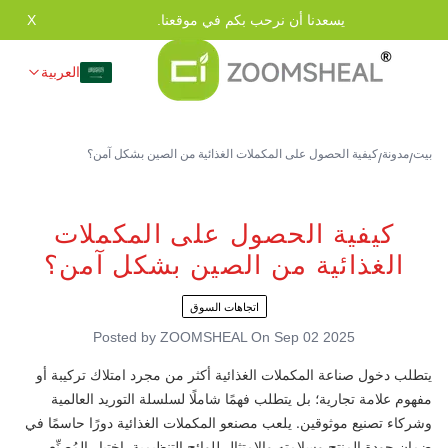
يسعدنا أن نرحب بكم في موقعنا.
X
العربية
بيت
مدونة
كيفية الحصول على المكملات الغذائية من الصين بشكل آمن؟
/
/
كيفية الحصول على المكملات
الغذائية من الصين بشكل آمن؟
اتجاهات السوق
Posted by
ZOOMSHEAL
On
Sep 02 2025
يتطلب دخول صناعة المكملات الغذائية أكثر من مجرد امتلاك تركيبة أو
مفهوم علامة تجارية؛ بل يتطلب فهمًا شاملًا لسلسلة التوريد العالمية
وشركاء تصنيع موثوقين. يلعب مصنعو المكملات الغذائية دورًا حاسمًا في
ضمان جودة المنتج وسلامته والامتثال للوائح التنظيمية. اختيار المُصنِّع