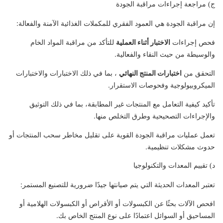
ج) مراجعة إجراءات مراقبة الجودة
إن مراقبة الجودة هي العمود الفقري للمكملات الغذائية الآمنة والفعالة:
فحص إجراءات
الاختبار أثناء العملية
للتأكد من مراقبة المواد الخام
والوسيطة من حيث النقاء والفعالية.
التحقق من
اختبارات المنتج النهائي
، بما في ذلك الاختبارات والاختبارات
الميكروبيولوجية وفحوصات الاستقرار.
تأكيد كيفية التعامل مع المنتجات غير المطابقة، بما في ذلك التوثيق
والإجراءات التصحيحية وطرق التخلص منها.
تعمل عمليات مراقبة الجودة القوية على تقليل مخاطر سحب المنتجات أو
حدوث مشكلات تنظيمية.
د) تقييم المعدات والتكنولوجيا
تعتبر المعدات الحديثة التي يتم صيانتها جيدًا ضرورية للتصنيع المستمر:
افحص الآلات بحثًا عن الكبسولات أو الأقراص أو الكبسولات الهلامية أو
المساحيق أو السوائل اعتمادًا على نوع المنتج الخاص بك.