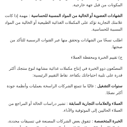
المكونات من قبل جهة خارجية.
الشهادات العضوية أو الخالية من المواد المسببة للحساسية
: مهمة إذا كانت
علامتك التجارية تؤكد على المكملات الغذائية الطبيعية أو الخالية من المواد
المسببة للحساسية.
اطلب نسخًا من الشهادات وتحقق منها عبر القنوات الرسمية للتأكد من
صحتها.
ج) تقييم الخبرة ومحفظة العملاء
المصنّعون ذوو الخبرة في إنتاج مكملات غذائية مشابهة لنوع منتجك أكثر
قدرة على تلبية احتياجاتك بكفاءة. نقاط التقييم الرئيسية:
سنوات التشغيل
: غالبًا ما تتمتع الشركات الراسخة بعمليات وأنظمة جودة
أكثر نضجًا.
العملاء والعلامات التجارية السابقة
: تشير دراسات الحالة أو المراجع من
العملاء الحاليين إلى الموثوقية والأداء.
الخبرة المتخصصة
: تتفوق بعض الشركات المصنعة في تنسيقات محددة،