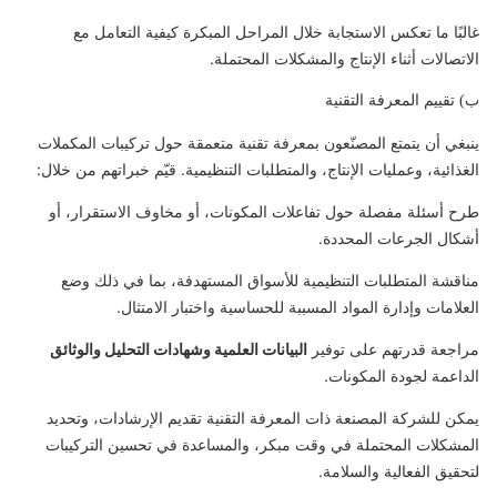
غالبًا ما تعكس الاستجابة خلال المراحل المبكرة كيفية التعامل مع
الاتصالات أثناء الإنتاج والمشكلات المحتملة.
ب) تقييم المعرفة التقنية
ينبغي أن يتمتع المصنّعون بمعرفة تقنية متعمقة حول تركيبات المكملات
الغذائية، وعمليات الإنتاج، والمتطلبات التنظيمية. قيّم خبراتهم من خلال:
طرح أسئلة مفصلة حول تفاعلات المكونات، أو مخاوف الاستقرار، أو
أشكال الجرعات المحددة.
مناقشة المتطلبات التنظيمية للأسواق المستهدفة، بما في ذلك وضع
العلامات وإدارة المواد المسببة للحساسية واختبار الامتثال.
مراجعة قدرتهم على توفير
البيانات العلمية وشهادات التحليل والوثائق
الداعمة لجودة المكونات.
يمكن للشركة المصنعة ذات المعرفة التقنية تقديم الإرشادات، وتحديد
المشكلات المحتملة في وقت مبكر، والمساعدة في تحسين التركيبات
لتحقيق الفعالية والسلامة.