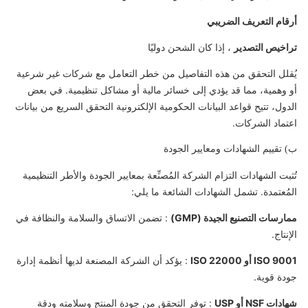
أرقام التعريف الضريبي
تراخيص التصدير
، إذا كان الشحن دوليًا
يُقلل التحقق من هذه التفاصيل من خطر التعامل مع شركات غير شرعية
أو وهمية، مما قد يؤدي إلى خسائر مالية أو مشاكل تنظيمية. في بعض
الدول، تتيح قواعد البيانات الحكومية الإلكترونية التحقق السريع من بيانات
اعتماد الشركات.
ب) تقييم الشهادات ومعايير الجودة
تُثبت الشهادات التزام الشركة المُصنِّعة بمعايير الجودة والأطر التنظيمية
المُعتمدة. تشمل الشهادات الشائعة ما يلي:
ممارسات التصنيع الجيدة (GMP)
: تضمن الاتساق والسلامة والنظافة في
الإنتاج.
ISO 9001 أو ISO 22000
: يؤكد أن الشركة المصنعة لديها أنظمة إدارة
جودة قوية.
شهادات NSF أو USP
: توفر التحقق من جودة المنتج وسلامته ودقة