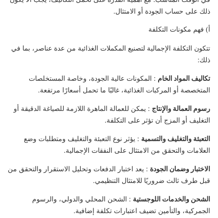
ذلك على حساب الجودة أو الامتثال.
أ) فهم مكونات التكلفة
تتكون التكلفة الإجمالية لتصنيع المكملات الغذائية من عدة عناصر، بما في
ذلك:
تكاليف المواد الخام
: المكونات عالية الجودة، وخاصة المستخلصات
المتخصصة أو المركبات الغذائية، غالبًا ما تحمل أسعارًا مرتفعة.
رسوم العمالة والإنتاج
: يمكن للعمالة الماهرة اللازمة للصياغة الدقيقة أو
التغليف أو المزج أن تؤثر على التكلفة.
التعبئة والتغليف والتسمية
: يؤثر نوع التعبئة والتغليف ومتطلبات وضع
العلامات والتحقق من الامتثال على النفقات الإجمالية.
الاختبار وضمان الجودة
: يعد اختبار الدفعات وتحليل الاستقرار والتحقق من
قبل طرف ثالث ضروريًا للامتثال التنظيمي.
الشحن والخدمات اللوجستية
: الشحن المحلي والدولي، والرسوم
الجمركية، والتأمين تضيف اعتبارات تكلفة إضافية.