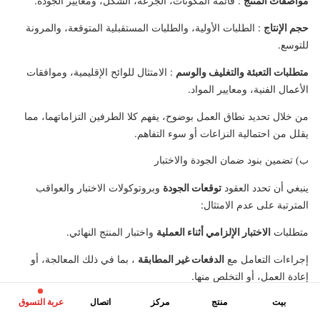
مواصفات المنتج
: قائمة المكونات، الجرعة، الشكل، ومعايير الجودة.
حجم الإنتاج
: الطلبات الأولية، والطلبات المستقبلية المتوقعة، والمرونة
للتوسع.
متطلبات التعبئة والتغليف والوسم
: الامتثال للوائح الإقليمية، وموافقات
الأعمال الفنية، ومعايير المواد.
من خلال تحديد نطاق العمل بوضوح، يفهم كلا الطرفين التزاماتهما، مما
يقلل من احتمالية النزاعات أو سوء التفاهم.
ب) تضمين بنود ضمان الجودة والاختبار
ينبغي أن تحدد العقود
توقعات الجودة
وبروتوكولات الاختبار والعواقب
المترتبة على عدم الامتثال:
متطلبات
الاختبار الإلزامي أثناء العملية
واختبار المنتج النهائي.
إجراءات التعامل مع
الدفعات غير المطابقة
، بما في ذلك المعالجة، أو
إعادة العمل، أو التخلص منها.
بيت
المسؤولية عن
منتج
مركز
تكاليف الاختبار من قبل طرف ثالث
اتصال
إذا كانت هناك حاجة
عربة التسوق