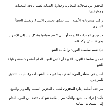
التحقق من سجلات المعايرة وجداول الصيانة لضمان دقة المعدات
وموثوقيتها.
راقب مستويات الأتمتة، التي يمكنها تحسين الاتساق وتقليل الخطأ
البشري.
قد تؤدي المعدات القديمة أو التي لا تتم صيانتها بشكل جيد إلى الإضرار
بجودة المنتج وكفاءته.
هـ) تقييم سلسلة التوريد وإمكانية التتبع
تضمن سلسلة التوريد القوية أن تكون المواد الخام آمنة ومتسقة وقابلة
للتتبع:
اسأل عن
مصادر المواد الخام
، بما في ذلك الشهادات وعمليات التدقيق
للموردين.
مراجعة أنظمة
إدارة المخزون
لضمان التخزين السليم والتدوير والتتبع.
تأكيد إجراءات التتبع، والتأكد من إمكانية تتبع كل دفعة من المواد الخام
إلى المنتجات النهائية.