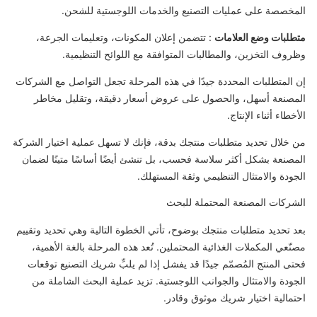
المخصصة على عمليات التصنيع والخدمات اللوجستية للشحن.
متطلبات وضع العلامات
: تتضمن إعلان المكونات، وتعليمات الجرعة،
وظروف التخزين، والمطالبات المتوافقة مع اللوائح التنظيمية.
إن المتطلبات المحددة جيدًا في هذه المرحلة تجعل التواصل مع الشركات
المصنعة أسهل، والحصول على عروض أسعار دقيقة، وتقليل مخاطر
الأخطاء أثناء الإنتاج.
من خلال تحديد متطلبات منتجك بدقة، فإنك لا تسهل عملية اختيار الشركة
المصنعة بشكل أكثر سلاسة فحسب، بل تنشئ أيضًا أساسًا متينًا لضمان
الجودة والامتثال التنظيمي وثقة المستهلك.
الشركات المصنعة المحتملة للبحث
بعد تحديد متطلبات منتجك بوضوح، تأتي الخطوة التالية وهي تحديد وتقييم
مصنّعي المكملات الغذائية المحتملين. تُعد هذه المرحلة بالغة الأهمية،
فحتى المنتج المُصمّم جيدًا قد يفشل إذا لم يلبِّ شريك التصنيع توقعات
الجودة والامتثال والجوانب اللوجستية. تزيد عملية البحث الشاملة من
احتمالية اختيار شريك موثوق وقادر.