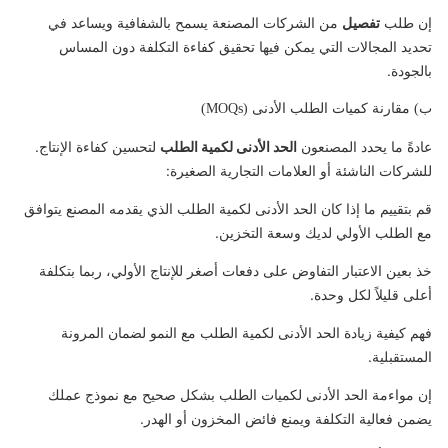
إن طلب
تفصيل
من الشركات المصنعة يسمح بالشفافية ويساعد في
تحديد المجالات التي يمكن فيها تحقيق كفاءة التكلفة دون المساس
بالجودة.
ب) مقارنة كميات الطلب الأدنى (MOQs)
عادةً ما يحدد المصنعون
الحد الأدنى لكمية الطلب
لتحسين كفاءة الإنتاج.
للشركات الناشئة أو العلامات التجارية الصغيرة:
قم بتقييم ما إذا كان الحد الأدنى لكمية الطلب الذي يقدمه المصنع يتوافق
مع الطلب الأولي لديك وسعة التخزين.
خذ بعين الاعتبار التفاوض على دفعات أصغر للإنتاج الأولي، ربما بتكلفة
أعلى قليلاً لكل وحدة.
فهم كيفية زيادة الحد الأدنى لكمية الطلب مع النمو لضمان المرونة
المستقبلية.
إن مواءمة الحد الأدنى لكميات الطلب بشكل صحيح مع نموذج عملك
يضمن فعالية التكلفة ويمنع فائض المخزون أو الهدر.