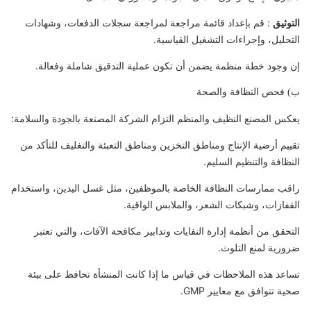
التوثيق
: قم بإعداد قائمة مراجعة لمراجعة سجلات الدفعات، وشهادات
التحليل، وإجراءات التشغيل القياسية.
إن وجود خطة منظمة يضمن أن تكون عملية التدقيق شاملة وفعالة.
ب) فحص النظافة والصحة
يعكس المصنع النظيف والمنظم التزام الشركة المصنعة بالجودة والسلامة:
تقييم أرضية الإنتاج ومناطق التخزين ومناطق التعبئة والتغليف للتأكد من
النظافة والتنظيم السليم.
راقب ممارسات النظافة الخاصة بالموظفين، مثل غسل اليدين، واستخدام
القفازات، وشبكات الشعر، والملابس الواقية.
التحقق من أنظمة إدارة النفايات وتدابير مكافحة الآفات، والتي تعتبر
ضرورية لمنع التلوث.
تساعد هذه الملاحظات في قياس ما إذا كانت المنشأة تحافظ على بيئة
صحية تتوافق مع معايير GMP.