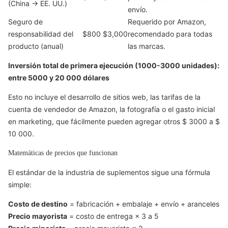
(China → EE. UU.)
envío.
Seguro de
Requerido por Amazon,
responsabilidad del
$800
$3,000
recomendado para todas
producto (anual)
las marcas.
Inversión total de primera ejecución (1000-3000 unidades):
entre 5000 y 20 000 dólares
Esto no incluye el desarrollo de sitios web, las tarifas de la
cuenta de vendedor de Amazon, la fotografía o el gasto inicial
en marketing, que fácilmente pueden agregar otros $ 3000 a $
10 000.
Matemáticas de precios que funcionan
El estándar de la industria de suplementos sigue una fórmula
simple:
Costo de destino
= fabricación + embalaje + envío + aranceles
Precio mayorista
= costo de entrega × 3 a 5