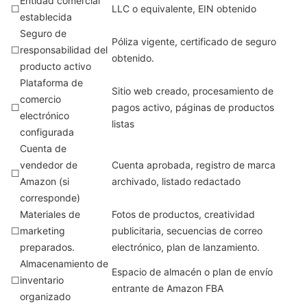
Entidad comercial
☐
LLC o equivalente, EIN obtenido
establecida
Seguro de
Póliza vigente, certificado de seguro
☐
responsabilidad del
obtenido.
producto activo
Plataforma de
Sitio web creado, procesamiento de
comercio
☐
pagos activo, páginas de productos
electrónico
listas
configurada
Cuenta de
vendedor de
Cuenta aprobada, registro de marca
☐
Amazon (si
archivado, listado redactado
corresponde)
Materiales de
Fotos de productos, creatividad
☐
marketing
publicitaria, secuencias de correo
preparados.
electrónico, plan de lanzamiento.
Almacenamiento de
Espacio de almacén o plan de envío
☐
inventario
entrante de Amazon FBA
organizado