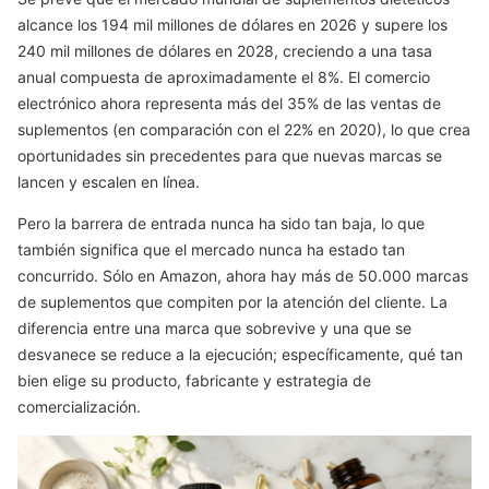
alcance los 194 mil millones de dólares en 2026 y supere los
240 mil millones de dólares en 2028, creciendo a una tasa
anual compuesta de aproximadamente el 8%. El comercio
electrónico ahora representa más del 35% de las ventas de
suplementos (en comparación con el 22% en 2020), lo que crea
oportunidades sin precedentes para que nuevas marcas se
lancen y escalen en línea.
Pero la barrera de entrada nunca ha sido tan baja, lo que
también significa que el mercado nunca ha estado tan
concurrido. Sólo en Amazon, ahora hay más de 50.000 marcas
de suplementos que compiten por la atención del cliente. La
diferencia entre una marca que sobrevive y una que se
desvanece se reduce a la ejecución; específicamente, qué tan
bien elige su producto, fabricante y estrategia de
comercialización.