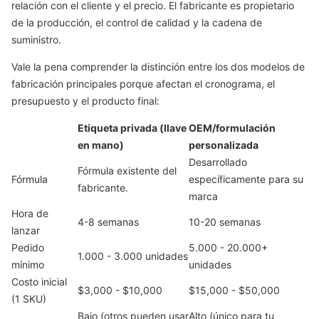
relación con el cliente y el precio. El fabricante es propietario
de la producción, el control de calidad y la cadena de
suministro.
Vale la pena comprender la distinción entre los dos modelos de
fabricación principales porque afectan el cronograma, el
presupuesto y el producto final:
Etiqueta privada (llave
OEM/formulación
en mano)
personalizada
Desarrollado
Fórmula existente del
Fórmula
específicamente para su
fabricante.
marca
Hora de
4-8 semanas
10-20 semanas
lanzar
Pedido
5.000 - 20.000+
1.000 - 3.000 unidades
mínimo
unidades
Costo inicial
$3,000 - $10,000
$15,000 - $50,000
(1 SKU)
Bajo (otros pueden usar
Alto (único para tu