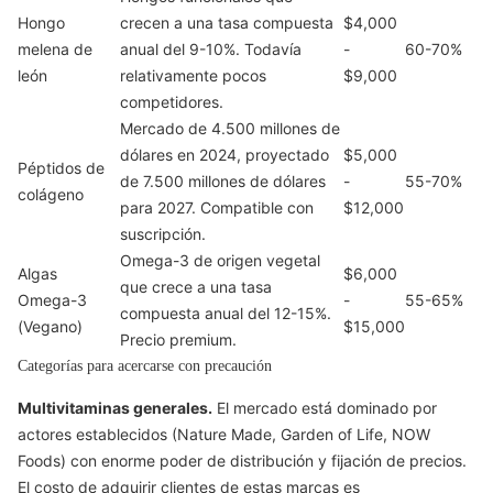
Hongo
crecen a una tasa compuesta
$4,000
melena de
anual del 9-10%. Todavía
-
60-70%
león
relativamente pocos
$9,000
competidores.
Mercado de 4.500 millones de
dólares en 2024, proyectado
$5,000
Péptidos de
de 7.500 millones de dólares
-
55-70%
colágeno
para 2027. Compatible con
$12,000
suscripción.
Omega-3 de origen vegetal
Algas
$6,000
que crece a una tasa
Omega-3
-
55-65%
compuesta anual del 12-15%.
(Vegano)
$15,000
Precio premium.
Categorías para acercarse con precaución
Multivitaminas generales.
El mercado está dominado por
actores establecidos (Nature Made, Garden of Life, NOW
Foods) con enorme poder de distribución y fijación de precios.
El costo de adquirir clientes de estas marcas es