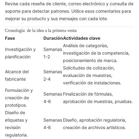
Revise cada reseña de cliente, correo electrónico y consulta de
soporte para detectar patrones. Utilice esos comentarios para
mejorar su producto y sus mensajes con cada lote.
Cronología: de la idea a la primera venta
Fase
Duración
Actividades clave
Análisis de categorías,
Investigación y
Semanas
investigación de la competencia,
planificación
1-2
posicionamiento de marca.
Solicitudes de cotización,
Alcance del
Semanas
evaluación de muestras,
fabricante
2-4
verificación de instalaciones.
Formulación y
Semanas
Finalización de fórmulas,
creación de
4-6
aprobación de muestras, pruebas.
prototipos.
Diseño de
etiquetas y
Semanas
Diseño, aprobación regulatoria,
revisión
4-6
creación de archivos artísticos.
regulatoria.