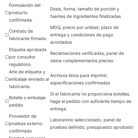
Formulación del
Dosis, forma, tamaño de porción y
☐
producto
fuentes de ingredientes finalizadas
confirmada.
MOQ, precio por unidad, plazo de
Contrato de
☐
entrega y condiciones de pago
fabricante firmado
acordados
Etiqueta aprobada
Reclamaciones verificadas, panel de
☐
por consultor
datos complementarios preciso
regulatorio.
Arte de etiqueta y
Archivos listos para imprimir,
☐
embalaje enviado al
especificaciones confirmadas
fabricante.
Si el fabricante no proporciona botellas,
Botella o embalaje
☐
haga el pedido con suficiente tiempo de
pedido
entrega.
Proveedor de
Laboratorio seleccionado, panel de
☐
pruebas externo
pruebas definido, presupuesto aprobado
confirmado