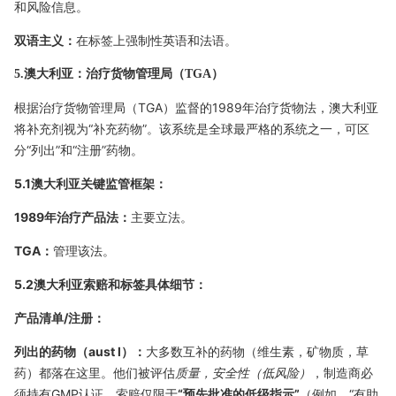
和风险信息。
双语主义：
在标签上强制性英语和法语。
5.澳大利亚：治疗货物管理局（TGA）
根据治疗货物管理局（TGA）监督的1989年治疗货物法，澳大利亚
将补充剂视为“补充药物”。该系统是全球最严格的系统之一，可区
分“列出”和“注册”药物。
5.1澳大利亚关键监管框架：
1989年治疗产品法：
主要立法。
TGA：
管理该法。
5.2澳大利亚索赔和标签具体细节：
产品清单/注册：
列出的药物（aust l）：
大多数互补的药物（维生素，矿物质，草
药）都落在这里。他们被评估
质量，安全性（低风险）
，制造商必
须持有GMP认证。索赔仅限于
“预先批准的低级指示”
（例如，“有助