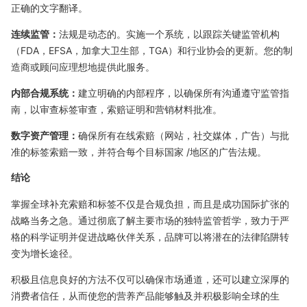
正确的文字翻译。
连续监管：
法规是动态的。实施一个系统，以跟踪关键监管机构
（FDA，EFSA，加拿大卫生部，TGA）和行业协会的更新。您的制
造商或顾问应理想地提供此服务。
内部合规系统：
建立明确的内部程序，以确保所有沟通遵守监管指
南，以审查标签审查，索赔证明和营销材料批准。
数字资产管理：
确保所有在线索赔（网站，社交媒体，广告）与批
准的标签索赔一致，并符合每个目标国家 /地区的广告法规。
结论
掌握全球补充索赔和标签不仅是合规负担，而且是成功国际扩张的
战略当务之急。通过彻底了解主要市场的独特监管哲学，致力于严
格的科学证明并促进战略伙伴关系，品牌可以将潜在的法律陷阱转
变为增长途径。
积极且信息良好的方法不仅可以确保市场通道，还可以建立深厚的
消费者信任，从而使您的营养产品能够触及并积极影响全球的生