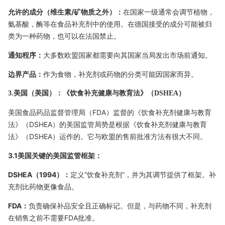
允许的成分（维生素/矿物质之外）：
在国家一级通常会调节植物，
氨基酸，酶等在食品补充剂中的使用。在德国接受的成分可能被归
类为一种药物，也可以在法国禁止。
通知程序：
大多数欧盟国家都需要向其国家当局发出市场前通知。
边界产品：
作为食物，补充剂或药物的分类可能因国家而异。
3.美国（美国）：《饮食补充健康与教育法》（DSHEA）
美国食品药品监督管理局（FDA）监督的《饮食补充剂健康与教育
法》（DSHEA）的美国监管局势是根据《饮食补充剂健康与教育
法》（DSHEA）运作的。它与欧盟的售前批准方法有很大不同。
3.1美国关键的美国监管框架：
DSHEA（1994）：
定义“饮食补充剂”，并为其调节提供了框架。补
充剂比药物更像食品。
FDA：
负责确保补品安全且正确标记。但是，与药物不同，补充剂
在销售之前不需要FDA批准。