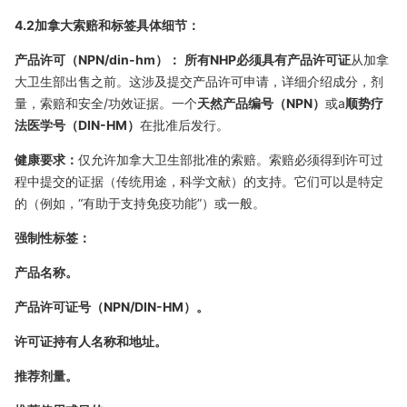
4.2加拿大索赔和标签具体细节：
产品许可（NPN/din-hm）：
所有NHP必须具有产品许可证
从加拿
大卫生部出售之前。这涉及提交产品许可申请，详细介绍成分，剂
量，索赔和安全/功效证据。一个
天然产品编号（NPN）
或a
顺势疗
法医学号（DIN-HM）
在批准后发行。
健康要求：
仅允许加拿大卫生部批准的索赔。索赔必须得到许可过
程中提交的证据（传统用途，科学文献）的支持。它们可以是特定
的（例如，“有助于支持免疫功能”）或一般。
强制性标签：
产品名称。
产品许可证号（NPN/DIN-HM）。
许可证持有人名称和地址。
推荐剂量。