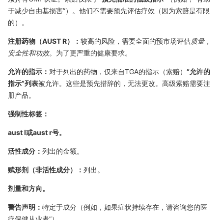
于减少自由基损害”）。他们不需要预先评估疗效（因为索赔是有限
的）。
注册药物（AUST R）：
较高的风险，需要全面的预市场评估
质量，
安全性和功效
。为了更严重的健康要求。
允许的指示：
对于列出的药物，仅来自TGA的指示（索赔）
“允许的
指示”列表
被允许。这些是预先措辞的，无法更改。高级索赔需要注
册产品。
强制性标签：
aust l或aust r号。
活性成分：
列出的金额。
赋形剂（非活性成分）：
列出。
剂量和方向。
警告声明：
特定于成分（例如，如果症状持续存在，请咨询您的医
疗保健从业者”）。