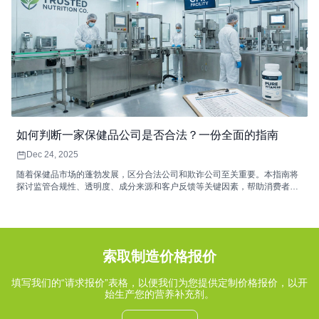
如何判断一家保健品公司是否合法？一份全面的指南
Dec 24, 2025
随着保健品市场的蓬勃发展，区分合法公司和欺诈公司至关重要。本指南将
探讨监管合规性、透明度、成分来源和客户反馈等关键因素，帮助消费者做
出明智的保健品选择。了解如何确保您购买的保健品安全有效。
索取制造价格报价
填写我们的“请求报价”表格，以便我们为您提供定制价格报价，以开
始生产您的营养补充剂。