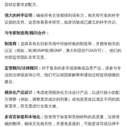
其特定要求
前
配方。
强大的科学证明：
确保所有主张都得到强有力，相关和可靠的科学
证据的支持。这意味着基本研究，临床试验或已建立的科学共识。
与专家制造商/顾问合作：
制造商：
选择具有在目标市场中经验经验的制造商，并拥有相关的
认证（例如，欧洲GMP欧洲GMP，澳大利亚的TGA许可）。他们的
内部监管团队非常宝贵。
监管顾问/法律顾问：
对于复杂的多市场策略或边界产品，请参与专
业的法律或咨询公司。他们可以就国家解释和通知过程提供细微的
建议。
模块化产品设计：
考虑使用模块化方法设计产品，以进行较小的配
方调整（例如，调整某些成分的剂量）或包装更改以满足不同的国
家需求，而无需进行全面大修。
多语言标签和本地化：
投资用于标签和营销材料的高质量，法律准
确的翻译。确保文化相关性，并避免直接的，可能是误导或法律不