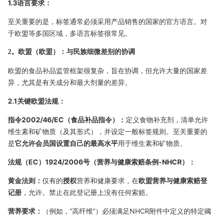
1.3语言要求：
至关重要的是，标签通常必须采用产品销售的国家的官方语言。对
于欧盟等多国区域，多语言标签很常见。
2。欧盟（欧盟）：与民族细微差别的协调
欧盟的食品补品监管框架很复杂，旨在协调，但允许大量的国家差
异，尤其是有关成分和最大剂量的差异。
2.1关键欧盟法规：
指令2002/46/EC（食品补品指令）：
定义食物补充剂，清单允许
维生素和矿物质（及其形式），并设定一般标签规则。至关重要的
是
它允许会员国设置自己的最高水平
用于维生素和矿物质。
法规（EC）1924/2006号（营养与健康索赔条例-NHCR）：
黄金法则：
仅有的
授权
营养和健康要求，在
欧盟营养与健康索赔登
记册
，允许。禁止在此登记册上没有任何索赔。
营养要求：
（例如，“高纤维”）必须满足NHCR附件中定义的特定阈