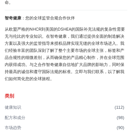
命。
智奇健康
：您的全球监管合规合作伙伴
从欧盟严格的NHCR到美国的DSHEA的国际补充法规的复杂性需要
无与伦比的专业知识。在
智奇健康
，我们通过提供全面的制造解决
方案以及强大的监管指导来授权品牌实现无缝的全球市场进入。我
们经验丰富的团队深刻了解了整个主要市场的全球主张，标签和产
品合规性的细微差别，从而确保您的产品精心制作，并在全球范围
内获得成功。与之合作
智奇健康
自信地扩大品牌的影响力，同时保
持最高的诚信和遵守国际法规的标准。立即与我们联系，以了解我
们如何简化您的全球旅程。
类别
健康知识
(
112
)
配方和成分
(
98
)
市场趋势
(
90
)