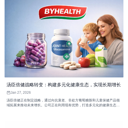
汤臣倍健战略转变：构建多元化健康生态，实现长期增长
Jan 27, 2026
汤臣倍健正在制定战略，通过向抗衰老、非处方葡萄糖胺和儿童保健产品领
域拓展来推动未来增长。公司正在利用现有优势，打造多元化的健康生态系
统，满足不断变化的消费者需求。