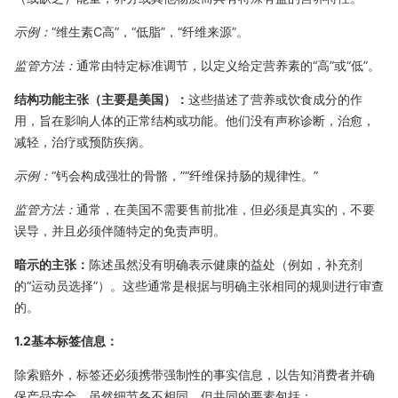
示例：
“维生素C高”，“低脂”，“纤维来源”。
监管方法：
通常由特定标准调节，以定义给定营养素的“高”或“低”。
结构功能主张（主要是美国）：
这些描述了营养或饮食成分的作
用，旨在影响人体的正常结构或功能。他们没有声称诊断，治愈，
减轻，治疗或预防疾病。
示例：
“钙会构成强壮的骨骼，”“纤维保持肠的规律性。”
监管方法：
通常，在美国不需要售前批准，但必须是真实的，不要
误导，并且必须伴随特定的免责声明。
暗示的主张：
陈述虽然没有明确表示健康的益处（例如，补充剂
的“运动员选择”）。这些通常是根据与明确主张相同的规则进行审查
的。
1.2基本标签信息：
除索赔外，标签还必须携带强制性的事实信息，以告知消费者并确
保产品安全。虽然细节各不相同，但共同的要素包括：