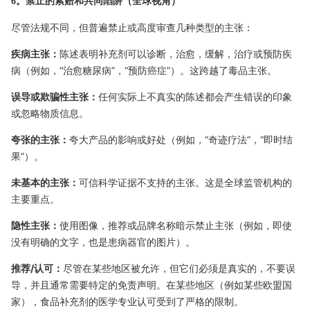
6。禁止的索赔和共同陷阱（全球视角）
尽管法规不同，但普遍禁止或高度审查几种类型的主张：
疾病主张：
陈述表明补充剂可以诊断，治愈，缓解，治疗或预防疾
病（例如，“治愈糖尿病”，“预防癌症”）。这跨越了毒品主张。
误导或欺骗性主张：
任何实际上不真实的陈述都会产生错误的印象
或忽略物质信息。
夸张的主张：
夸大产品的影响或好处（例如，“奇迹疗法”，“即时结
果”）。
未基本的主张：
可信科学证据不支持的主张。这是全球监管机构的
主要重点。
隐性主张：
使用图像，推荐或品牌名称暗示禁止主张（例如，即使
没有明确的文字，也是患病器官的图片）。
推荐/认可：
尽管在某些地区被允许，但它们必须是真实的，不要误
导，并且通常需要特定的免责声明。在某些地区（例如某些欧盟国
家），食品补充剂的医学专业认可受到了严格的限制。