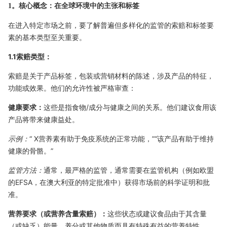
1。核心概念：在全球环境中的主张和标签
在进入特定市场之前，要了解普遍但多样化的监管的索赔和标签要
素的基本类型至关重要。
1.1索赔类型：
索赔是关于产品标签，包装或营销材料的陈述，涉及产品的特征，
功能或效果。他们的允许性被严格审查：
健康要求：
这些是指食物/成分与健康之间的关系。他们建议食用该
产品将带来健康益处。
示例：
“ X营养素有助于免疫系统的正常功能，”“该产品有助于维持
健康的骨骼。”
监管方法：
通常，最严格的监管，通常需要在监管机构（例如欧盟
的EFSA，在澳大利亚的特定批准中）获得市场前的科学证明和批
准。
营养要求（或营养含量索赔）：
这些状态或建议食品由于其含量
（或缺乏）能量，养分或其他物质而具有特殊有益的营养特性。