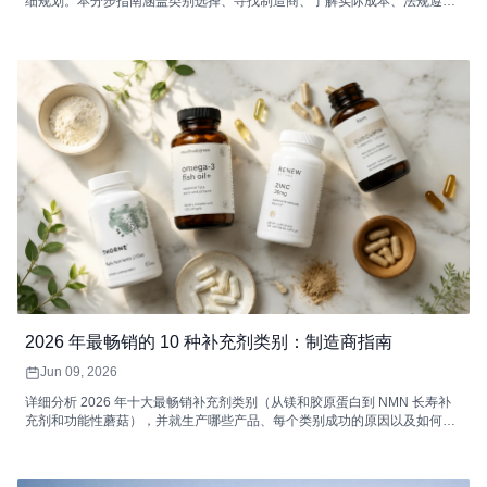
细规划。本分步指南涵盖类别选择、寻找制造商、了解实际成本、法规遵从
性、品牌、选择销售渠道以及推出您的第一个产品。包括实际定价数据、保
证金计算和完整的发布前清单。
2026 年最畅销的 10 种补充剂类别：制造商指南
Jun 09, 2026
详细分析 2026 年十大最畅销补充剂类别（从镁和胶原蛋白到 NMN 长寿补
充剂和功能性蘑菇），并就生产哪些产品、每个类别成功的原因以及如何实
现利润最大化提供可行的建议。无论您是推出第一个品牌还是扩展现有产品
线，本文都可以帮助您做出正确的选择。