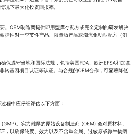
情况下最大化投资回报率。
要。OEM制造商提供即用型库存配方或完全定制的研发解决
敏捷性对于季节性产品、限量版产品或潮流驱动型配方（例
确保遵守当地和国际法规，包括美国FDA、欧洲EFSA和加拿
证和非转基因项目认证等认证。与合规的OEM合作，可显著降低
择过程中应仔细评估以下方面：
MP)。实力雄厚的原始设备制造商 (OEM) 会对原材料、
证，以确保纯度、效力以及不含重金属、过敏原或微生物病