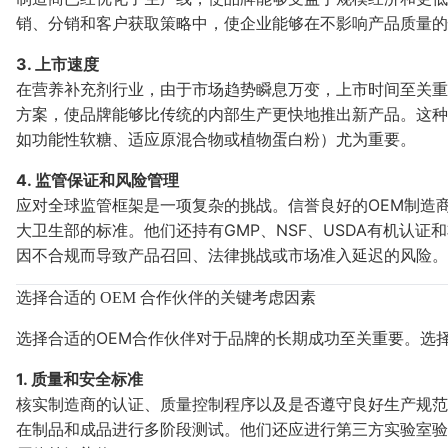
销、分销和客户获取策略中，使企业能够在不影响产品质量的
3. 上市速度
在营养补充剂行业，由于市场趋势瞬息万变，上市时间至关重
方案，使品牌能够比传统的内部生产更快地推出新产品。这种
如功能性软糖、适应原混合物或植物蛋白粉）尤为重要。
4. 监管保证和风险管理
应对全球监管框架是一项复杂的挑战。信誉良好的OEM制造商
大卫生部的标准。他们还持有GMP、NSF、USDA有机认
因不合规而导致产品召回、法律挑战或市场准入延迟的风险。
选择合适的 OEM 合作伙伴的关键考虑因素
选择合适的OEM合作伙伴对于品牌的长期成功至关重要。选
1. 质量和安全标准
核实制造商的认证、质量控制程序以及是否遵守良好生产规范 (G
在制品和成品进行多阶段测试。他们还应进行第三方实验室验