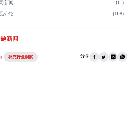
司新闻
(
11
)
品介绍
(
108
)
专题新闻
分享
g:
补充行业洞察