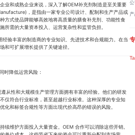
公
企业和成熟企业来说，深入了解OEM补充剂制造是至关重要
nt Manufacture)，是指由一家专业公司设计、配制和生产产品或
产
种方式使品牌能够高效地将高质量的膳食补充剂、功能性食
设施所需的大量资本投入、运营复杂性和监管负担。
利用经验丰富的制造商的专业知识、先进技术和合规能力。在当
场和可扩展增长提供了关键途径。
Ta
，同时降低运营风险：
规遵从性和大规模生产管理方面拥有丰富的经验。他们的研发
不仅符合行业标准，甚至超越行业标准。这种深厚的专业知
优化和标签合规性等方面出现代价高昂的错误的风险。
持续维护方面投入大量资金。OEM 合作可以消除这些开销。
的单位成本。这些节省下来的资金可以重新分配到市场营