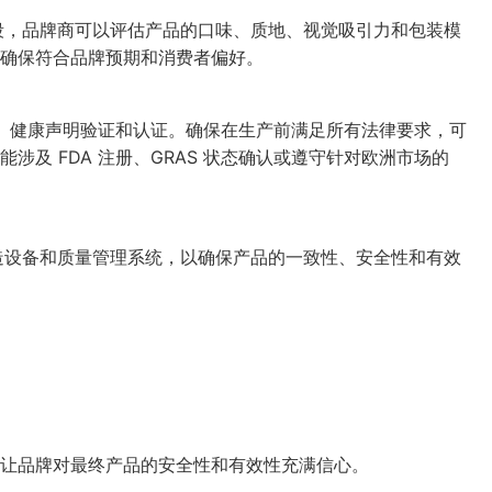
段，品牌商可以评估产品的口味、质地、视觉吸引力和包装模
确保符合品牌预期和消费者偏好。
性、健康声明验证和认证。确保在生产前满足所有法律要求，可
及 FDA 注册、GRAS 状态确认或遵守针对欧洲市场的
造设备和质量管理系统，以确保产品的一致性、安全性和有效
让品牌对最终产品的安全性和有效性充满信心。