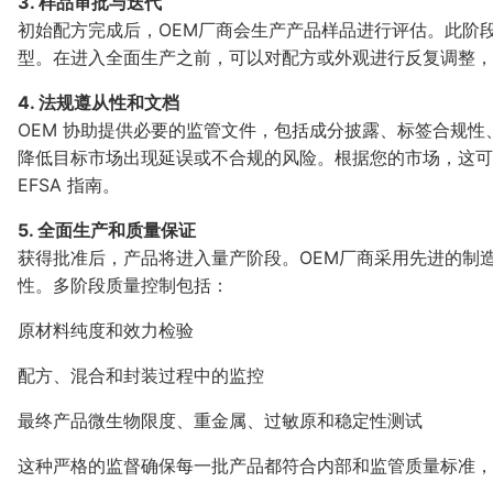
3. 样品审批与迭代
初始配方完成后，OEM厂商会生产产品样品进行评估。此阶
型。在进入全面生产之前，可以对配方或外观进行反复调整，
4. 法规遵从性和文档
OEM 协助提供必要的监管文件，包括成分披露、标签合规
降低目标市场出现延误或不合规的风险。根据您的市场，这可能涉
EFSA 指南。
5. 全面生产和质量保证
获得批准后，产品将进入量产阶段。OEM厂商采用先进的制
性。多阶段质量控制包括：
原材料纯度和效力检验
配方、混合和封装过程中的监控
最终产品微生物限度、重金属、过敏原和稳定性测试
这种严格的监督确保每一批产品都符合内部和监管质量标准，