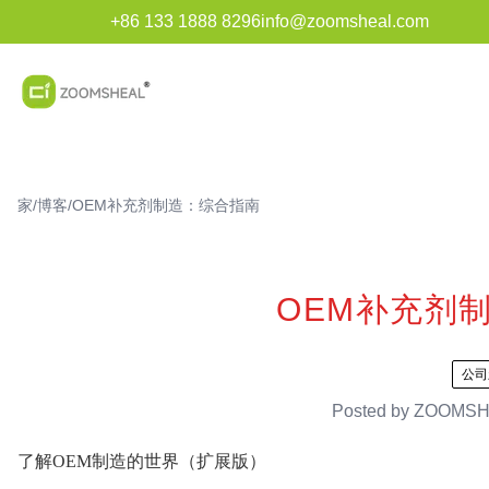
+86 133 1888 8296
info@zoomsheal.com
家
/
博客
/
OEM补充剂制造：综合指南
OEM补充剂
公司
Posted by
ZOOMSH
了解OEM制造的世界（扩展版）