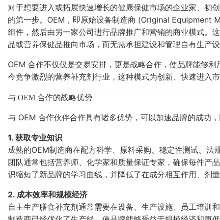
对于想要进入或拓展快速增长的健康保健市场的企业家、初创
的第一步。OEM，即原始设备制造商 (Original Equipme
组件，然后由另一家公司进行品牌推广和营销的商业模式。这
品或营养保健品推向市场，而无需承担建设和管理自有生产
OEM 合作不仅仅是交易安排，更是战略合作，使品牌能够
今竞争激烈的营养补充剂行业，这种模式为创新、快速进入市
与 OEM 合作的战略优势
与 OEM 合作伙伴合作具有诸多优势，可以加速品牌的成功
1. 获取专业知识
成熟的OEM制造商在配方科学、原料采购、稳定性测试、法
团队通常包括营养师、化学家和质量保证专家，确保每件产品
识缩短了新品牌的学习曲线，并降低了在成分相互作用、剂量
2. 成本效率和规模经济
自主生产膳食补充剂通常需要在设备、生产设施、员工培训和
制造商已经优化了生产线，使品牌能够受益于规模经济和更低