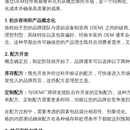
通过OEM合作将膳食补充剂从概念推向市场，是一个结构化
化成本并确保高质量的成果。
1. 初步咨询和产品概念化
旅程始于您的品牌团队与原始设备制造商 (OEM) 之间的
理想剂型、风味特征以及包装偏好。经验丰富的 OEM 通常
念。这种早期合作可确保您的产品理念既符合消费者需求，又
2. 配方开发
概念确定后，制定阶段就开始了。品牌通常可以选择以下两种
库存配方：
预先开发并经过科学验证的配方，可快速进入市场
发投入的品牌而言，这些配方是理想之选。
定制配方：
与OEM厂商研发团队合作开发的定制配方。这种
有配方。定制配方需要更多时间，但能让您的品牌在竞争激烈
在配方过程中，需要考虑的因素包括成分相容性、剂量优化、
格的内部测试确保配方在各种储存和处理条件下都能达到预期