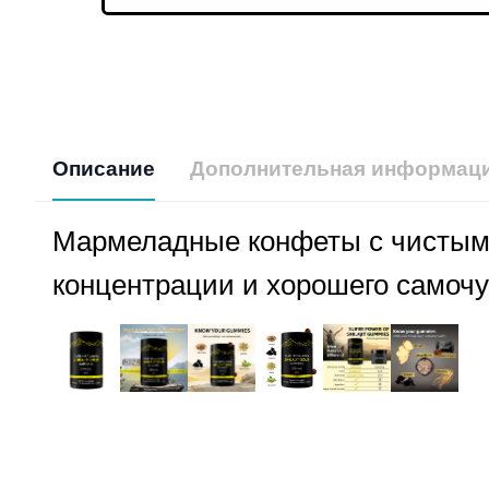
Описание
Дополнительная информац
Мармеладные конфеты с чистым 
концентрации и хорошего самоч