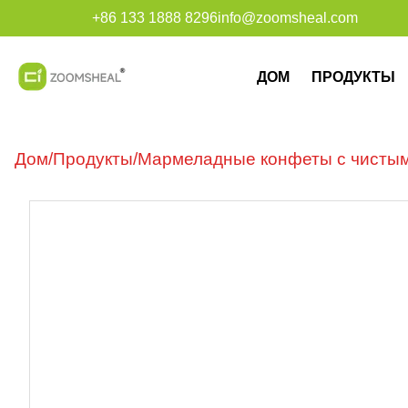
+86 133 1888 8296
info@zoomsheal.com
ДОМ
ПРОДУКТЫ
Дом
/
Продукты
/
Мармеладные конфеты с чистым 
самочувствия