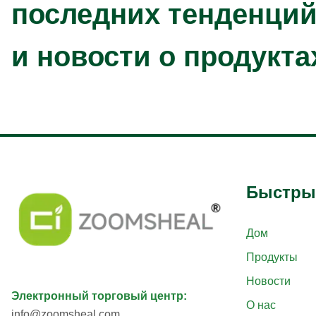
последних тенденций
и новости о продукта
Быстры
Дом
Продукты
Новости
Электронный торговый центр
:
О нас
info@zoomsheal.com