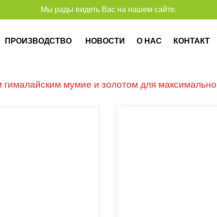
Мы рады видеть Вас на нашем сайте.
Спа
ПРОИЗВОДСТВО
НОВОСТИ
О НАС
КОНТАКТ
гималайским мумие и золотом для максимальной