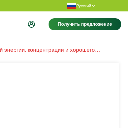
сибо за посещение нашего сайта.
Добро пожалов
Русский
Получить предложение
 энергии, концентрации и хорошего