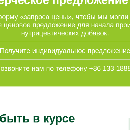
орму «запроса цены», чтобы мы могли
 ценовое предложение для начала про
нутрицевтических добавок.
Получите индивидуальное предложени
озвоните нам по телефону +86 133 188
быть в курсе