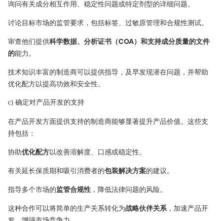
询问有关成分相互作用、稳定性问题或特定剂型的详细问题。
讨论目标市场的监管要求，包括标签、过敏原管理和合规性测试。
审查他们提供
科学数据、分析证书（COA）和支持成分质量的文件
的
能力。
技术知识丰富的制造商可以提供指导，及早发现潜在问题，并帮助
优化配方以提高功效和安全性。
c) 确定对产品开发的支持
在产品开发方面提供支持的制造商能够显著提升产品价值。这些支
持包括：
协助
优化配方
以改善溶解度、口感或稳定性。
有关延长保质期和吸引消费者的
包装解决方案
的建议。
指导多个市场的
监管合规性
，降低法律问题的风险。
这种合作可以将简单的生产关系转化为
战略伙伴关系
，加速产品开
发，增强市场竞争力。