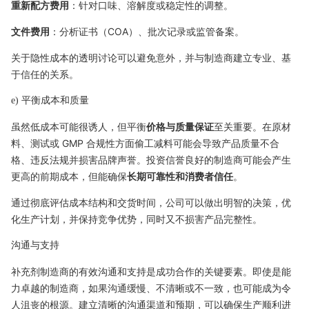
重新配方费用
：针对口味、溶解度或稳定性的调整。
文件费用
：分析证书（COA）、批次记录或监管备案。
关于隐性成本的透明讨论可以避免意外，并与制造商建立专业、基
于信任的关系。
e) 平衡成本和质量
虽然低成本可能很诱人，但平衡
价格与质量保证
至关重要。在原材
料、测试或 GMP 合规性方面偷工减料可能会导致产品质量不合
格、违反法规并损害品牌声誉。投资信誉良好的制造商可能会产生
更高的前期成本，但能确保
长期可靠性和消费者信任
。
通过彻底评估成本结构和交货时间，公司可以做出明智的决策，优
化生产计划，并保持竞争优势，同时又不损害产品完整性。
沟通与支持
补充剂制造商的有效沟通和支持是成功合作的关键要素。即使是能
力卓越的制造商，如果沟通缓慢、不清晰或不一致，也可能成为令
人沮丧的根源。建立清晰的沟通渠道和预期，可以确保生产顺利进