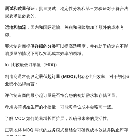
测试和质量保证
：批量测试、稳定性分析和第三方验证对于符合法
规要求是必要的。
运输和物流
：国内和国际运输、关税和保险增加了额外的成本考
虑。
要求制造商提供
详细的分类
可以提高透明度，并有助于确定在不影
响质量的情况下可以实现成本效率的领域。
b）比较最低订单量（MOQ）
制造商通常会设定
最低起订量 (MOQ)
以优化生产效率。对于初创企
业或小品牌而言：
评估制造商的最小起订量是否符合您的初始需求和存储容量。
考虑协商初始生产的小批量，可能每单位成本会略高一些。
了解 MOQ 如何随着增长而扩展，以确保未来的灵活性。
正确地将 MOQ 与您的业务模式相结合可确保成本效益并防止库存