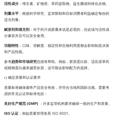
活性成分
：维生素、矿物质、草药提取物、益生菌或特殊化合物。
剂量水平
：根据科学研究、监管限制和目标消费者利益确定每份的
适当剂量。
赋形剂和填充剂
：对于药片或胶囊来说是必需的，但必须与活性成
分兼容并且可以安全食用。
功能特性
：口味、溶解度、稳定性和生物利用度都会影响制造决策
和产品性能。
参考
趋势和市场研究
也很有帮助。例如，胶原蛋白肽、适应原草药
或植物蛋白越来越受欢迎，这可能会影响配方的选择。
c) 确定质量和认证要求
质量标准确保最终产品安全有效，并符合当地和国际法规。需要考
虑的常见认证和标准包括：
良好生产规范 (GMP)
：许多监管机构要求确保一致的生产和质量。
ISO 认证
：例如质量管理体系 ISO 9001。