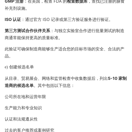
GMP 注册
：在美国，检查 FDA 的
检查数据库
，查找已注册的膳食
补充剂设施。
ISO 认证
：通过官方 ISO 记录或第三方验证服务进行验证。
第三方测试合作伙伴关系
：与独立实验室合作进行批量测试的制造
商通常能保持更高的质量标准。
此验证可确保制造商能够生产适合您的目标市场的安全、合法的产
品。
e) 创建候选名单
从目录、贸易展会、网络和监管检查中收集数据后，列出
5-10 家制
造商的候选名单
。其中包括以下信息：
公司所在地和运营年限
生产能力和专业知识
认证和法规遵从性
过去的客户推荐或案例研究