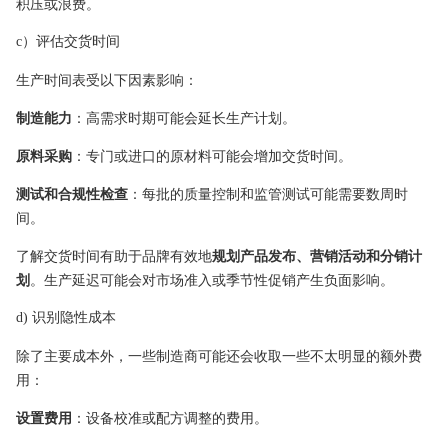
积压或浪费。
c）评估交货时间
生产时间表受以下因素影响：
制造能力
：高需求时期可能会延长生产计划。
原料采购
：专门或进口的原材料可能会增加交货时间。
测试和合规性检查
：每批的质量控制和监管测试可能需要数周时
间。
了解交货时间有助于品牌有效地
规划产品发布、营销活动和分销计
划
。生产延迟可能会对市场准入或季节性促销产生负面影响。
d) 识别隐性成本
除了主要成本外，一些制造商可能还会收取一些不太明显的额外费
用：
设置费用
：设备校准或配方调整的费用。