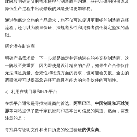
此阶段明确定义的需求使得与制造商的沟通、获得准确的报价以及
降低生产过程中出现错误的风险变得更加容易。
通过彻底定义您的产品需求，您不仅可以促进更顺畅的制造商选择
流程，还可以为质量保证、法规遵从性和消费者信任奠定坚实的基
础。
研究潜在制造商
明确产品需求后，下一步就是确定并评估潜在的补充剂制造商。这
一阶段至关重要，因为即使是设计精良的产品，如果生产合作伙伴
无法满足质量、合规性和物流方面的要求，也可能会失败。全面的
调研流程可以提高您选择可靠且有能力的合作伙伴的可能性。
a）利用在线目录和B2B平台
在线平台通常是寻找制造商的首选。
阿里巴巴
、
中国制造
和
环球资
源
等网站提供了数千家供应商和基本公司信息的渠道。然而，需要
注意的是：
寻找具有证明文件和出口历史的经过验证
的供应商
。