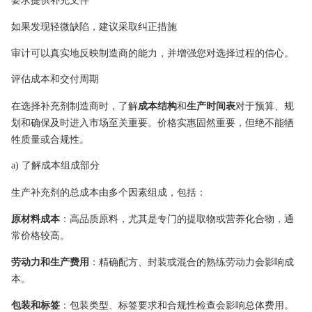
如果发现轻微缺陷，建议采取纠正措施
审计可以真实地反映制造商的能力，并增强您对选择过程的信心。
评估成本和交付周期
在选择补充剂制造商时，了解
成本结构
和
生产时间表
对于预算、规
划和确保及时进入市场至关重要。价格实惠固然重要，但绝不能牺
牲质量或合规性。
a) 了解成本组成部分
生产补充剂的总成本由多个因素组成，包括：
原材料成本
：高品质原料，尤其是专门的提取物或营养化合物，通
常价格较高。
劳动力和生产费用
：精确配方、封装或混合的熟练劳动力会影响成
本。
包装和标签
：包装类型、标签要求和合规性检查会影响总体费用。