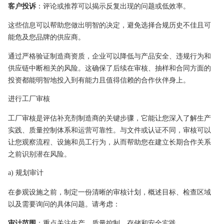
客户投诉
：评论或推荐可以揭示反复出现的问题或低效率。
这些信息可以帮助您做出明智的决定，避免选择合规历史不佳且可
能危及您品牌的供应商。
通过严格验证制造商资质，企业可以降低与产品安全、违规行为和
供应链中断相关的风险。这确保了后续在审核、抽样和合同方面的
投资都能明智地投入到有能力且值得信赖的合作伙伴身上。
进行工厂审核
工厂审核是评估补充剂制造商的关键步骤，它能让您深入了解生产
实践、质量控制体系和运营可靠性。与文件或认证不同，审核可以
让您观察流程、设施和员工行为，从而帮助您在建立长期合作关系
之前识别潜在风险。
a) 规划审计
在参观设施之前，制定一份清晰的审核计划，概述目标、检查区域
以及需要询问的具体问题。请考虑：
审计范围
：重点关注生产、质量控制、存储和安全实践。