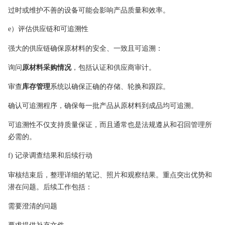
过时或维护不善的设备可能会影响产品质量和效率。
e）评估供应链和可追溯性
强大的供应链确保原材料的安全、一致且可追溯：
询问
原材料采购情况
，包括认证和供应商审计。
审查
库存管理
系统以确保正确的存储、轮换和跟踪。
确认可追溯程序，确保每一批产品从原材料到成品均可追溯。
可追溯性不仅支持质量保证，而且通常也是法规遵从和召回管理所
必需的。
f) 记录调查结果和后续行动
审核结束后，整理详细的笔记、照片和观察结果。重点突出优势和
潜在问题。后续工作包括：
需要澄清的问题
要求提供补充文件