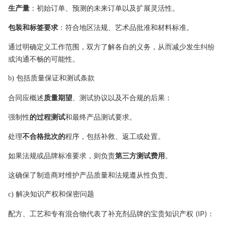
生产量
：初始订单、预测的未来订单以及扩展灵活性。
包装和标签要求
：符合地区法规、艺术品批准和材料标准。
通过明确定义工作范围，双方了解各自的义务，从而减少发生纠纷
或沟通不畅的可能性。
b) 包括质量保证和测试条款
合同应概述
质量期望
、测试协议以及不合规的后果：
强制性
的过程测试
和最终产品测试要求。
处理
不合格批次的
程序，包括补救、返工或处置。
如果法规或品牌标准要求，则负责
第三方测试费用
。
这确保了制造商对维护产品质量和法规遵从性负责。
c) 解决知识产权和保密问题
配方、工艺和专有混合物代表了补充剂品牌的宝贵知识产权 (IP)：