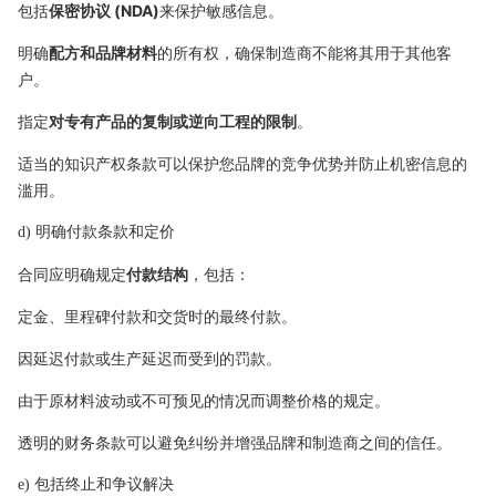
包括
保密协议 (NDA)
来保护敏感信息。
明确
配方和品牌材料
的所有权，确保制造商不能将其用于其他客
户。
指定
对专有产品的复制或逆向工程的限制
。
适当的知识产权条款可以保护您品牌的竞争优势并防止机密信息的
滥用。
d) 明确付款条款和定价
合同应明确规定
付款结构
，包括：
定金、里程碑付款和交货时的最终付款。
因延迟付款或生产延迟而受到的罚款。
由于原材料波动或不可预见的情况而调整价格的规定。
透明的财务条款可以避免纠纷并增强品牌和制造商之间的信任。
e) 包括终止和争议解决