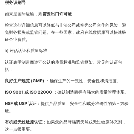
税务识别号
如果是国际运输，则
需要出口许可证
检查这些详细信息可以降低与非法公司或空壳公司合作的风险，避
免财务损失或监管问题。在一些国家，政府在线数据库可以快速验
证企业资质。
b) 评估认证和质量标准
认证表明制造商遵守公认的质量标准和监管框架。常见的认证包
括：
良好生产规范 (GMP)
：确保生产的一致性、安全性和清洁度。
ISO 9001 或 ISO 22000
：确认制造商拥有强大的质量管理体系。
NSF 或 USP 认证
：提供产品质量、安全性和成分准确性的第三方验
证。
有机或无过敏原认证
：如果您的品牌强调天然或无过敏原补充剂，
这一点很重要。