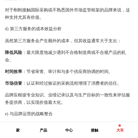
对于刚刚接触国际采购或不熟悉国外市场监管框架的品牌来说，这
种支持尤其有价值。
d) 第三方服务的成本效益分析
虽然第三方服务会产生额外的成本，但其收益通常大于支出：
降低风险
：最大限度地减少遇到不合格制造商或不合规产品的机
会。
时间效率
：节省审查、审计和与多个供应商协调的时间。
市场信誉
：认证和经过验证的采购流程增强了消费者的信任。
品牌应根据专业知识、业绩记录以及与生产目标的一致性来评估服
务提供商，以实现价值最大化。
e) 与品牌运营的战略整合
要充分利用第三方服务，请将其集成到您的内部运营中：
家
产品
中心
接触
大车
使用代理商和实验室作为质量保证团队的延伸。