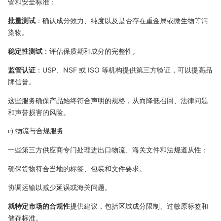
管和安全标准：
批量测试
：确认成分效力、纯度以及是否存在重金属或微生物等污
染物。
稳定性测试
：评估保质期和成分的完整性。
监管认证
：USP、NSF 或 ISO 等机构提供第三方验证，可以提高品
牌信誉。
这些服务确保产品始终符合声明的规格，从而降低召回、法律问题
和声誉损害的风险。
c) 物流与合规服务
一些第三方供应商专门处理进出口物流、海关文件和法规遵从性：
确保货物符合当地的标签、包装和文件要求。
协调运输以减少延误或海关问题。
就特定市场的合规性
提供建议，包括区域成分限制、过敏原标签和
储存标准。