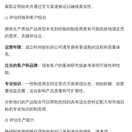
索取证明副本并通过官方渠道验证以确保真实性。
c) 评估经验和客户组合
拥有生产类似产品类型补充剂经验的制造商更有可能高效地满足您
的需求。关键评估点：
运营年限
：成立时间较长的公司通常拥有更成熟的流程和质量体
系。
过去的客户和品牌
：现有客户的案例研究或参考表明可靠性和性
能。
专业知识
：一些制造商在特定形式方面表现出色，例如软糖、软胶
囊或益生菌，这会影响产品质量和可扩展性。
分析他们的产品组合可以帮助您找到具有适合您特定配方和市场目
标的专业知识的制造商。
d) 评估生产能力
确保制造商能够处理您的初始订单和潜在的增长。请考虑：