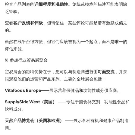
检查产品列表的
详细程度和准确性
。笼统或模糊的描述可能表明缺
乏经验。
查看
客户反馈和评级
，但请记住，某些评论可能是带有激励或偏见
的。
虽然在线平台很方便，但它们应该被视为一个起点，而不是唯一的
评估来源。
b) 参加行业贸易展览会
贸易展会的独特优势在于，您可以与制造商
进行面对面交流
，并亲
眼观察他们的运营和产品系列。主要的全球展会包括：
Vitafoods Europe——
展示营养保健品和功能性成分供应商。
SupplySide West（美国）
——专注于膳食补充剂、功能性食品和
饮料成分。
天然产品博览会（美国和欧洲）
——展示各种有机和健康产品制造
商。