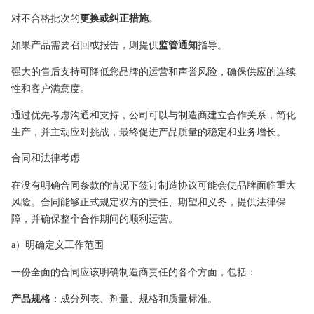
对不合格批次的
更换或纠正措施
。
如果产品需要召回或报告，则提供
监管通知
指导。
强大的售后支持可降低您品牌的运营和声誉风险，确保供应的连续
性和客户满意度。
通过优先考虑沟通和支持，公司可以与制造商建立合作关系，简化
生产，并主动应对挑战，最终促进产品质量的稳定和业务增长。
合同和法律考虑
在没有明确合同条款的情况下签订制造协议可能会使品牌面临重大
风险。合同能够正式规定双方的责任、期望和义务，提供法律保
障，并确保整个合作期间的顺利运营。
a）明确定义工作范围
一份全面的合同应该明确制造商责任的各个方面，包括：
产品规格
：成分列表、剂量、规格和质量标准。