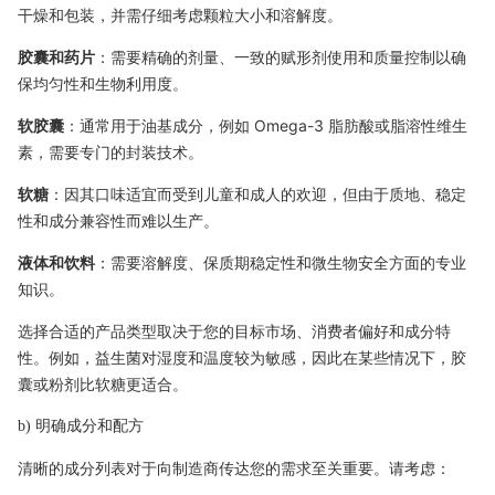
干燥和包装，并需仔细考虑颗粒大小和溶解度。
胶囊和药片
：需要精确的剂量、一致的赋形剂使用和质量控制以确
保均匀性和生物利用度。
软胶囊
：通常用于油基成分，例如 Omega-3 脂肪酸或脂溶性维生
素，需要专门的封装技术。
软糖
：因其口味适宜而受到儿童和成人的欢迎，但由于质地、稳定
性和成分兼容性而难以生产。
液体和饮料
：需要溶解度、保质期稳定性和微生物安全方面的专业
知识。
选择合适的产品类型取决于您的目标市场、消费者偏好和成分特
性。例如，益生菌对湿度和温度较为敏感，因此在某些情况下，胶
囊或粉剂比软糖更适合。
b) 明确成分和配方
清晰的成分列表对于向制造商传达您的需求至关重要。请考虑：