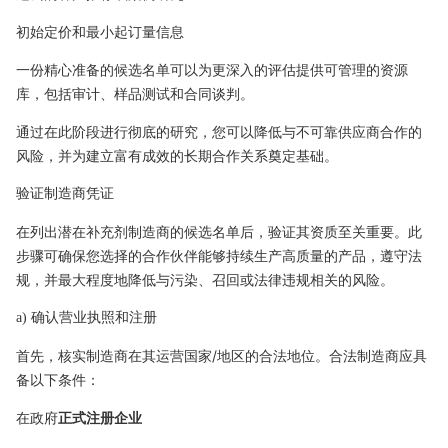
初始定价和最小起订量信息
一份精心准备的候选名单可以为更深入的评估提供可管理的资源
库，包括审计、样品测试和合同谈判。
通过在此阶段进行彻底的研究，您可以降低与不可靠供应商合作的
风险，并为建立富有成效的长期合作关系奠定基础。
验证制造商凭证
在列出潜在补充剂制造商的候选名单后，验证其资质至关重要。此
步骤可确保您选择的合作伙伴能够持续生产高质量的产品，遵守法
规，并最大程度地降低与污染、召回或法律违规相关的风险。
a) 确认营业执照和注册
首先，核实制造商在其运营国家/地区的合法地位。合法制造商应具
备以下条件：
在政府
正式注册企业