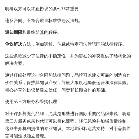
明确双方可以终止协议的条件非常重要：
违反合同、不符合质量标准或违反法规。
通知期限
和最终结算的程序。
争议解决
方法，例如调解、仲裁或特定司法管辖区的法律程序。
这些条款减少了法律的不确定性，并为潜在的冲突提供了结构化的
解决方案。
通过仔细处理这些合同和法律问题，品牌可以建立可靠的制造合作
伙伴关系，保护其知识产权，并最大限度地降低运营和法律风险。
精心起草的协议是建立信任、问责和长期合作的基础。
使用第三方服务和采购代理
对于许多补充剂品牌，尤其是那些进行国际采购的品牌来说，聘请
第三方服务或采购代理可以简化流程、降低风险并加强质量控制。
这些中介机构提供的专业知识、本地知识和运营支持，对于品牌而
言可能难以独立管理。