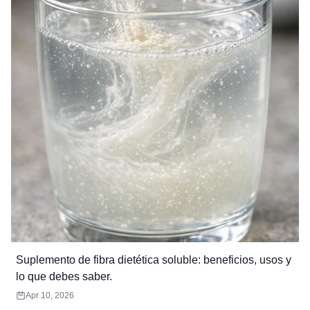
una dieta equilibrada y un estilo de vida saludable, los minerales
quelados pueden mejorar la utilización de minerales y el bienestar
general.
Suplemento de fibra dietética soluble: beneficios, usos y
lo que debes saber.
Apr 10, 2026