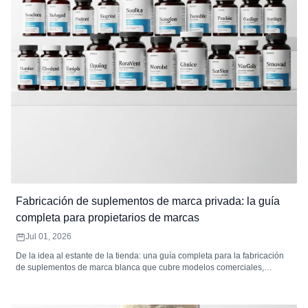
Fabricación de suplementos de marca privada: la guía
completa para propietarios de marcas
Jul 01, 2026
De la idea al estante de la tienda: una guía completa para la fabricación
de suplementos de marca blanca que cubre modelos comerciales,
desarrollo de productos, formulación, empaque, etiquetado, cumplimiento
normativo, análisis de costos, selección de mercado y cómo elegir el
fabricante de suplementos de marca blanca adecuado.