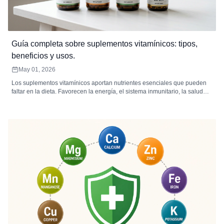
Guía completa sobre suplementos vitamínicos: tipos,
beneficios y usos.
May 01, 2026
Los suplementos vitamínicos aportan nutrientes esenciales que pueden
faltar en la dieta. Favorecen la energía, el sistema inmunitario, la salud
ósea y el bienestar general. Elegir el tipo, la presentación y la dosis
adecuados maximiza su absorción y eficacia.