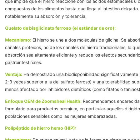
que impide que el hierro reaccione con los ácidos estomacales u o
compuestos de los alimentos hasta que llega al intestino delgado.
notablemente su absorción y tolerancia.
Quelato de bisglicinato ferroso (el estándar de oro):
Mecanismo:
El hierro se une a dos moléculas de glicina. Se abso
canales proteicos, no de los canales de hierro tradicionales, lo qu
absorción sea altamente eficiente y reduce los efectos secundari
gastrointestinales.
Ventaja:
Ha demostrado una biodisponibilidad significativamente
2-3 veces superior a la del sulfato ferroso) y una tolerabilidad sup
menos afectado por inhibidores dietéticos (como fitatos o taninos)
Enfoque OEM de Zoomsheal Health:
Recomendamos encarecida
formulario para productos premium, en particular aquellos dirigido
poblaciones sensibles como las mujeres embarazadas.
Polipéptido de hierro hemo (HIP):
Mecanismo:
De origen animal, esta es la forma de hierro que se 