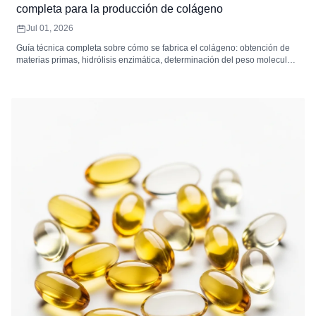
completa para la producción de colágeno
Jul 01, 2026
Guía técnica completa sobre cómo se fabrica el colágeno: obtención de
materias primas, hidrólisis enzimática, determinación del peso molecular,
filtración, secado y estándares de control de calidad para los péptidos de
colágeno.