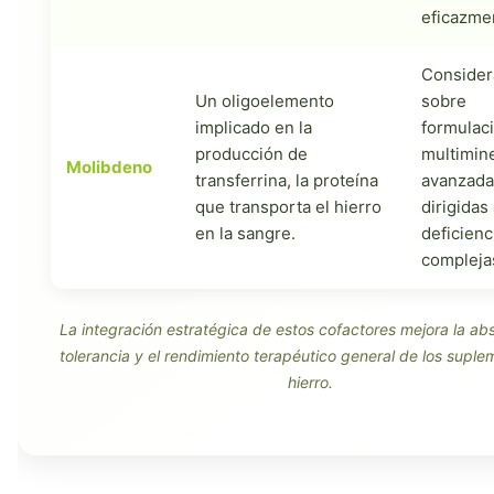
eficazme
Consider
Un oligoelemento
sobre
implicado en la
formulac
producción de
multimin
Molibdeno
transferrina, la proteína
avanzada
que transporta el hierro
dirigidas
en la sangre.
deficienc
compleja
La integración estratégica de estos cofactores mejora la abs
tolerancia y el rendimiento terapéutico general de los supl
hierro.