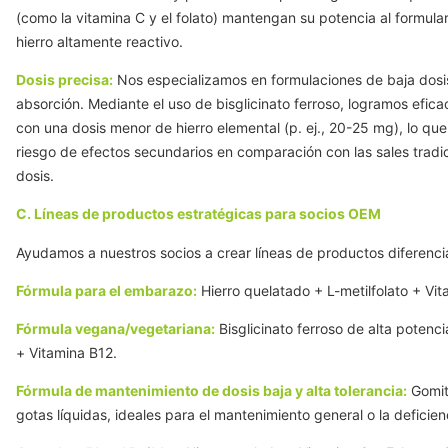
(como la vitamina C y el folato) mantengan su potencia al formula
hierro altamente reactivo.
Dosis precisa:
Nos especializamos en formulaciones de baja dosis
absorción. Mediante el uso de bisglicinato ferroso, logramos efica
con una dosis menor de hierro elemental (p. ej., 20-25 mg), lo que
riesgo de efectos secundarios en comparación con las sales tradic
dosis.
C. Líneas de productos estratégicas para socios OEM
Ayudamos a nuestros socios a crear líneas de productos diferenci
Fórmula para el embarazo:
Hierro quelatado + L-metilfolato + Vit
Fórmula vegana/vegetariana:
Bisglicinato ferroso de alta potenc
+ Vitamina B12.
Fórmula de mantenimiento de dosis baja y alta tolerancia:
Gomit
gotas líquidas, ideales para el mantenimiento general o la deficien