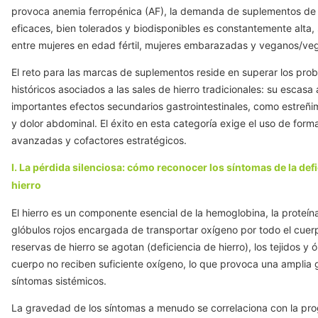
provoca anemia ferropénica (AF), la demanda de suplementos de 
eficaces, bien tolerados y biodisponibles es constantemente alta,
entre mujeres en edad fértil, mujeres embarazadas y veganos/veg
El reto para las marcas de suplementos reside en superar los pro
históricos asociados a las sales de hierro tradicionales: su escasa 
importantes efectos secundarios gastrointestinales, como estreñi
y dolor abdominal. El éxito en esta categoría exige el uso de for
avanzadas y cofactores estratégicos.
I. La pérdida silenciosa: cómo reconocer los síntomas de la def
hierro
El hierro es un componente esencial de la hemoglobina, la proteín
glóbulos rojos encargada de transportar oxígeno por todo el cuer
reservas de hierro se agotan (deficiencia de hierro), los tejidos y 
cuerpo no reciben suficiente oxígeno, lo que provoca una amplia
síntomas sistémicos.
La gravedad de los síntomas a menudo se correlaciona con la pro