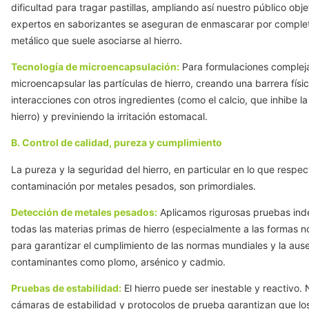
dificultad para tragar pastillas, ampliando así nuestro público obj
expertos en saborizantes se aseguran de enmascarar por complet
metálico que suele asociarse al hierro.
Tecnología de microencapsulación:
Para formulaciones comple
microencapsular las partículas de hierro, creando una barrera físic
interacciones con otros ingredientes (como el calcio, que inhibe l
hierro) y previniendo la irritación estomacal.
B. Control de calidad, pureza y cumplimiento
La pureza y la seguridad del hierro, en particular en lo que respec
contaminación por metales pesados, son primordiales.
Detección de metales pesados:
Aplicamos rigurosas pruebas ind
todas las materias primas de hierro (especialmente a las formas n
para garantizar el cumplimiento de las normas mundiales y la aus
contaminantes como plomo, arsénico y cadmio.
Pruebas de estabilidad:
El hierro puede ser inestable y reactivo.
cámaras de estabilidad y protocolos de prueba garantizan que lo