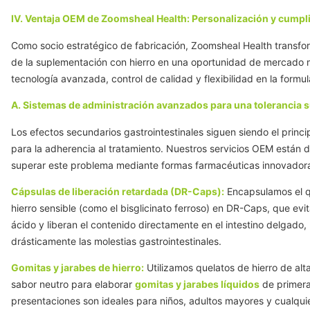
IV. Ventaja OEM de Zoomsheal Health: Personalización y cumpl
Como socio estratégico de fabricación, Zoomsheal Health transfor
de la suplementación con hierro en una oportunidad de mercado
tecnología avanzada, control de calidad y flexibilidad en la formul
A. Sistemas de administración avanzados para una tolerancia 
Los efectos secundarios gastrointestinales siguen siendo el princi
para la adherencia al tratamiento. Nuestros servicios OEM están 
superar este problema mediante formas farmacéuticas innovador
Cápsulas de liberación retardada (DR-Caps):
Encapsulamos el q
hierro sensible (como el bisglicinato ferroso) en DR-Caps, que ev
ácido y liberan el contenido directamente en el intestino delgado
drásticamente las molestias gastrointestinales.
Gomitas y jarabes de hierro:
Utilizamos quelatos de hierro de alta
sabor neutro para elaborar
gomitas y jarabes líquidos
de primera
presentaciones son ideales para niños, adultos mayores y cualqui