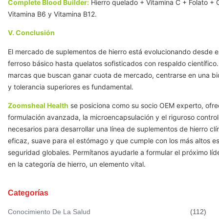
Complete Blood Builder:
Hierro quelado + Vitamina C + Folato + 
Vitamina B6 y Vitamina B12.
V. Conclusión
El mercado de suplementos de hierro está evolucionando desde el
ferroso básico hasta quelatos sofisticados con respaldo científico.
marcas que buscan ganar cuota de mercado, centrarse en una bio
y tolerancia superiores es fundamental.
Zoomsheal Health
se posiciona como su socio OEM experto, ofre
formulación avanzada, la microencapsulación y el riguroso control
necesarios para desarrollar una línea de suplementos de hierro cl
eficaz, suave para el estómago y que cumple con los más altos e
seguridad globales. Permítanos ayudarle a formular el próximo lí
en la categoría de hierro, un elemento vital.
Categorías
Conocimiento De La Salud
(
112
)