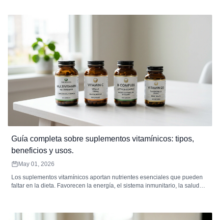
equipos, estándares de control de calidad, resolución de problemas de
defectos, análisis de MOQ y cómo elegir un fabricante contratado de
cápsulas blandas.
Guía completa sobre suplementos vitamínicos: tipos,
beneficios y usos.
May 01, 2026
Los suplementos vitamínicos aportan nutrientes esenciales que pueden
faltar en la dieta. Favorecen la energía, el sistema inmunitario, la salud
ósea y el bienestar general. Elegir el tipo, la presentación y la dosis
adecuados maximiza su absorción y eficacia.