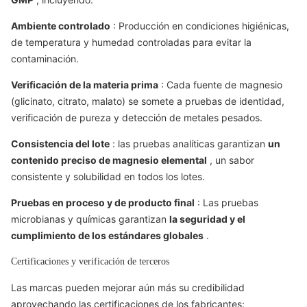
Ambiente controlado
: Producción en condiciones higiénicas,
de temperatura y humedad controladas para evitar la
contaminación.
Verificación de la materia prima
: Cada fuente de magnesio
(glicinato, citrato, malato) se somete a pruebas de identidad,
verificación de pureza y detección de metales pesados.
Consistencia del lote
: las pruebas analíticas garantizan
un
contenido preciso de magnesio elemental
, un sabor
consistente y solubilidad en todos los lotes.
Pruebas en proceso y de producto final
: Las pruebas
microbianas y químicas garantizan
la seguridad y el
cumplimiento de los estándares globales
.
Certificaciones y verificación de terceros
Las marcas pueden mejorar aún más su credibilidad
aprovechando las certificaciones de los fabricantes: