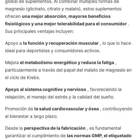
global de suplementos. Al combinar múltiples formas de
magnesio (glicinato, citrato y malato), estos suplementos
ofrecen
una mejor absorción, mayores beneficios
fisiológicos y una mejor tolerabilidad para el consumidor
.
Sus principales ventajas incluyen:
Apoyo a
la función y recuperación muscular
, lo que lo hace
ideal para deportistas y consumidores activos.
Mejora
el metabolismo energético y reduce la fatiga
,
particularmente a través del papel del malato de magnesio en
el ciclo de Krebs.
Apoyo al sistema cognitivo y nervioso
, favoreciendo la
relajación, el manejo del estrés y la calidad del sueño.
Promoción de
la salud cardiovascular y ósea
, contribuyendo
al bienestar a largo plazo.
Desde la
perspectiva de la fabricación
, es fundamental
garantizar el cumplimiento de
las normas GMP, el etiquetado