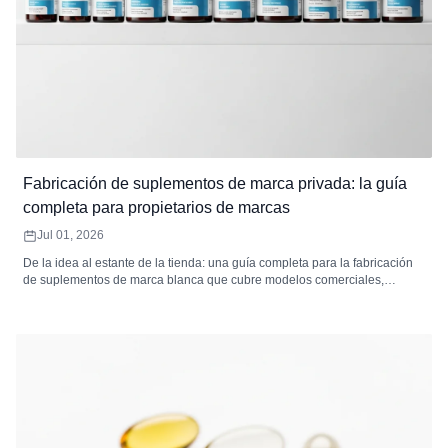
Fabricación de suplementos de marca privada: la guía
completa para propietarios de marcas
Jul 01, 2026
De la idea al estante de la tienda: una guía completa para la fabricación
de suplementos de marca blanca que cubre modelos comerciales,
desarrollo de productos, formulación, empaque, etiquetado, cumplimiento
normativo, análisis de costos, selección de mercado y cómo elegir el
fabricante de suplementos de marca blanca adecuado.