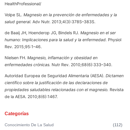
HealthProfessional/
Volpe SL.
Magnesio en la prevención de enfermedades y la
salud general.
Adv Nutr. 2013;4(3):378S–383S.
de Baaij JH, Hoenderop JG, Bindels RJ.
Magnesio en el ser
humano: Implicaciones para la salud y la enfermedad.
Physiol
Rev. 2015;95:1–46.
Nielsen FH.
Magnesio, inflamación y obesidad en
enfermedades crónicas.
Nutr Rev. 2010;68(6):333–340.
Autoridad Europea de Seguridad Alimentaria (AESA).
Dictamen
científico sobre la justificación de las declaraciones de
propiedades saludables relacionadas con el magnesio.
Revista
de la AESA. 2010;8(6):1467.
Categorías
Conocimiento De La Salud
(
112
)