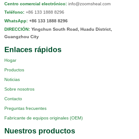
Centro comercial electrónico
:
info@zoomsheal.com
Teléfono
:
+86 133 1888 8296
WhatsApp
:
+86 133 1888 8296
DIRECCIÓN
:
Yingchun South Road, Huadu District,
Guangzhou City
Enlaces rápidos
Hogar
Productos
Noticias
Sobre nosotros
Contacto
Preguntas frecuentes
Fabricante de equipos originales (OEM)
Nuestros productos