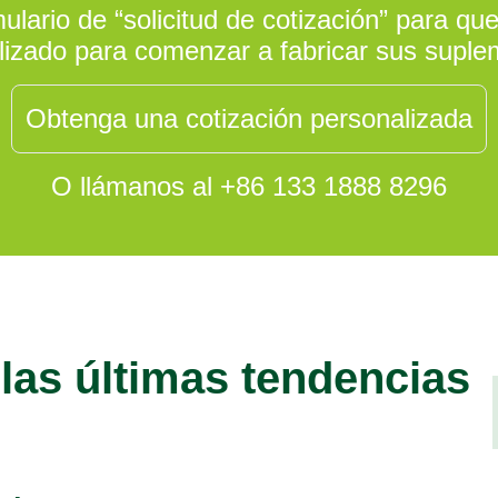
lario de “solicitud de cotización” para q
izado para comenzar a fabricar sus suple
Obtenga una cotización personalizada
O llámanos al +86 133 1888 8296
 las últimas tendencias