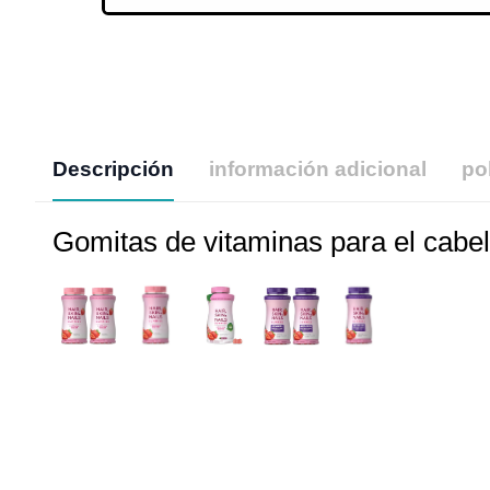
Descripción
información adicional
po
Gomitas de vitaminas para el cabel