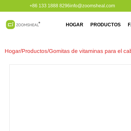
+86 133 1888 8296
info@zoomsheal.com
HOGAR
PRODUCTOS
F
Hogar
/
Productos
/
Gomitas de vitaminas para el cab