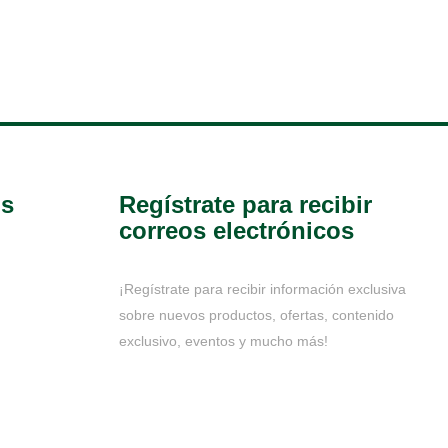
os
Regístrate para recibir
correos electrónicos
¡Regístrate para recibir información exclusiva
sobre nuevos productos, ofertas, contenido
exclusivo, eventos y mucho más!