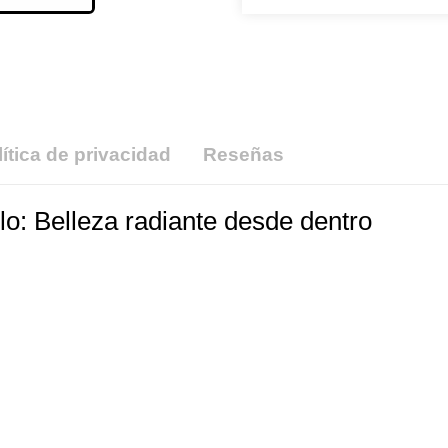
lítica de privacidad
Reseñas
lo: Belleza radiante desde dentro