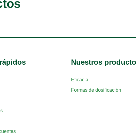
ctos
rápidos
Nuestros product
Eficacia
Formas de dosificación
os
cuentes