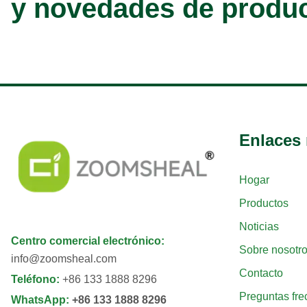
y novedades de produ
Enlaces 
Hogar
Productos
Noticias
Centro comercial electrónico
:
Sobre nosotr
info@zoomsheal.com
Contacto
Teléfono
:
+86 133 1888 8296
Preguntas fre
WhatsApp
:
+86 133 1888 8296