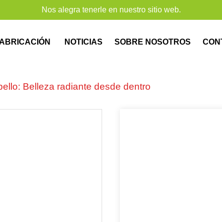
Nos alegra tenerle en nuestro sitio web.
G
ABRICACIÓN
NOTICIAS
SOBRE NOSOTROS
CON
ello: Belleza radiante desde dentro