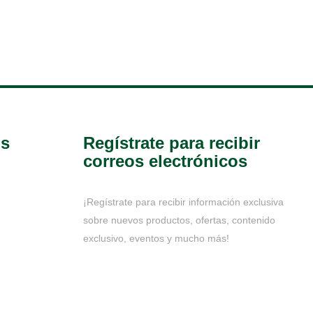
os
Regístrate para recibir
correos electrónicos
¡Regístrate para recibir información exclusiva
sobre nuevos productos, ofertas, contenido
exclusivo, eventos y mucho más!