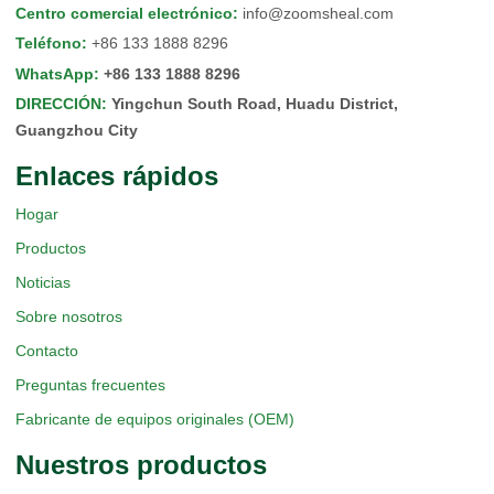
Centro comercial electrónico
:
info@zoomsheal.com
Teléfono
:
+86 133 1888 8296
WhatsApp
:
+86 133 1888 8296
DIRECCIÓN
:
Yingchun South Road, Huadu District,
Guangzhou City
Enlaces rápidos
Hogar
Productos
Noticias
Sobre nosotros
Contacto
Preguntas frecuentes
Fabricante de equipos originales (OEM)
Nuestros productos