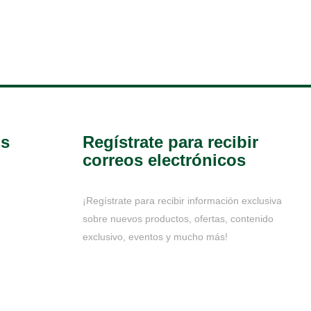
os
Regístrate para recibir
correos electrónicos
¡Regístrate para recibir información exclusiva
sobre nuevos productos, ofertas, contenido
exclusivo, eventos y mucho más!