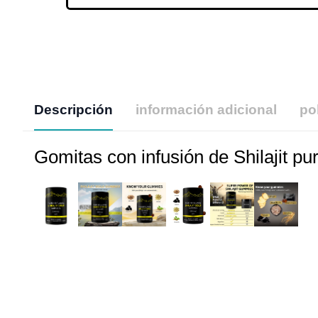
Descripción
información adicional
po
Gomitas con infusión de Shilajit p