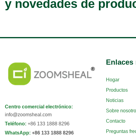
y novedades de produ
Enlaces 
Hogar
Productos
Noticias
Centro comercial electrónico
:
Sobre nosotr
info@zoomsheal.com
Contacto
Teléfono
:
+86 133 1888 8296
Preguntas fre
WhatsApp
:
+86 133 1888 8296