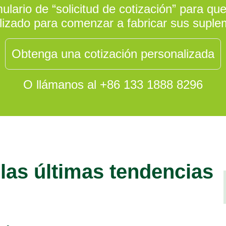
lario de “solicitud de cotización” para q
izado para comenzar a fabricar sus suple
Obtenga una cotización personalizada
O llámanos al +86 133 1888 8296
 las últimas tendencias