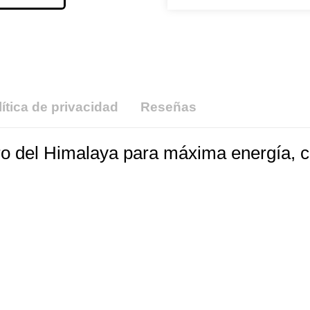
lítica de privacidad
Reseñas
uro del Himalaya para máxima energía, c