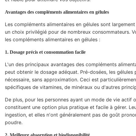
Avantages des compléments alimentaires en gélules
Les compléments alimentaires en gélules sont largement 
un choix privilégié pour de nombreux consommateurs. Vo
les compléments alimentaires en gélules :
1. Dosage précis et consommation facile
L'un des principaux avantages des compléments alimentair
peut obtenir le dosage adéquat. Pré-dosées, les gélules
nécessaire, sans approximation. Ceci est particulièreme
spécifiques de vitamines, de minéraux ou d'autres princip
De plus, pour les personnes ayant un mode de vie actif o
constituent une option plus pratique et facile à gérer. Leur
ingestion, et elles n'ont généralement pas de goût pron
poudre.
2. Meilleure absorption et biodisponibilité