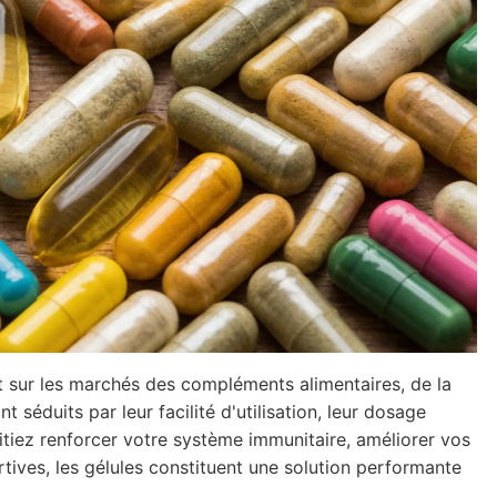
t sur les marchés des compléments alimentaires, de la
 séduits par leur facilité d'utilisation, leur dosage
aitiez renforcer votre système immunitaire, améliorer vos
ives, les gélules constituent une solution performante