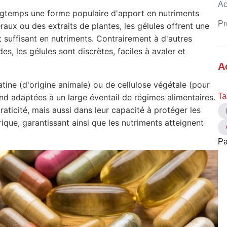
Ac
ngtemps une forme populaire d'apport en nutriments
Pr
aux ou des extraits de plantes, les gélules offrent une
t suffisant en nutriments. Contrairement à d'autres
, les gélules sont discrètes, faciles à avaler et
A
tine (d'origine animale) ou de cellulose végétale (pour
Ta
end adaptées à un large éventail de régimes alimentaires.
aticité, mais aussi dans leur capacité à protéger les
rique, garantissant ainsi que les nutriments atteignent
Pa