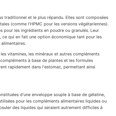
us traditionnel et le plus répandu. Elles sont composées
tales (comme l'HPMC pour les versions végétariennes).
es pour les ingrédients en poudre ou granulés. Leur
n, ce qui en fait une option économique tant pour les
alimentaires.
 les vitamines, les minéraux et autres compléments
s compléments à base de plantes et les formules
vent rapidement dans l'estomac, permettant ainsi
onstituées d'une enveloppe souple à base de gélatine,
utilisées pour les compléments alimentaires liquides ou
psuler des liquides qui seraient autrement difficiles à