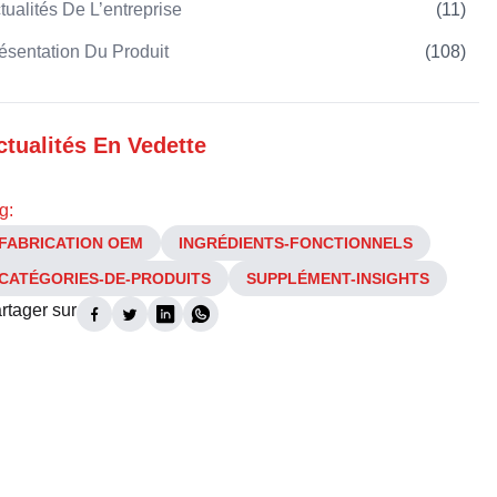
tualités De L’entreprise
(
11
)
ésentation Du Produit
(
108
)
ctualités En Vedette
g:
FABRICATION OEM
INGRÉDIENTS-FONCTIONNELS
CATÉGORIES-DE-PRODUITS
SUPPLÉMENT-INSIGHTS
rtager sur