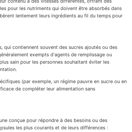
eur contenu à des vitesses différentes, offrant des
éales pour les nutriments qui doivent être absorbés dans
libèrent lentement leurs ingrédients au fil du temps pour
 qui contiennent souvent des sucres ajoutés ou des
t généralement exempts d'agents de remplissage ou
plus sain pour les personnes souhaitant éviter les
ntation.
pécifiques (par exemple, un régime pauvre en sucre ou en
fficace de compléter leur alimentation sans
hacune conçue pour répondre à des besoins ou des
sules les plus courants et de leurs différences :