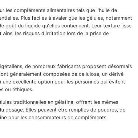
r les compléments alimentaires tels que l'huile de
ntielles. Plus faciles à avaler que les gélules, notamment
e goût du liquide qu'elles contiennent. Leur texture lisse
insi les risques d'irritation lors de la prise de
égétaliens, de nombreux fabricants proposent désormais
 sont généralement composées de cellulose, un dérivé
i une excellente option pour les personnes qui évitent
es ou éthiques.
lules traditionnelles en gélatine, offrant les mêmes
du dosage. Elles peuvent être remplies de poudres, de
 saine pour les consommateurs de compléments