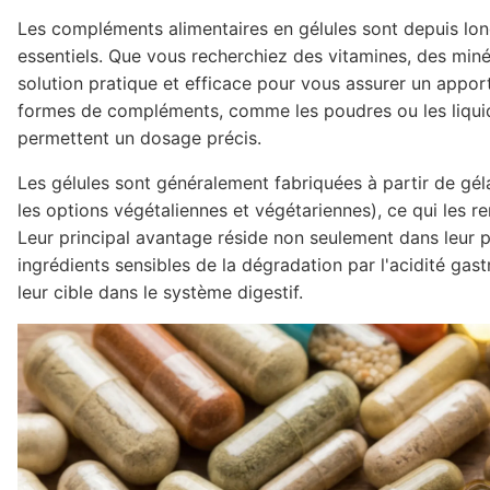
Les compléments alimentaires en gélules sont depuis lo
essentiels. Que vous recherchiez des vitamines, des minér
solution pratique et efficace pour vous assurer un appor
formes de compléments, comme les poudres ou les liquides
permettent un dosage précis.
Les gélules sont généralement fabriquées à partir de géla
les options végétaliennes et végétariennes), ce qui les r
Leur principal avantage réside non seulement dans leur pr
ingrédients sensibles de la dégradation par l'acidité gast
leur cible dans le système digestif.