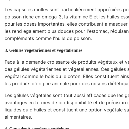
Les capsules molles sont particulièrement appréciées pou
poisson riche en oméga-3, la vitamine E et les huiles esse
pour les doses importantes, elles contribuent à masquer l
les rend également plus douces pour l'estomac, réduisant a
compléments comme l'huile de poisson.
3. Gélules végétariennes et végétaliennes
Face à la demande croissante de produits végétaux et v
des gélules végétariennes et végétaliennes. Ces gélules
végétal comme le bois ou le coton. Elles constituent ains
les produits d'origine animale pour des raisons diététiqu
Les gélules végétales sont tout aussi efficaces que les gé
avantages en termes de biodisponibilité et de précision 
liquides ou d'huiles et constituent une option végétale
alimentaires.
4. Capsules à enrobage entérique