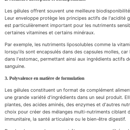
Les gélules offrent souvent une meilleure biodisponibili
Leur enveloppe protège les principes actifs de l'acidité ga
est particulièrement important pour les nutriments sens
certaines vitamines et certains minéraux.
Par exemple, les nutriments liposolubles comme la vita
lorsqu'ils sont encapsulés dans des capsules molles, car
dans l'estomac, permettant ainsi aux ingrédients actifs d
sanguine.
3. Polyvalence en matière de formulation
Les gélules constituent un format de complément aliment
une grande variété d'ingrédients dans un seul produit. E
plantes, des acides aminés, des enzymes et d'autres nutrim
choix pour créer des mélanges multi-nutriments ciblant d
immunitaire, la santé articulaire ou le bien-être digestif.