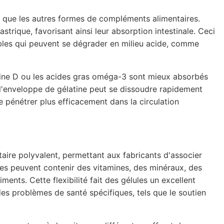
té que les autres formes de compléments alimentaires.
strique, favorisant ainsi leur absorption intestinale. Ceci
ibles qui peuvent se dégrader en milieu acide, comme
mine D ou les acides gras oméga-3 sont mieux absorbés
 l'enveloppe de gélatine peut se dissoudre rapidement
e pénétrer plus efficacement dans la circulation
aire polyvalent, permettant aux fabricants d'associer
lles peuvent contenir des vitamines, des minéraux, des
ents. Cette flexibilité fait des gélules un excellent
es problèmes de santé spécifiques, tels que le soutien