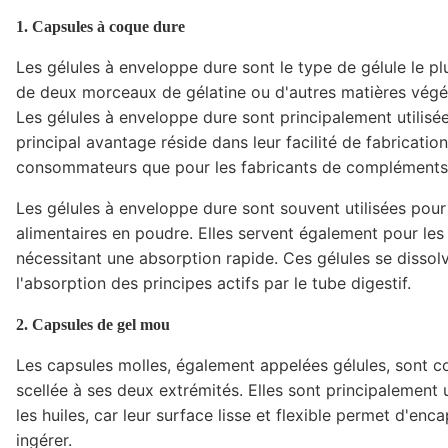
1. Capsules à coque dure
Les gélules à enveloppe dure sont le type de gélule le pl
de deux morceaux de gélatine ou d'autres matières végé
Les gélules à enveloppe dure sont principalement utilisé
principal avantage réside dans leur facilité de fabricatio
consommateurs que pour les fabricants de compléments 
Les gélules à enveloppe dure sont souvent utilisées pour
alimentaires en poudre. Elles servent également pour le
nécessitant une absorption rapide. Ces gélules se dissol
l'absorption des principes actifs par le tube digestif.
2. Capsules de gel mou
Les capsules molles, également appelées gélules, sont c
scellée à ses deux extrémités. Elles sont principalement 
les huiles, car leur surface lisse et flexible permet d'enca
ingérer.