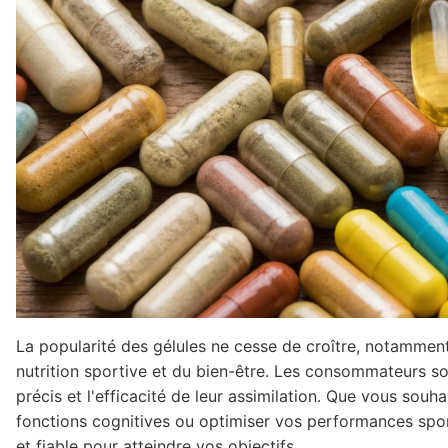
La popularité des gélules ne cesse de croître, notammen
nutrition sportive et du bien-être. Les consommateurs sont
précis et l'efficacité de leur assimilation. Que vous souh
fonctions cognitives ou optimiser vos performances sport
et fiable pour atteindre vos objectifs.