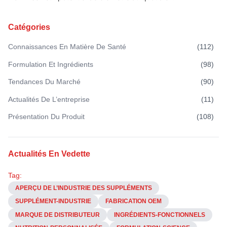
Catégories
Connaissances En Matière De Santé
(
112
)
Formulation Et Ingrédients
(
98
)
Tendances Du Marché
(
90
)
Actualités De L’entreprise
(
11
)
Présentation Du Produit
(
108
)
Actualités En Vedette
Tag:
APERÇU DE L’INDUSTRIE DES SUPPLÉMENTS
SUPPLÉMENT-INDUSTRIE
FABRICATION OEM
MARQUE DE DISTRIBUTEUR
INGRÉDIENTS-FONCTIONNELS