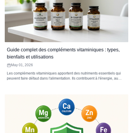
Guide complet des compléments vitaminiques : types,
bienfaits et utilisations
May 01, 2026
Les compléments vitaminiques apportent des nutriments essentiels qui
peuvent faire défaut dans l'alimentation. Ils contribuent à l'énergie, au
système immunitaire, à la santé osseuse et au bien-être général. Choisir
le bon type, la bonne forme et le bon dosage permet d'optimiser
l'absorption et l'efficacité.