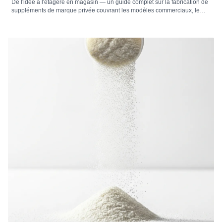
De l'idée à l'étagère en magasin — un guide complet sur la fabrication de
suppléments de marque privée couvrant les modèles commerciaux, le
développement de produits, la formulation, l'emballage, l'étiquetage, la
conformité réglementaire, l'analyse des coûts, la sélection du marché et la
manière de choisir le bon fabricant de suppléments de marque privée.