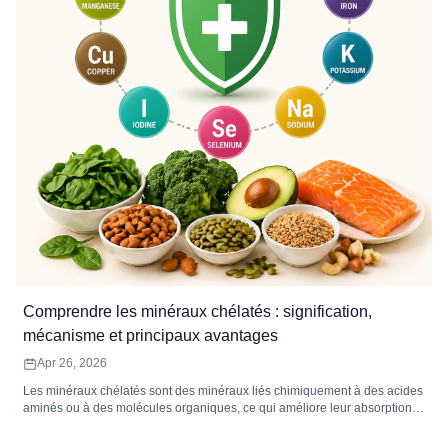
Comprendre les minéraux chélatés : signification,
mécanisme et principaux avantages
Apr 26, 2026
Les minéraux chélatés sont des minéraux liés chimiquement à des acides
aminés ou à des molécules organiques, ce qui améliore leur absorption et
réduit les irritations gastro-intestinales. Parmi les minéraux chélatés
courants, on trouve le magnésium, le fer, le zinc, le calcium, le cuivre et le