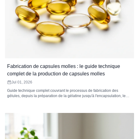
Fabrication de capsules molles : le guide technique
complet de la production de capsules molles
Jul 01, 2026
Guide technique complet couvrant le processus de fabrication des
gélules, depuis la préparation de la gélatine jusqu'à l'encapsulation, le
séchage, l'inspection et l'emballage. Comprend les spécifications de
l'équipement, les normes de contrôle qualité, le dépannage des défauts,
l'analyse MOQ et la manière de choisir un fabricant sous contrat de
gélules.