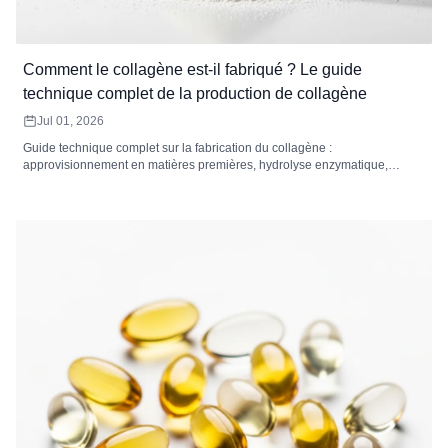
Comment le collagène est-il fabriqué ? Le guide
technique complet de la production de collagène
Jul 01, 2026
Guide technique complet sur la fabrication du collagène :
approvisionnement en matières premières, hydrolyse enzymatique,
ciblage du poids moléculaire, filtration, séchage et normes de contrôle
qualité des peptides de collagène.