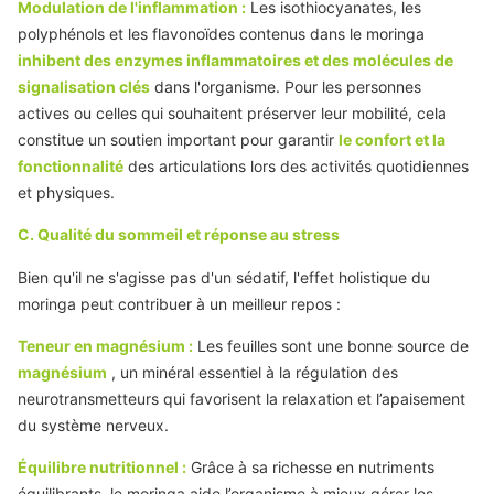
Modulation de l'inflammation :
Les isothiocyanates, les
polyphénols et les flavonoïdes contenus dans le moringa
inhibent des enzymes inflammatoires et des molécules de
signalisation clés
dans l'organisme. Pour les personnes
actives ou celles qui souhaitent préserver leur mobilité, cela
constitue un soutien important pour garantir
le confort et la
fonctionnalité
des articulations lors des activités quotidiennes
et physiques.
C. Qualité du sommeil et réponse au stress
Bien qu'il ne s'agisse pas d'un sédatif, l'effet holistique du
moringa peut contribuer à un meilleur repos :
Teneur en magnésium :
Les feuilles sont une bonne source de
magnésium
, un minéral essentiel à la régulation des
neurotransmetteurs qui favorisent la relaxation et l’apaisement
du système nerveux.
Équilibre nutritionnel :
Grâce à sa richesse en nutriments
équilibrants, le moringa aide l’organisme à mieux gérer les