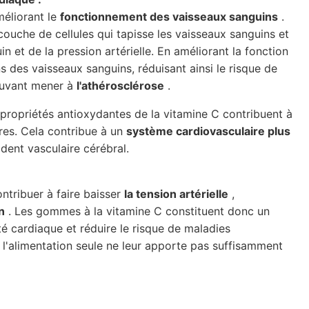
méliorant le
fonctionnement des vaisseaux sanguins
.
 couche de cellules qui tapisse les vaisseaux sanguins et
in et de la pression artérielle. En améliorant la fonction
ns des vaisseaux sanguins, réduisant ainsi le risque de
uvant mener à
l'athérosclérose
.
 propriétés antioxydantes de la vitamine C contribuent à
res. Cela contribue à un
système cardiovasculaire plus
ident vasculaire cérébral.
ntribuer à faire baisser
la tension artérielle
,
n
. Les gommes à la vitamine C constituent donc un
é cardiaque et réduire le risque de maladies
t l'alimentation seule ne leur apporte pas suffisamment