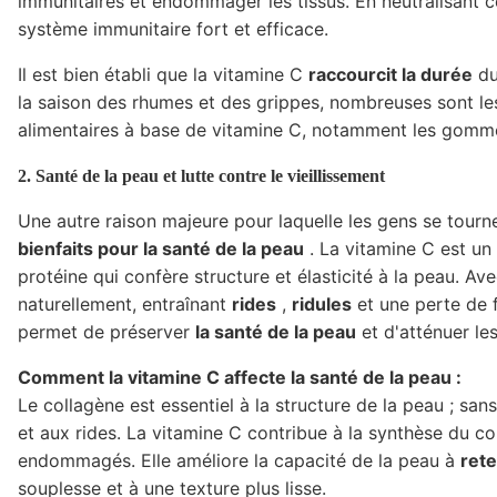
immunitaires et endommager les tissus. En neutralisant ce
système immunitaire fort et efficace.
Il est bien établi que la vitamine C
raccourcit la durée
du
la saison des rhumes et des grippes, nombreuses sont le
alimentaires à base de vitamine C, notamment les gomme
2. Santé de la peau et lutte contre le vieillissement
Une autre raison majeure pour laquelle les gens se tourn
bienfaits pour la santé de la peau
. La vitamine C est un
protéine qui confère structure et élasticité à la peau. Av
naturellement, entraînant
rides
,
ridules
et une perte de 
permet de préserver
la santé de la peau
et d'atténuer les
Comment la vitamine C affecte la santé de la peau :
Le collagène est essentiel à la structure de la peau ; sans
et aux rides. La vitamine C contribue à la synthèse du co
endommagés. Elle améliore la capacité de la peau à
rete
souplesse et à une texture plus lisse.