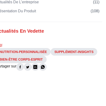
tualités De L’entreprise
(
11
)
ésentation Du Produit
(
108
)
ctualités En Vedette
g:
NUTRITION-PERSONNALISÉE
SUPPLÉMENT-INSIGHTS
BIEN-ÊTRE CORPS-ESPRIT
rtager sur