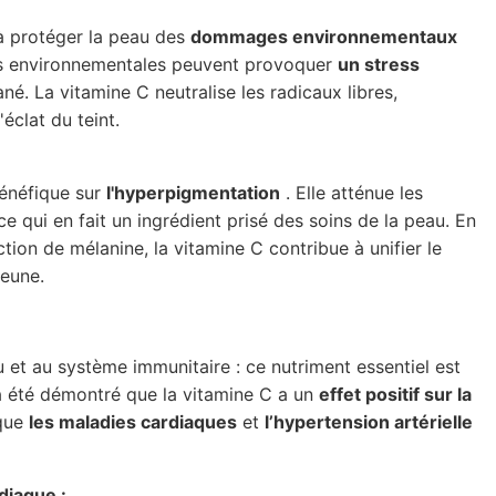
 à protéger la peau des
dommages environnementaux
s environnementales peuvent provoquer
un stress
né. La vitamine C neutralise les radicaux libres,
éclat du teint.
énéfique sur
l'hyperpigmentation
. Elle atténue les
ce qui en fait un ingrédient prisé des soins de la peau. En
ion de mélanine, la vitamine C contribue à unifier le
jeune.
u et au système immunitaire : ce nutriment essentiel est
 a été démontré que la vitamine C a un
effet positif sur la
 que
les maladies cardiaques
et
l’hypertension artérielle
diaque :