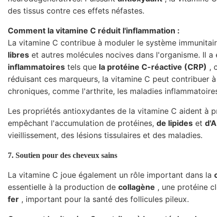
des tissus contre ces effets néfastes.
Comment la vitamine C réduit l'inflammation :
La vitamine C contribue à moduler le système immunitaire
libres
et autres molécules nocives dans l'organisme. Il a
inflammatoires
tels que
la protéine C-réactive (CRP)
, 
réduisant ces marqueurs, la vitamine C peut contribuer à
chroniques, comme l'arthrite, les maladies inflammatoires 
Les propriétés antioxydantes de la vitamine C aident à 
empêchant l'accumulation de protéines,
de lipides
et
d'
vieillissement, des lésions tissulaires et des maladies.
7. Soutien pour des cheveux sains
La vitamine C joue également un rôle important dans la
essentielle à la production de
collagène
, une protéine cl
fer
, important pour la santé des follicules pileux.