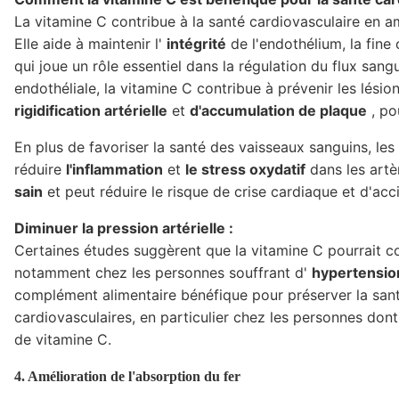
La vitamine C contribue à la santé cardiovasculaire en a
Elle aide à maintenir l'
intégrité
de l'endothélium, la fine
qui joue un rôle essentiel dans la régulation du flux sangu
endothéliale, la vitamine C contribue à prévenir les lésio
rigidification artérielle
et
d'accumulation de plaque
, po
En plus de favoriser la santé des vaisseaux sanguins, les
réduire
l'inflammation
et
le stress oxydatif
dans les artè
sain
et peut réduire le risque de crise cardiaque et d'acc
Diminuer la pression artérielle :
Certaines études suggèrent que la vitamine C pourrait co
notamment chez les personnes souffrant d'
hypertensio
complément alimentaire bénéfique pour préserver la sant
cardiovasculaires, en particulier chez les personnes don
de vitamine C.
4. Amélioration de l'absorption du fer