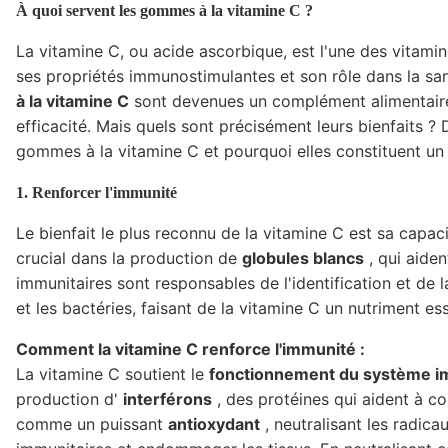
À quoi servent les gommes à la vitamine C ?
La vitamine C, ou acide ascorbique, est l'une des vitami
ses propriétés immunostimulantes et son rôle dans la sant
à la vitamine C
sont devenues un complément alimentaire p
efficacité. Mais quels sont précisément leurs bienfaits
gommes à la vitamine C et pourquoi elles constituent un
1. Renforcer l'immunité
Le bienfait le plus reconnu de la vitamine C est sa capaci
crucial dans la production de
globules blancs
, qui aiden
immunitaires sont responsables de l'identification et de 
et les bactéries, faisant de la vitamine C un nutriment es
Comment la vitamine C renforce l'immunité :
La vitamine C soutient le
fonctionnement du système i
production d'
interférons
, des protéines qui aident à co
comme un puissant
antioxydant
, neutralisant les radicau