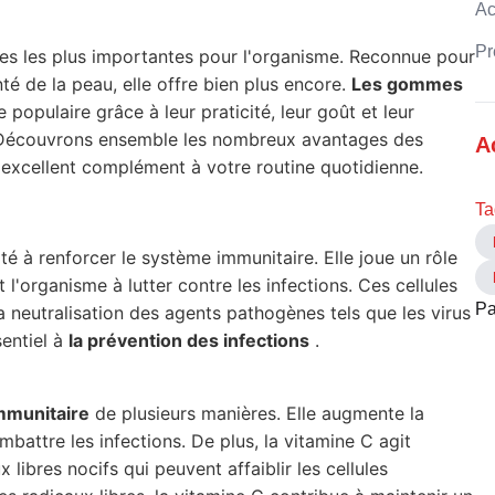
Ac
Pr
nes les plus importantes pour l'organisme. Reconnue pour
é de la peau, elle offre bien plus encore.
Les gommes
opulaire grâce à leur praticité, leur goût et leur
 ? Découvrons ensemble les nombreux avantages des
A
 excellent complément à votre routine quotidienne.
Ta
té à renforcer le système immunitaire. Elle joue un rôle
t l'organisme à lutter contre les infections. Ces cellules
Pa
la neutralisation des agents pathogènes tels que les virus
sentiel à
la prévention des infections
.
mmunitaire
de plusieurs manières. Elle augmente la
mbattre les infections. De plus, la vitamine C agit
x libres nocifs qui peuvent affaiblir les cellules