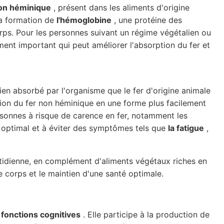
non héminique
, présent dans les aliments d'origine
 la formation de
l'hémoglobine
, une protéine des
rps. Pour les personnes suivant un régime végétalien ou
iment important qui peut améliorer l'absorption du fer et
ien absorbé par l'organisme que le fer d'origine animale
tion du fer non héminique en une forme plus facilement
ersonnes à risque de carence en fer, notamment les
er optimal et à éviter des symptômes tels que
la fatigue
,
tidienne, en complément d'aliments végétaux riches en
e corps et le maintien d'une santé optimale.
 fonctions cognitives
. Elle participe à la production de