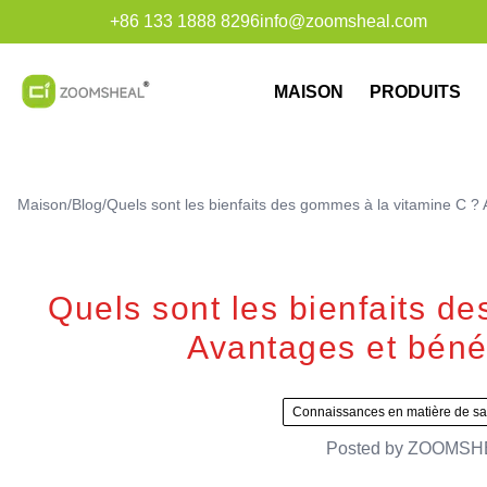
+86 133 1888 8296
info@zoomsheal.com
MAISON
PRODUITS
Maison
/
Blog
/
Quels sont les bienfaits des gommes à la vitamine C ? 
Quels sont les bienfaits d
Avantages et bénéf
Connaissances en matière de sa
Posted by
ZOOMSH