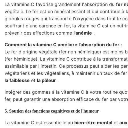
La vitamine C favorise grandement l'absorption du
fer 
végétale. Le fer est un minéral essentiel qui contribue à
globules rouges qui transporte l'oxygène dans tout le co
souffrant d'une carence en fer, la vitamine C est un nutr
prévenir des affections comme
l'anémie
.
Comment la vitamine C améliore l'absorption du fer :
Le fer d'origine végétale (fer non héminique) est moins b
(fer héminique). La vitamine C contribue à la transforma
assimilable par l'intestin. Ce processus peut aider les p
végétariens et les végétaliens, à maintenir un taux de f
la faiblesse
et
la pâleur
.
Intégrer des gommes à la vitamine C à votre routine quo
fer, peut garantir une absorption efficace du fer par votr
5. Soutien des fonctions cognitives et de l'humeur
La vitamine C est essentielle au
bien-être mental
et
aux