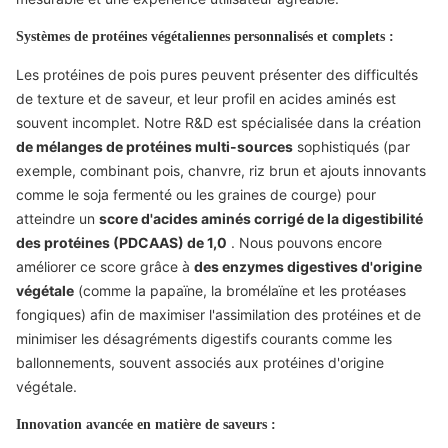
Systèmes de protéines végétaliennes personnalisés et complets :
Les protéines de pois pures peuvent présenter des difficultés
de texture et de saveur, et leur profil en acides aminés est
souvent incomplet. Notre R&D est spécialisée dans la création
de mélanges de protéines multi-sources
sophistiqués (par
exemple, combinant pois, chanvre, riz brun et ajouts innovants
comme le soja fermenté ou les graines de courge) pour
atteindre un
score d'acides aminés corrigé de la digestibilité
des protéines (PDCAAS) de 1,0
. Nous pouvons encore
améliorer ce score grâce à
des enzymes digestives d'origine
végétale
(comme la papaïne, la bromélaïne et les protéases
fongiques) afin de maximiser l'assimilation des protéines et de
minimiser les désagréments digestifs courants comme les
ballonnements, souvent associés aux protéines d'origine
végétale.
Innovation avancée en matière de saveurs :