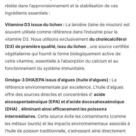
réside dans l'approvisionnement et la stabilisation de ces
ingrédients essentiels :
Vitamine D3 issue du lichen :
La lanoline (laine de mouton) est
souvent utilisée comme référence dans l'industrie pour la
vitamine D3. Nous utilisons exclusivement
du cholécalciférol
(D3) de première qualité, issu du lichen
, une source certifiée
végétalienne qui fournit la forme biologiquement active de
cette vitamine, essentielle à l'absorption du calcium et au
fonctionnement du système immunitaire.
Oméga-3 DHA/EPA issus d'algues (huile d'algues) :
La
référence environnementale par excellence. L'huile d'algues
offre des sources directes et concentrées d'
acide
eicosapentaénoïque (EPA) et d'acide docosahexaénoïque
(DHA)
,
éliminant ainsi efficacement les poissons
intermédiaires.
Cette source évite les contaminants (comme
les métaux lourds) et les impacts environnementaux associés à
l'huile de poisson traditionnelle, s'adressant ainsi directement