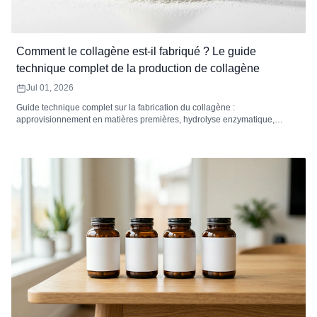
Comment le collagène est-il fabriqué ? Le guide
technique complet de la production de collagène
Jul 01, 2026
Guide technique complet sur la fabrication du collagène :
approvisionnement en matières premières, hydrolyse enzymatique,
ciblage du poids moléculaire, filtration, séchage et normes de contrôle
qualité des peptides de collagène.