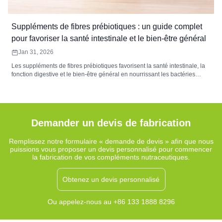
Suppléments de fibres prébiotiques : un guide complet
pour favoriser la santé intestinale et le bien-être général
Jan 31, 2026
Les suppléments de fibres prébiotiques favorisent la santé intestinale, la
fonction digestive et le bien-être général en nourrissant les bactéries
bénéfiques de l’intestin. Ce guide explore les avantages, les types et le
dosage des fibres prébiotiques, vous aidant à choisir le complément
adapté à vos besoins de santé.
Demander un devis de fabrication
Remplissez notre formulaire « demande de devis » afin que nous
puissions vous proposer un devis personnalisé pour commencer
la fabrication de vos compléments nutraceutiques.
Obtenez un devis personnalisé
Ou appelez-nous au +86 133 1888 8296