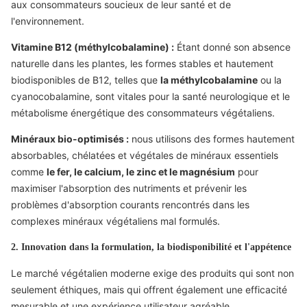
aux consommateurs soucieux de leur santé et de
l'environnement.
Vitamine B12 (méthylcobalamine) :
Étant donné son absence
naturelle dans les plantes, les formes stables et hautement
biodisponibles de B12, telles que
la méthylcobalamine
ou la
cyanocobalamine, sont vitales pour la santé neurologique et le
métabolisme énergétique des consommateurs végétaliens.
Minéraux bio-optimisés :
nous utilisons des formes hautement
absorbables, chélatées et végétales de minéraux essentiels
comme
le fer, le calcium, le zinc et le magnésium
pour
maximiser l'absorption des nutriments et prévenir les
problèmes d'absorption courants rencontrés dans les
complexes minéraux végétaliens mal formulés.
2. Innovation dans la formulation, la biodisponibilité et l'appétence
Le marché végétalien moderne exige des produits qui sont non
seulement éthiques, mais qui offrent également une efficacité
mesurable et une expérience utilisateur agréable.