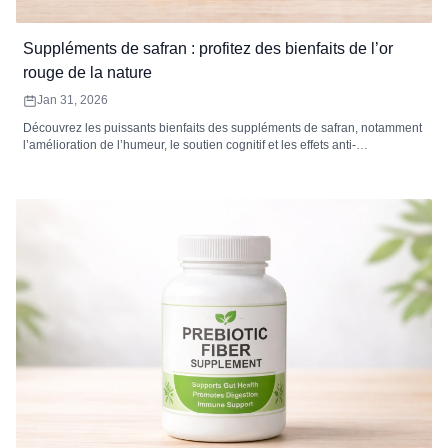
Suppléments de safran : profitez des bienfaits de l’or
rouge de la nature
Jan 31, 2026
Découvrez les puissants bienfaits des suppléments de safran, notamment
l’amélioration de l’humeur, le soutien cognitif et les effets anti-
inflammatoires. Découvrez les types, le dosage et comment choisir le
meilleur supplément de safran pour vos besoins.