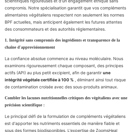
scientifiques rigoureuses et d'un engagement éthique sans
compromis. Notre spécialisation garantit que vos compléments
alimentaires végétaliens respectent non seulement les normes
BPF actuelles, mais anticipent également les futures attentes
des consommateurs et des autorités réglementaires.
1. Intégrité sans compromis des ingrédients et transparence de la
chaîne d'approvisionnement
La confiance absolue commence au niveau moléculaire. Nous
examinons rigoureusement chaque composant, des principes
actifs (API) au plus petit excipient, afin de garantir
une
intégrité végétale certifiée à 100 %
, éliminant ainsi tout risque
de contamination croisée avec des sous-produits animaux.
Combler les lacunes nutritionnelles critiques des végétaliens avec une
précision scientifique :
Le principal défi de la formulation de compléments végétaliens
est d'apporter les nutriments essentiels de manière fiable et
sous des formes biodisponibles. L'expertise de ZoomsHeal