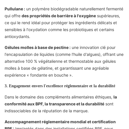
Pullulane :
un polymère biodégradable naturellement fermenté
qui offre
des propriétés de barrière à l'oxygène
supérieures,
ce qui le rend idéal pour protéger les ingrédients délicats et
sensibles à l'oxydation comme les probiotiques et certains
antioxydants.
Gélules molles à base de pectine :
une innovation clé pour
l'encapsulation de liquides (comme l'huile d'algues), offrant une
alternative 100 % végétalienne et thermostable aux gélules
molles à base de gélatine, et garantissant une agréable
expérience « fondante en bouche ».
3. Engagement envers l'excellence réglementaire et la durabilité
Dans le domaine des compléments alimentaires éthiques,
la
conformité aux BPF, la transparence et la durabilité
sont
indissociables de la réputation de la marque.
Accompagnement réglementaire mondial et certification
BPF :
Implantés dans des installations certifiées BPF, nous