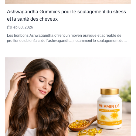
Ashwagandha Gummies pour le soulagement du stress
et la santé des cheveux
Feb 03, 2026
Les bonbons Ashwagandha offrent un moyen pratique et agréable de
profiter des bienfaits de l'ashwagandha, notamment le soulagement du
stress, l'amélioration de la santé des cheveux, une meilleure humeur et un
bien-être général. Découvrez comment ils fonctionnent et comment les
intégrer à votre routine.