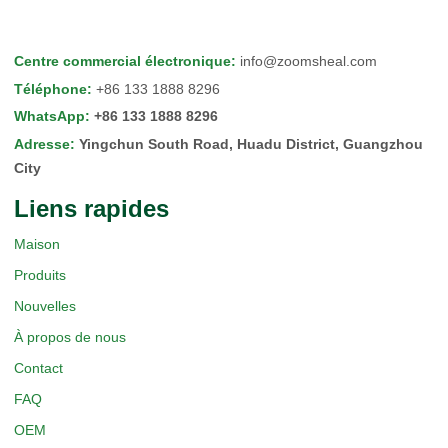
Centre commercial électronique
:
info@zoomsheal.com
Téléphone
:
+86 133 1888 8296
WhatsApp
:
+86 133 1888 8296
Adresse
:
Yingchun South Road, Huadu District, Guangzhou
City
Liens rapides
Maison
Produits
Nouvelles
À propos de nous
Contact
FAQ
OEM