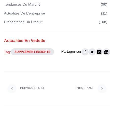
Tendances Du Marché
(
90
)
Actualités De L’entreprise
(
11
)
Présentation Du Produit
(
108
)
Actualités En Vedette
Partager sur
Tag:
SUPPLÉMENT-INSIGHTS
PREVIOUS POST
NEXT POST