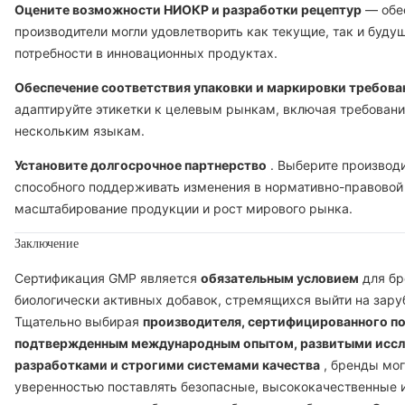
Оцените возможности НИОКР и разработки рецептур
— обес
производители могли удовлетворить как текущие, так и буду
потребности в инновационных продуктах.
Обеспечение соответствия упаковки и маркировки требов
адаптируйте этикетки к целевым рынкам, включая требовани
нескольким языкам.
Установите долгосрочное партнерство
. Выберите производи
способного поддерживать изменения в нормативно-правовой 
масштабирование продукции и рост мирового рынка.
Заключение
Сертификация GMP является
обязательным условием
для бр
биологически активных добавок, стремящихся выйти на зар
Тщательно выбирая
производителя, сертифицированного по
подтвержденным международным опытом, развитыми иссл
разработками и строгими системами качества
, бренды мог
уверенностью поставлять безопасные, высококачественные 