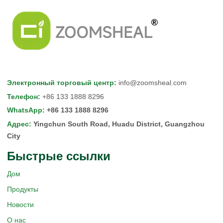
Электронный торговый центр
:
info@zoomsheal.com
Телефон
:
+86 133 1888 8296
WhatsApp
:
+86 133 1888 8296
Адрес
:
Yingchun South Road, Huadu District, Guangzhou
City
Быстрые ссылки
Дом
Продукты
Новости
О нас