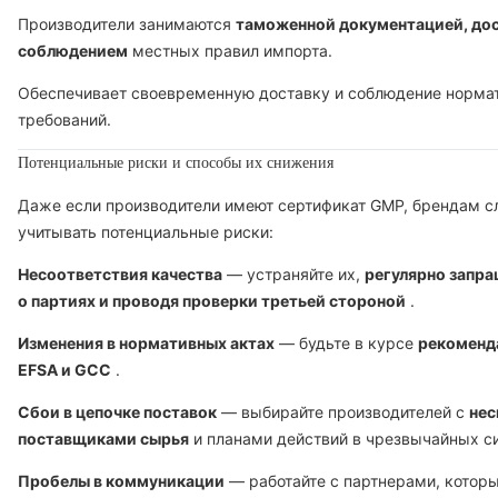
Производители занимаются
таможенной документацией, дос
соблюдением
местных правил импорта.
Обеспечивает своевременную доставку и соблюдение норма
требований.
Потенциальные риски и способы их снижения
Даже если производители имеют сертификат GMP, брендам с
учитывать потенциальные риски:
Несоответствия качества
— устраняйте их,
регулярно запра
о партиях и проводя проверки третьей стороной
.
Изменения в нормативных актах
— будьте в курсе
рекоменд
EFSA и GCC
.
Сбои в цепочке поставок
— выбирайте производителей с
нес
поставщиками сырья
и планами действий в чрезвычайных с
Пробелы в коммуникации
— работайте с партнерами, котор