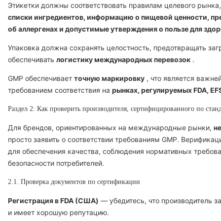
Этикетки должны соответствовать правилам целевого рынка
списки ингредиентов, информацию о пищевой ценности, п
об аллергенах и допустимые утверждения о пользе для здо
Упаковка должна сохранять целостность, предотвращать заг
обеспечивать
логистику международных перевозок
.
GMP обеспечивает
точную маркировку
, что является важн
требованием соответствия на
рынках, регулируемых FDA, EF
Раздел 2: Как проверить производителя, сертифицированного по ста
Для брендов, ориентированных на международные рынки,
н
просто заявить о соответствии требованиям GMP. Верификац
для обеспечения качества, соблюдения нормативных требова
безопасности потребителей.
2.1. Проверка документов по сертификации
Регистрация в FDA (США)
— убедитесь, что производитель з
и имеет хорошую репутацию.