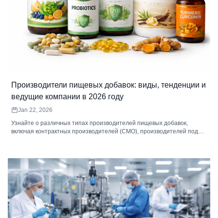
Производители пищевых добавок: виды, тенденции и
ведущие компании в 2026 году
Jan 22, 2026
Узнайте о различных типах производителей пищевых добавок,
включая контрактных производителей (CMO), производителей под
собственной торговой маркой и производителей, выпускающих
продукцию под определенными брендами. Изучите ключевые
отраслевые тенденции, ведущих производителей и то, как Zoomsheal
Health формирует будущее производства пищевых добавок.