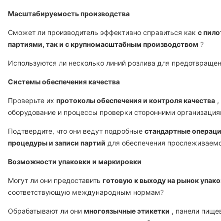
Масштабируемость производства
Сможет ли производитель эффективно справиться как
с пил
партиями, так и с крупномасштабным производством
?
Используются ли несколько линий розлива для предотвращен
Системы обеспечения качества
Проверьте их
протоколы обеспечения и контроля качества
,
оборудование и процессы проверки сторонними организация
Подтвердите, что они ведут подробные
стандартные операц
процедуры и записи партий
для обеспечения прослеживаемо
Возможности упаковки и маркировки
Могут ли они предоставить
готовую к выходу на рынок упако
соответствующую международным нормам?
Обрабатывают ли они
многоязычные этикетки
, панели пище