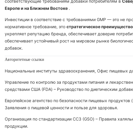
соответствующие требованиям добавки потребителям в
Севе
Европе и на Ближнем Востоке
.
Инвестиции в соответствие с требованиями GMP — это не пр
нормативное требование, это
стратегическое преимущество
укрепляет репутацию бренда, обеспечивает доверие потреби
обеспечивает устойчивый рост на мировом рынке биологиче
добавок.
Авторитетные ссылки
Национальные институты здравоохранения, Офис пищевых до
Управление по контролю за продуктами питания и лекарстве
средствами США (FDA) – Руководство по диетическим добав
Европейское агентство по безопасности пищевых продуктов (
Заявления о пищевой ценности и пользе для здоровья.
Организация по стандартизации ССЗ (GSO) – Правила халяль
продукции.