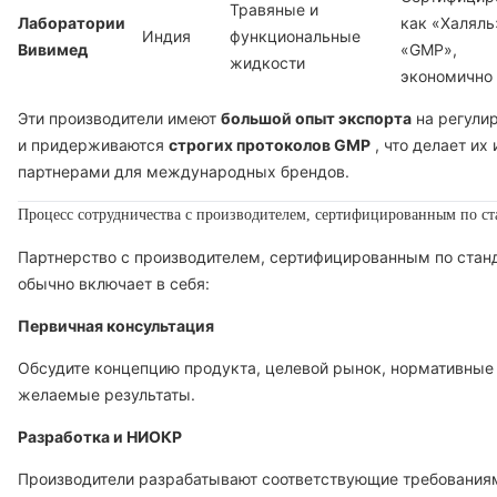
Травяные и
Лаборатории
как «Халяль
Индия
функциональные
Вивимед
«GMP»,
жидкости
экономично
Эти производители имеют
большой опыт экспорта
на регули
и придерживаются
строгих протоколов GMP
, что делает их
партнерами для международных брендов.
Процесс сотрудничества с производителем, сертифицированным по с
Партнерство с производителем, сертифицированным по стан
обычно включает в себя:
Первичная консультация
Обсудите концепцию продукта, целевой рынок, нормативные
желаемые результаты.
Разработка и НИОКР
Производители разрабатывают соответствующие требования