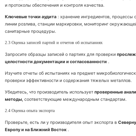
и протоколы обеспечения и контроля качества.
Ключевые точки аудита
: хранение ингредиентов, процессы 
линии розлива, станции маркировки, мониторинг окружающе
санитарные процедуры.
2.3 Оценка записей партий и отчетов об испытаниях
Запросите образцы записей о партиях для проверки
прослеж
целостности документации и согласованности
.
Изучите отчеты об испытаниях на предмет микробиологическ
проверки эффективности и содержания тяжелых металлов.
Убедитесь, что производитель использует
проверенные анал
методы,
соответствующие международным стандартам.
2.4 Оценка опыта экспорта
Проверьте, есть ли у производителя опыт экспорта в
Северну
Европу и на Ближний Восток
.