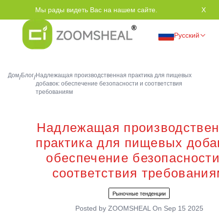
Мы рады видеть Вас на нашем сайте.
Спас
X
Русский
Дом
Блог
Надлежащая производственная практика для пищевых
/
/
добавок: обеспечение безопасности и соответствия
требованиям
Надлежащая производствен
практика для пищевых доба
обеспечение безопасности
соответствия требования
Рыночные тенденции
Posted by
ZOOMSHEAL
On
Sep 15 2025