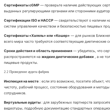
Сертификаты cGMP
— проверьте наличие действующих серт
выданных регулирующими органами или сторонними аудитор
Сертификации ISO и HACCP
— свидетельствуют о наличии 
систем управления качеством и безопасностью пищевых про
Сертификаты «Халяль» или «Кошер»
— для рынков Ближнег
всего мира часто требуются соответствующие диетические с
Сроки действия и область применения
— убедитесь, что сер
распространяется на
жидкие диетические добавки
, а не то
пищевые продукты.
2.2 Проведение аудита фабрик
Инспекция на месте
: если это возможно, посетите объект, ч
чистоту, рабочий процесс, состояние оборудования и методы
сотрудников.
Виртуальные аудиты
: для зарубежных партнерств запросит
видеотуры, подробную документацию стандартных операци