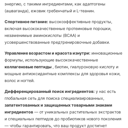
энергию, с такими ингредиентами, как адаптогены
(ашваганда), ежовик гребенчатый и L-теанин.
Спортивное питание:
высокоэффективные продукты,
включая высококачественные протеиновые порошки,
незаменимые аминокислоты (BCAA) и
усовершенствованные предтренировочные добавки.
Управление возрастом и красота изнутри:
инновационные
формулы, использующие высококачественные
коллагеновые пептиды
, биотин, гиалуроновую кислоту и
мощные антиоксидантные комплексы для здоровья кожи,
волос и ногтей.
Дифференцированный поиск ингредиентов:
у нас есть
глобальная сеть для поиска специализированных,
запатентованных и защищенных товарными знаками
ингредиентов
— от уникальных растительных экстрактов
и специальных пептидов до пробиотиков нового поколения
— чтобы гарантировать, что ваш продукт достигнет