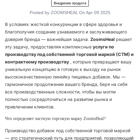
Внедрение продукта
Posted by
ZOOMSHEAL
On
Apr 09 2025
В условиях жесткой конкуренции в сфере здоровья и
благополучия создание узнаваемого и заслуживающего
доверия бренда — важнейшая задача.
ZoomsHeal
решает
эту задачу, предоставляя комплексные
услуги по
производству под собственной торговой маркой (СТМ) и
контрактному производству
, которые превращают вашу
уникальную концепцию в готовую к выходу на рынок
высококачественную линейку пищевых добавок. Мы —
гармоничное продолжение вашего бренда, беря на себя
все производственные сложности, чтобы вы могли
полностью сосредоточиться на развитии рынка и
привлечении клиентов.
Что определяет частную торговую марку ZoomsHeal?
Производство добавок под собственной торговой маркой
— это стратегический путь для предприятий, позволяющий