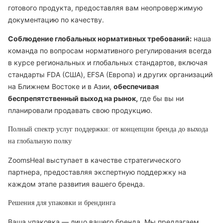
готового продукта, предоставляя вам неопровержимую
документацию по качеству.
Соблюдение глобальных нормативных требований:
наша
команда по вопросам нормативного регулирования всегда
в курсе региональных и глобальных стандартов, включая
стандарты FDA (США), EFSA (Европа) и других организаций
на Ближнем Востоке и в Азии,
обеспечивая
беспрепятственный выход на рынок,
где бы вы ни
планировали продавать свою продукцию.
Полный спектр услуг поддержки: от концепции бренда до выхода
на глобальную полку
ZoomsHeal выступает в качестве стратегического
партнера, предоставляя экспертную поддержку на
каждом этапе развития вашего бренда.
Решения для упаковки и брендинга
Ваша упаковка — лицо вашего бренда. Мы предлагаем