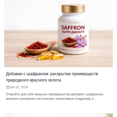
Добавки с шафраном: раскрытие преимуществ
природного красного золота
Jan 31, 2026
Откройте для себя мощные преимущества добавок с шафраном,
включая улучшение настроения, когнитивную поддержку и
противовоспалительное действие. Узнайте о типах, дозировке и о
том, как выбрать лучшую добавку шафрана для ваших нужд.