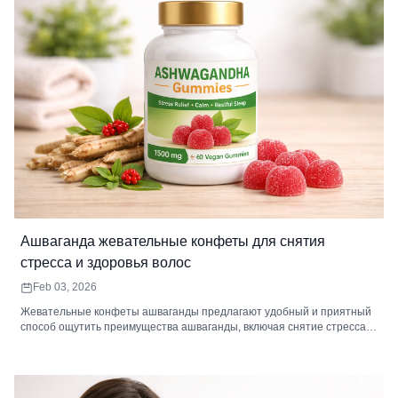
всасыванием.
Ашваганда жевательные конфеты для снятия
стресса и здоровья волос
Feb 03, 2026
Жевательные конфеты ашваганды предлагают удобный и приятный
способ ощутить преимущества ашваганды, включая снятие стресса,
улучшение здоровья волос, улучшение настроения и общего
самочувствия. Узнайте, как они работают и как включить их в свой
распорядок дня.