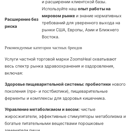
и расширении клиентской базы.
Используйте наш
опыт работы на
мировом рынке
и знание нормативных
Расширение без
требований для уверенного выхода на
риска
рынки США, Европы, Азии и Ближнего
Востока.
Рекомендуемые категории частных брендов
Услуги частной торговой марки ZoomsHeal охватывают
весь спектр рынка здравоохранения и оздоровления,
включая:
Здоровье пищеварительной системы:
пробиотики
нового
поколения (пре- и постбиотики), пищеварительные
ферменты и комплексы для здоровья кишечника.
Управление метаболизмом и весом:
чистые
жиросжигатели, эффективные стимуляторы метаболизма и
богатые питательными веществами порошковые
заменители пищи.