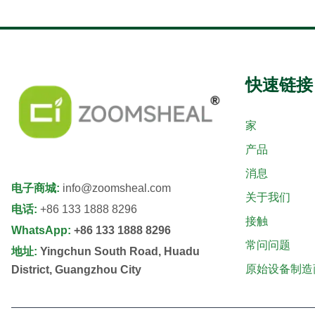
快速链接
家
产品
消息
电子商城
:
info@zoomsheal.com
关于我们
电话
:
+86 133 1888 8296
接触
WhatsApp
:
+86 133 1888 8296
常问问题
地址
:
Yingchun South Road, Huadu
原始设备制造
District, Guangzhou City