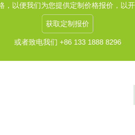
表格，以便我们为您提供定制价格报价，以
获取定制报价
或者致电我们 +86 133 1888 8296