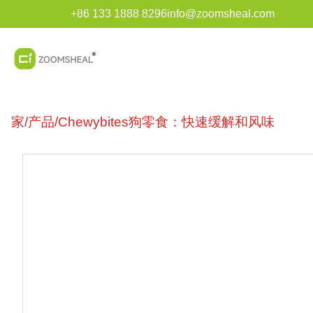
+86 133 1888 8296
info@zoomsheal.com
家
/
产品
/
Chewybites狗零食：快速缓解和风味