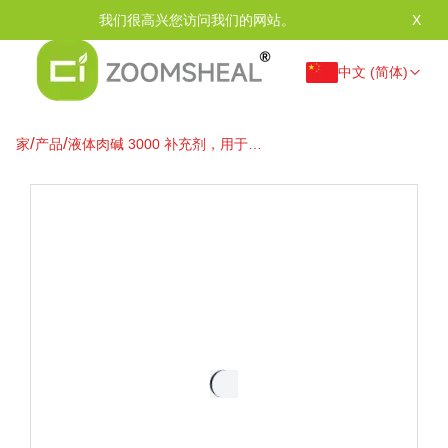
我们很高兴您访问我们的网站。
X
中文 (简体)
/
/
家
产品
液体肉碱 3000 补充剂，用于能
量和肌肉支持