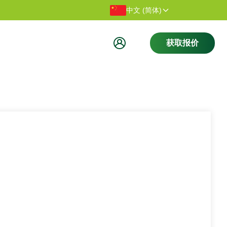
感谢您访问我们的网站。
欢迎访问
中文 (简体)
获取报价