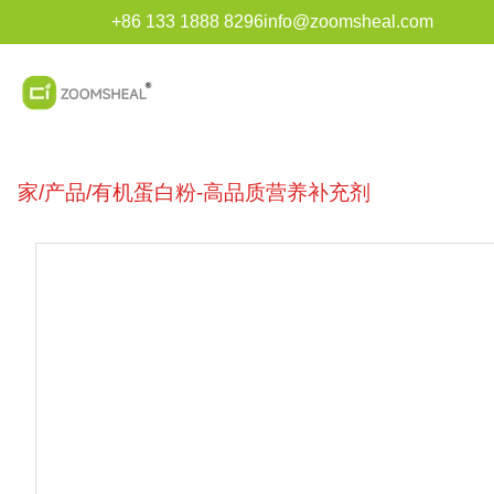
+86 133 1888 8296
info@zoomsheal.com
家
/
产品
/
有机蛋白粉-高品质营养补充剂