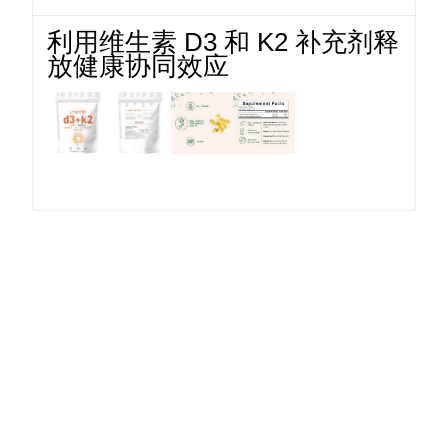
利用维生素 D3 和 K2 补充剂释
放健康协同效应