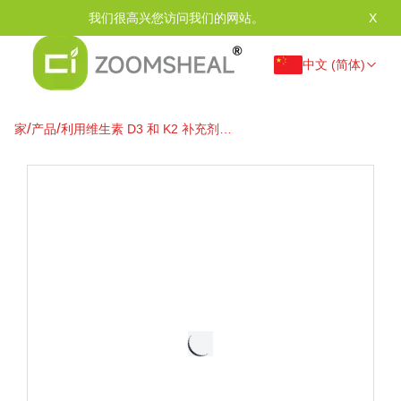
我们很高兴您访问我们的网站。
X
中文 (简体)
/
/
家
产品
利用维生素 D3 和 K2 补充剂释
放健康协同效应