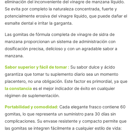
eliminación del inconveniente del
vinagre de manzana
líquido.
Se evita por completo la naturaleza concentrada, fuerte y
potencialmente erosiva del vinagre líquido, que puede dañar el
esmalte dental e irritar la garganta.
Las
gomitas
de fórmula
completa
de vinagre
de sidra
de
manzana
proporcionan un sistema de administración con
dosificación precisa, delicioso y con un agradable sabor a
manzana.
Sabor superior y
fácil
de tomar
:
Su sabor dulce y ácido
garantiza que tomar tu suplemento diario sea un momento
placentero, no una obligación. Este factor es primordial, ya que
la constancia
es el mejor indicador de éxito en cualquier
régimen de suplementación.
Portabilidad y comodidad:
Cada elegante frasco contiene 60
gomitas, lo que representa un suministro para 30 días sin
complicaciones. Su envase resistente y compacto permite que
las gomitas se integren fácilmente a cualquier estilo de vida: