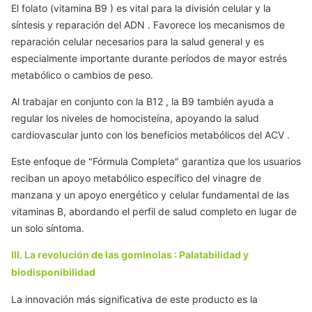
El folato (vitamina
B9
) es vital para la división celular y la
síntesis y reparación del
ADN
. Favorece los mecanismos de
reparación celular necesarios para la salud general y es
especialmente importante durante períodos de mayor estrés
metabólico o cambios de peso.
Al trabajar en conjunto con
la B12
,
la B9
también ayuda a
regular los niveles de homocisteína, apoyando la salud
cardiovascular junto con los beneficios metabólicos del
ACV
.
Este enfoque de "Fórmula Completa" garantiza que los usuarios
reciban un apoyo metabólico específico del
vinagre de
manzana
y un apoyo energético y celular fundamental de las
vitaminas B, abordando el perfil de salud completo en lugar de
un solo síntoma.
III. La revolución
de las gominolas
: Palatabilidad y
biodisponibilidad
La innovación más significativa de este producto es la