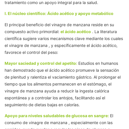
tratamiento como un apoyo integral para la salud.
I. El núcleo científico: Ácido acético y apoyo metabólico
El principal beneficio del vinagre de manzana reside en su
compuesto activo primordial:
el ácido acético
. La literatura
científica sugiere varios mecanismos clave mediante los cuales
el vinagre de manzana
, y específicamente el ácido acético,
favorece el control del peso:
Mayor saciedad y control del apetito:
Estudios en humanos
han demostrado que el ácido acético promueve la sensación
de plenitud y ralentiza el vaciamiento gástrico. Al prolongar el
tiempo que los alimentos permanecen en el estómago,
el
vinagre de manzana
ayuda a reducir la ingesta calórica
espontánea y a controlar los antojos, facilitando así el
seguimiento de dietas bajas en calorías.
Apoyo para niveles saludables de glucosa en sangre:
El
consumo
de vinagre de manzana
, especialmente con las