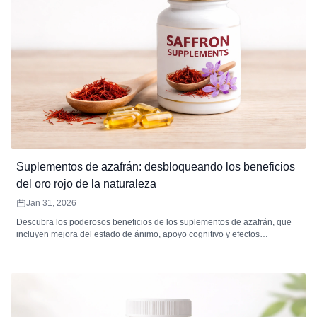
Suplementos de azafrán: desbloqueando los beneficios
del oro rojo de la naturaleza
Jan 31, 2026
Descubra los poderosos beneficios de los suplementos de azafrán, que
incluyen mejora del estado de ánimo, apoyo cognitivo y efectos
antiinflamatorios. Conozca los tipos, las dosis y cómo elegir el mejor
suplemento de azafrán para sus necesidades.