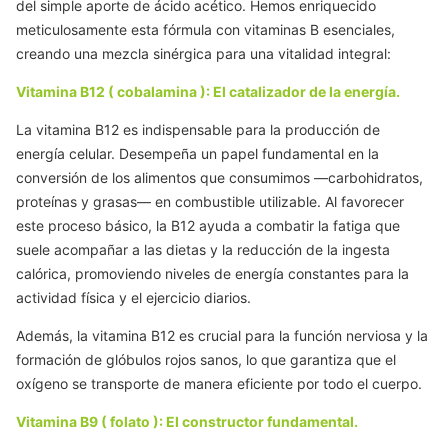
del simple aporte de ácido acético. Hemos enriquecido
meticulosamente esta fórmula con vitaminas B esenciales,
creando una mezcla sinérgica para una vitalidad integral:
Vitamina B12 (
cobalamina
): El catalizador de la energía.
La vitamina
B12
es indispensable para la producción de
energía celular. Desempeña un papel fundamental en la
conversión de los alimentos que consumimos —carbohidratos,
proteínas y grasas— en combustible utilizable. Al favorecer
este proceso básico,
la B12
ayuda a combatir la fatiga que
suele acompañar a las dietas y la reducción de la ingesta
calórica, promoviendo niveles de energía constantes para la
actividad física y el ejercicio diarios.
Además,
la vitamina B12
es crucial para la función nerviosa y la
formación de glóbulos rojos sanos, lo que garantiza que el
oxígeno se transporte de manera eficiente por todo el cuerpo.
Vitamina B9 (
folato
): El constructor fundamental.