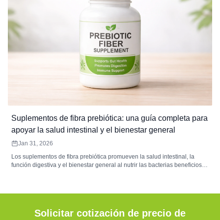
Suplementos de fibra prebiótica: una guía completa para
apoyar la salud intestinal y el bienestar general
Jan 31, 2026
Los suplementos de fibra prebiótica promueven la salud intestinal, la
función digestiva y el bienestar general al nutrir las bacterias beneficiosas
en el intestino. Esta guía explora los beneficios, los tipos y las dosis de las
fibras prebióticas, ayudándole a elegir el suplemento adecuado para sus
necesidades de salud.
Solicitar cotización de precio de