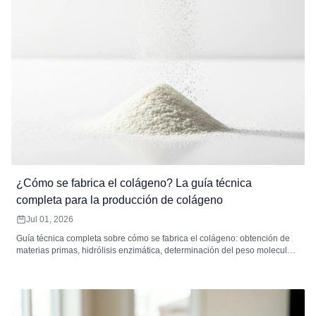
¿Cómo se fabrica el colágeno? La guía técnica
completa para la producción de colágeno
Jul 01, 2026
Guía técnica completa sobre cómo se fabrica el colágeno: obtención de
materias primas, hidrólisis enzimática, determinación del peso molecular,
filtración, secado y estándares de control de calidad para los péptidos de
colágeno.