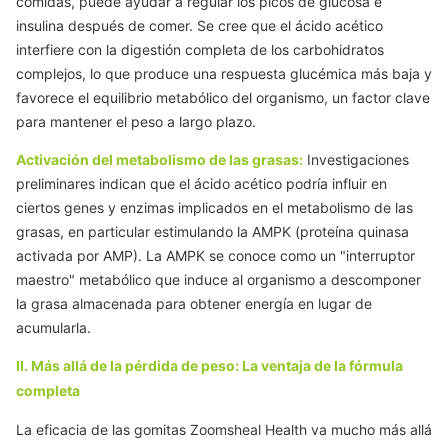
comidas, puede ayudar a regular los picos de glucosa e
insulina después de comer. Se cree que el ácido acético
interfiere con la digestión completa de los carbohidratos
complejos, lo que produce una respuesta glucémica más baja y
favorece el equilibrio metabólico del organismo, un factor clave
para mantener el peso a largo plazo.
Activación del metabolismo de las grasas:
Investigaciones
preliminares indican que el ácido acético podría influir en
ciertos genes y enzimas implicados en el metabolismo de las
grasas, en particular estimulando
la AMPK
(proteína quinasa
activada por AMP).
La AMPK
se conoce como un "interruptor
maestro" metabólico que induce al organismo a descomponer
la grasa almacenada para obtener energía en lugar de
acumularla.
II. Más allá de la pérdida de peso: La ventaja de la fórmula
completa
La eficacia de las gomitas Zoomsheal Health va mucho más allá