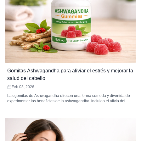
Gomitas Ashwagandha para aliviar el estrés y mejorar la
salud del cabello
Feb 03, 2026
Las gomitas de Ashwagandha ofrecen una forma cómoda y divertida de
experimentar los beneficios de la ashwagandha, incluido el alivio del
estrés, la mejora de la salud del cabello, el mejor estado de ánimo y el
bienestar general. Descubre cómo funcionan y cómo incorporarlos a tu
rutina.