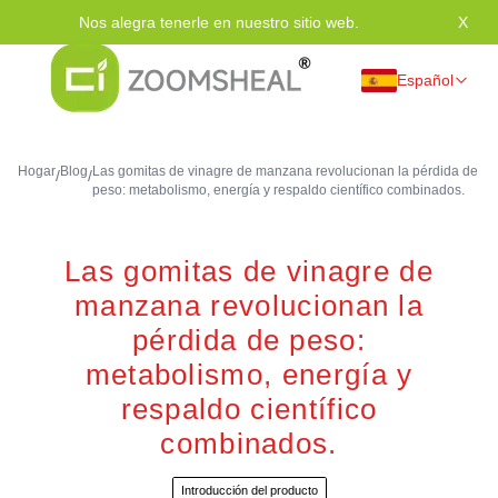
Nos alegra tenerle en nuestro sitio web.
X
Grac
Español
Hogar
Blog
Las gomitas de vinagre de manzana revolucionan la pérdida de
/
/
peso: metabolismo, energía y respaldo científico combinados.
Las gomitas de vinagre de
manzana revolucionan la
pérdida de peso:
metabolismo, energía y
respaldo científico
combinados.
Introducción del producto