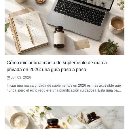
Cómo iniciar una marca de suplemento de marca
privada en 2026: una guía paso a paso
Jun 09, 2026
Iniciar una marca privada de suplementos en 2026 es más accesible que
nunca, pero el éxito requiere una planificación cuidadosa. Esta guía paso
a paso cubre la selección de categorías, la búsqueda de un fabricante, la
comprensión de los costos reales, el cumplimiento normativo, la marca, la
elección de canales de ventas y el lanzamiento de su primer producto.
Incluye datos de precios reales, cálculos de márgenes y una lista de
verificación completa previa al lanzamiento.