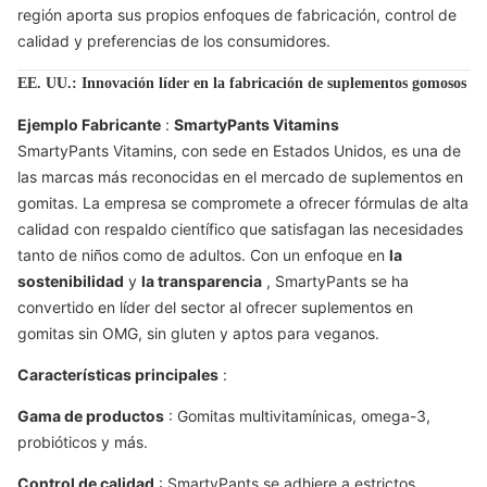
región aporta sus propios enfoques de fabricación, control de
calidad y preferencias de los consumidores.
EE. UU.: Innovación líder en la fabricación de suplementos gomosos
Ejemplo Fabricante
:
SmartyPants Vitamins
SmartyPants Vitamins, con sede en Estados Unidos, es una de
las marcas más reconocidas en el mercado de suplementos en
gomitas. La empresa se compromete a ofrecer fórmulas de alta
calidad con respaldo científico que satisfagan las necesidades
tanto de niños como de adultos. Con un enfoque en
la
sostenibilidad
y
la transparencia
, SmartyPants se ha
convertido en líder del sector al ofrecer suplementos en
gomitas sin OMG, sin gluten y aptos para veganos.
Características principales
:
Gama de productos
: Gomitas multivitamínicas, omega-3,
probióticos y más.
Control de calidad
: SmartyPants se adhiere a estrictos