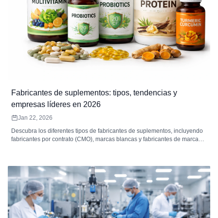
Fabricantes de suplementos: tipos, tendencias y
empresas líderes en 2026
Jan 22, 2026
Descubra los diferentes tipos de fabricantes de suplementos, incluyendo
fabricantes por contrato (CMO), marcas blancas y fabricantes de marcas
específicas. Explore las tendencias clave de la industria, los principales
fabricantes y cómo Zoomsheal Health está transformando el futuro de la
producción de suplementos.