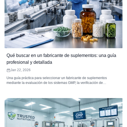
Qué buscar en un fabricante de suplementos: una guía
profesional y detallada
Jan 22, 2026
Una guía práctica para seleccionar un fabricante de suplementos
mediante la evaluación de los sistemas GMP, la verificación de
ingredientes, las pruebas de potencia y contaminantes, la estrategia de
estabilidad, la trazabilidad y la confiabilidad operativa.