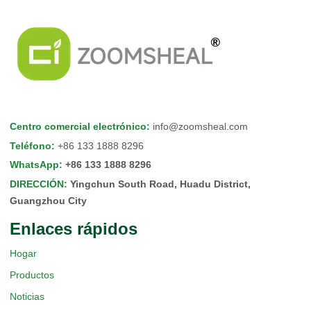
Centro comercial electrónico
:
info@zoomsheal.com
Teléfono
:
+86 133 1888 8296
WhatsApp
:
+86 133 1888 8296
DIRECCIÓN
:
Yingchun South Road, Huadu District,
Guangzhou City
Enlaces rápidos
Hogar
Productos
Noticias