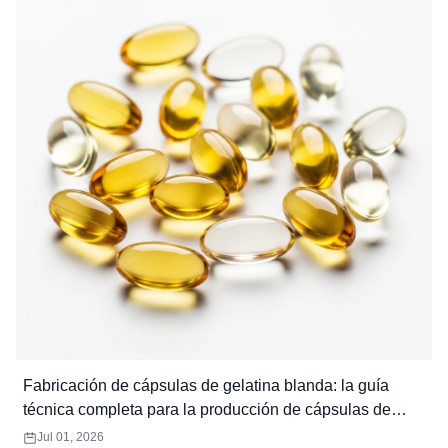
Fabricación de cápsulas de gelatina blanda: la guía
técnica completa para la producción de cápsulas de
gelatina blanda
Jul 01, 2026