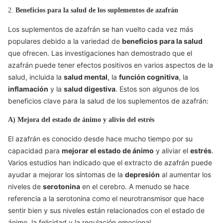
2.
Beneficios para la salud de los suplementos de azafrán
Los suplementos de azafrán se han vuelto cada vez más
populares debido a la variedad de
beneficios para la salud
que ofrecen. Las investigaciones han demostrado que el
azafrán puede tener efectos positivos en varios aspectos de la
salud, incluida la
salud mental
, la
función cognitiva
, la
inflamación
y la
salud digestiva
. Estos son algunos de los
beneficios clave para la salud de los suplementos de azafrán:
A) Mejora del estado de ánimo y alivio del estrés
El azafrán es conocido desde hace mucho tiempo por su
capacidad para
mejorar el estado de ánimo
y aliviar el
estrés
.
Varios estudios han indicado que el extracto de azafrán puede
ayudar a mejorar los síntomas de la
depresión
al aumentar los
niveles de
serotonina
en el cerebro. A menudo se hace
referencia a la serotonina como el neurotransmisor que hace
sentir bien y sus niveles están relacionados con el estado de
ánimo, la felicidad y la regulación emocional.