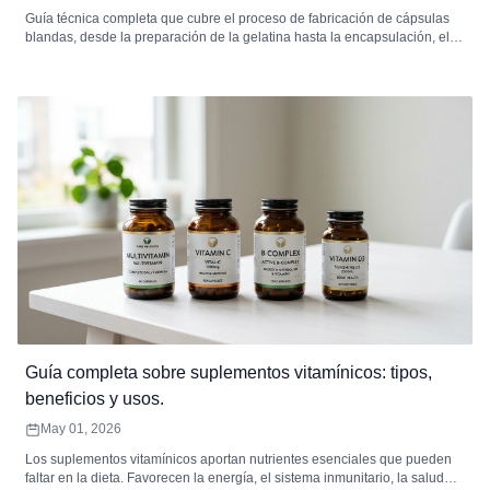
Guía técnica completa que cubre el proceso de fabricación de cápsulas
blandas, desde la preparación de la gelatina hasta la encapsulación, el
secado, la inspección y el envasado. Incluye especificaciones de
equipos, estándares de control de calidad, resolución de problemas de
defectos, análisis de MOQ y cómo elegir un fabricante contratado de
cápsulas blandas.
Guía completa sobre suplementos vitamínicos: tipos,
beneficios y usos.
May 01, 2026
Los suplementos vitamínicos aportan nutrientes esenciales que pueden
faltar en la dieta. Favorecen la energía, el sistema inmunitario, la salud