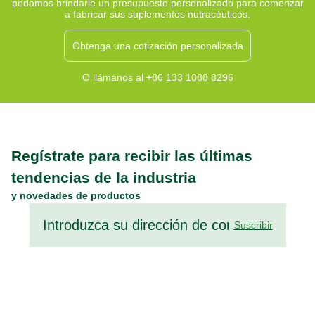
podamos brindarle un presupuesto personalizado para comenzar
a fabricar sus suplementos nutracéuticos.
Obtenga una cotización personalizada
O llámanos al +86 133 1888 8296
Regístrate para recibir las últimas
tendencias de la industria
y novedades de productos
Suscribir