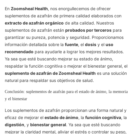
En
Zoomsheal Health
, nos enorgullecemos de ofrecer
suplementos de azafrán de primera calidad elaborados con
extracto de azafrán orgánico
de alta calidad. Nuestros
suplementos de azafrán están
probados por terceros
para
garantizar su pureza, potencia y seguridad. Proporcionamos
información detallada sobre la
fuente
, el
dosis
y el
uso
recomendado
para ayudarle a lograr los mejores resultados.
Ya sea que esté buscando mejorar su estado de ánimo,
respaldar la función cognitiva o mejorar el bienestar general, el
suplemento de azafrán de Zoomsheal Health
es una solución
natural para respaldar sus objetivos de salud.
Conclusión: suplementos de azafrán para el estado de ánimo, la memoria
y el bienestar
Los suplementos de azafrán proporcionan una forma natural y
eficaz de mejorar el
estado de ánimo
, la
función cognitiva
, la
digestión
, y
bienestar general
. Ya sea que esté buscando
mejorar la claridad mental, aliviar el estrés o controlar su peso,