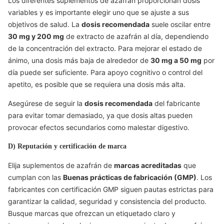
Los diferentes suplementos de azafrán proporcionan dosis
variables y es importante elegir uno que se ajuste a sus
objetivos de salud. La
dosis recomendada
suele oscilar entre
30 mg y 200 mg
de extracto de azafrán al día, dependiendo
de la concentración del extracto. Para mejorar el estado de
ánimo, una dosis más baja de alrededor de
30 mg a 50 mg
por
día puede ser suficiente. Para apoyo cognitivo o control del
apetito, es posible que se requiera una dosis más alta.
Asegúrese de seguir la
dosis recomendada
del fabricante
para evitar tomar demasiado, ya que dosis altas pueden
provocar efectos secundarios como malestar digestivo.
D) Reputación y certificación de marca
Elija suplementos de azafrán de
marcas acreditadas
que
cumplan con las
Buenas prácticas de fabricación (GMP)
. Los
fabricantes con certificación GMP siguen pautas estrictas para
garantizar la calidad, seguridad y consistencia del producto.
Busque marcas que ofrezcan un etiquetado claro y