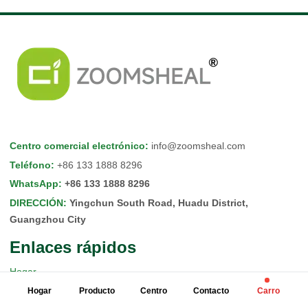
Centro comercial electrónico
:
info@zoomsheal.com
Teléfono
:
+86 133 1888 8296
WhatsApp
:
+86 133 1888 8296
DIRECCIÓN
:
Yingchun South Road, Huadu District,
Guangzhou City
Enlaces rápidos
Hogar
Hogar
Producto
Centro
Contacto
Carro
Productos