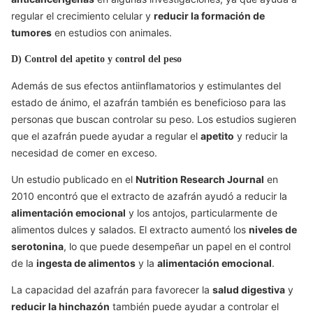
regular el crecimiento celular y
reducir la formación de
tumores
en estudios con animales.
D) Control del apetito y control del peso
Además de sus efectos antiinflamatorios y estimulantes del
estado de ánimo, el azafrán también es beneficioso para las
personas que buscan controlar su peso. Los estudios sugieren
que el azafrán puede ayudar a regular el
apetito
y reducir la
necesidad de comer en exceso.
Un estudio publicado en el
Nutrition Research Journal
en
2010 encontró que el extracto de azafrán ayudó a reducir la
alimentación emocional
y los antojos, particularmente de
alimentos dulces y salados. El extracto aumentó los
niveles de
serotonina
, lo que puede desempeñar un papel en el control
de la
ingesta de alimentos
y la
alimentación emocional
.
La capacidad del azafrán para favorecer la
salud digestiva
y
reducir la hinchazón
también puede ayudar a controlar el