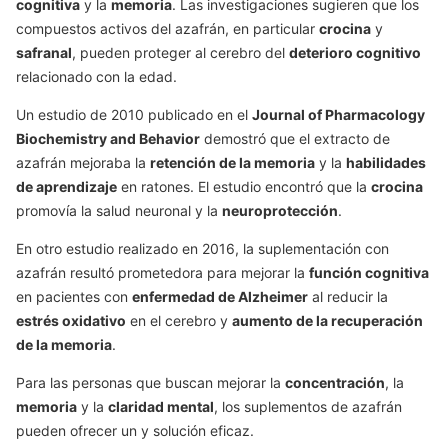
cognitiva
y la
memoria
. Las investigaciones sugieren que los
compuestos activos del azafrán, en particular
crocina
y
safranal
, pueden proteger al cerebro del
deterioro cognitivo
relacionado con la edad.
Un estudio de 2010 publicado en el
Journal of Pharmacology
Biochemistry and Behavior
demostró que el extracto de
azafrán mejoraba la
retención de la memoria
y la
habilidades
de aprendizaje
en ratones. El estudio encontró que la
crocina
promovía la salud neuronal y la
neuroprotección
.
En otro estudio realizado en 2016, la suplementación con
azafrán resultó prometedora para mejorar la
función cognitiva
en pacientes con
enfermedad de Alzheimer
al reducir la
estrés oxidativo
en el cerebro y
aumento de la recuperación
de la memoria
.
Para las personas que buscan mejorar la
concentración
, la
memoria
y la
claridad mental
, los suplementos de azafrán
pueden ofrecer un y solución eficaz.