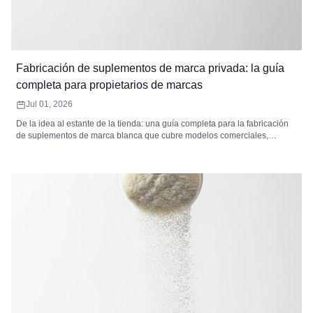
Fabricación de suplementos de marca privada: la guía
completa para propietarios de marcas
Jul 01, 2026
De la idea al estante de la tienda: una guía completa para la fabricación
de suplementos de marca blanca que cubre modelos comerciales,
desarrollo de productos, formulación, empaque, etiquetado, cumplimiento
normativo, análisis de costos, selección de mercado y cómo elegir el
fabricante de suplementos de marca blanca adecuado.