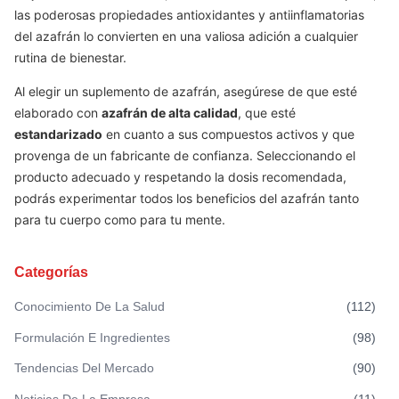
las poderosas propiedades antioxidantes y antiinflamatorias
del azafrán lo convierten en una valiosa adición a cualquier
rutina de bienestar.
Al elegir un suplemento de azafrán, asegúrese de que esté
elaborado con
azafrán de alta calidad
, que esté
estandarizado
en cuanto a sus compuestos activos y que
provenga de un fabricante de confianza. Seleccionando el
producto adecuado y respetando la dosis recomendada,
podrás experimentar todos los beneficios del azafrán tanto
para tu cuerpo como para tu mente.
Categorías
Conocimiento De La Salud
(
112
)
Formulación E Ingredientes
(
98
)
Tendencias Del Mercado
(
90
)
Noticias De La Empresa
(
11
)