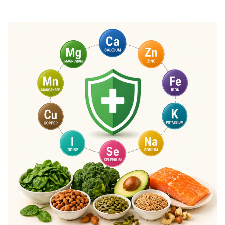
ósea y el bienestar general. Elegir el tipo, la presentación y la dosis
adecuados maximiza su absorción y eficacia.