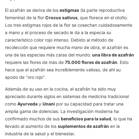
El azafrán se deriva de los
estigmas
(la parte reproductiva
femenina) de la flor
Crocus sativus
, que florece en el otoño.
Los tres estigmas rojos de la flor se cosechan cuidadosamente
a mano y el proceso de secado le da a la especia su
característico color rojo intenso. Debido al método de
recolección que requiere mucha mano de obra, el azafrán es
una de las especias más caras del mundo:
una libra de azafrán
requiere las flores de más de
75.000 flores de azafrán
. Esto
hace que el azafrán sea increíblemente valioso, de ahí su
apodo de "oro rojo".
Además de su uso en la cocina, el azafrán ha sido muy
apreciado durante siglos en sistemas de medicina tradicional
como
Ayurveda
y
Unani
por su capacidad para tratar una
amplia gama de dolencias. La investigación moderna ha
confirmado muchos de sus
beneficios para la salud
, lo que ha
llevado al aumento de los
suplementos de azafrán
en la
industria de la salud y el bienestar.