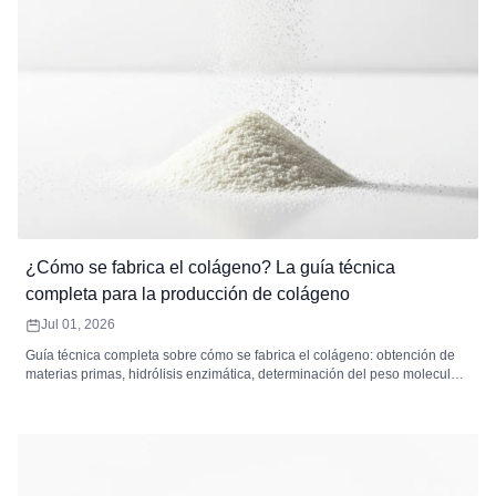
¿Cómo se fabrica el colágeno? La guía técnica
completa para la producción de colágeno
Jul 01, 2026
Guía técnica completa sobre cómo se fabrica el colágeno: obtención de
materias primas, hidrólisis enzimática, determinación del peso molecular,
filtración, secado y estándares de control de calidad para los péptidos de
colágeno.