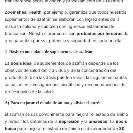
transparencia sobre el origen y procesamiento de su azafrán.
Zoomsheal Health
, por ejemplo, garantiza que todos nuestros
suplementos de azafrán se elaboran con ingredientes de la
más alta calidad y cumplen con rigurosos estándares de
fabricación. Nuestros productos son
probados por terceros
, lo
que garantiza pureza, potencia y seguridad en cada botella.
2.
Dosis recomendada de suplementos de azafrán
La
dosis ideal
de suplementos de azafrán depende de los
objetivos de salud del individuo y de la concentración del
producto. Si bien las dosis pueden variar, las siguientes pautas
se basan en investigaciones científicas y recomendaciones de
profesionales de la salud:
A) Para mejorar el estado de ánimo y aliviar el estrés
El azafrán se usa comúnmente para mejorar el estado de ánimo
y reducir los síntomas de la
depresión
y la
ansiedad
. La
dosis
típica
para mejorar el estado de ánimo es de alrededor de
30