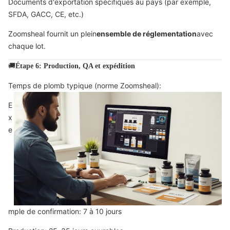
Documents d'exportation spécifiques au pays (par exemple,
SFDA, GACC, CE, etc.)
Zoomsheal fournit un plein
ensemble de réglementation
avec
chaque lot.
🚚
Étape 6: Production, QA et expédition
Temps de plomb typique (norme Zoomsheal):
E
x
e
mple de confirmation: 7 à 10 jours