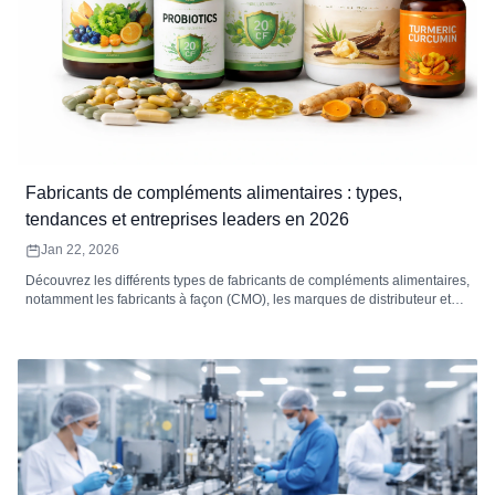
Fabricants de compléments alimentaires : types,
tendances et entreprises leaders en 2026
Jan 22, 2026
Découvrez les différents types de fabricants de compléments alimentaires,
notamment les fabricants à façon (CMO), les marques de distributeur et
les fabricants de marques propres. Explorez les grandes tendances du
secteur, les principaux fabricants et comment Zoomsheal Health façonne
l&#39;avenir de la production de compléments alimentaires.