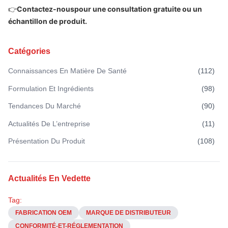
👉
Contactez-nous
pour une consultation gratuite ou un
échantillon de produit.
Catégories
Connaissances En Matière De Santé
(
112
)
Formulation Et Ingrédients
(
98
)
Tendances Du Marché
(
90
)
Actualités De L’entreprise
(
11
)
Présentation Du Produit
(
108
)
Actualités En Vedette
Tag:
FABRICATION OEM
MARQUE DE DISTRIBUTEUR
CONFORMITÉ-ET-RÉGLEMENTATION