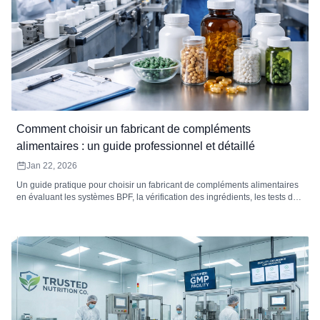
Comment choisir un fabricant de compléments
alimentaires : un guide professionnel et détaillé
Jan 22, 2026
Un guide pratique pour choisir un fabricant de compléments alimentaires
en évaluant les systèmes BPF, la vérification des ingrédients, les tests de
puissance et de contaminants, la stratégie de stabilité, la traçabilité et la
fiabilité opérationnelle.