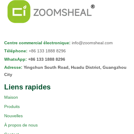
Centre commercial électronique
:
info@zoomsheal.com
Téléphone
:
+86 133 1888 8296
WhatsApp
:
+86 133 1888 8296
Adresse
:
Yingchun South Road, Huadu District, Guangzhou
City
Liens rapides
Maison
Produits
Nouvelles
À propos de nous