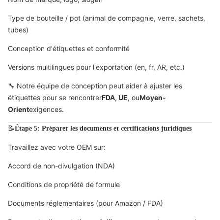
Type de bouteille / pot (animal de compagnie, verre, sachets,
tubes)
Conception d'étiquettes et conformité
Versions multilingues pour l'exportation (en, fr, AR, etc.)
🔧 Notre équipe de conception peut aider à ajuster les
étiquettes pour se rencontrer
FDA, UE
, ou
Moyen-
Orient
exigences.
📝
Étape 5: Préparer les documents et certifications juridiques
Travaillez avec votre OEM sur:
Accord de non-divulgation (NDA)
Conditions de propriété de formule
Documents réglementaires (pour Amazon / FDA)