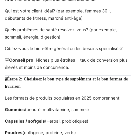
Qui est votre client idéal? (par exemple, femmes 30+,
débutants de fitness, marché anti-âge)
Quels problèmes de santé résolvez-vous? (par exemple,
sommeil, énergie, digestion)
Ciblez-vous le bien-être général ou les besoins spécialisés?
💡
Conseil pro
: Niches plus étroites = taux de conversion plus
élevés et moins de concurrence.
🧪
Étape 2: Choisissez le bon type de supplément et le bon format de
livraison
Les formats de produits populaires en 2025 comprennent:
Gummies
(beauté, multivitamine, sommeil)
Capsules / softgels
(Herbal, probiotiques)
Poudres
(collagène, protéine, verts)