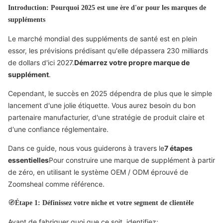
Introduction: Pourquoi 2025 est une ère d'or pour les marques de
suppléments
Le marché mondial des suppléments de santé est en plein
essor, les prévisions prédisant qu'elle dépassera 230 milliards
de dollars d'ici 2027.
Démarrez votre propre marque de
supplément
.
Cependant, le succès en 2025 dépendra de plus que le simple
lancement d'une jolie étiquette. Vous aurez besoin du bon
partenaire manufacturier, d'une stratégie de produit claire et
d'une confiance réglementaire.
Dans ce guide, nous vous guiderons à travers le
7 étapes
essentielles
Pour construire une marque de supplément à partir
de zéro, en utilisant le système OEM / ODM éprouvé de
Zoomsheal comme référence.
🧭
Étape 1: Définissez votre niche et votre segment de clientèle
Avant de fabriquer quoi que ce soit, identifiez: