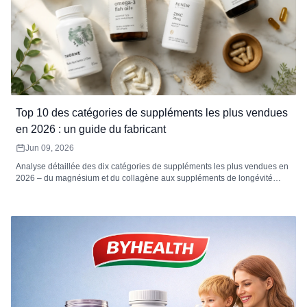
Top 10 des catégories de suppléments les plus vendues
en 2026 : un guide du fabricant
Jun 09, 2026
Analyse détaillée des dix catégories de suppléments les plus vendues en
2026 – du magnésium et du collagène aux suppléments de longévité
NMN et champignons fonctionnels – avec des conseils pratiques sur les
produits à fabriquer, les raisons du succès de chaque catégorie et la
manière de maximiser les profits. Que vous lanciez votre première
marque ou élargissiez une gamme de produits existante, cet article peut
vous aider à faire le bon choix.