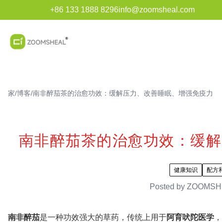
+86 133 1888 8296
info@zoomsheal.com
家
/
博客
/
南非醉茄茶的治愈功效：缓解压力、改善睡眠、增强免疫力
南非醉茄茶的治愈功效：缓解
健康知识
配方
Posted by
ZOOMSH
南非醉茄
是一种功效强大的草药，传统上用于
阿育吠陀医学
，