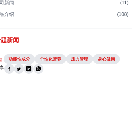
司新闻
(
11
)
品介绍
(
108
)
专题新闻
g:
功能性成分
个性化营养
压力管理
身心健康
享