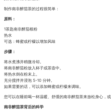
制作南非醉茄茶的过程很简单：
原料：
1茶匙南非醉茄根粉
热水
可选：蜂蜜或柠檬以增加风味
步骤：
将水煮沸并稍微冷却。
将南非醉茄粉放入杯子或茶壶中。
将热水倒在粉末上。
充分搅拌并浸泡 5-10 分钟。
如果需要的话，可以添加蜂蜜或柠檬来调味。
您可以在睡前喝一杯温暖、舒缓的南非醉茄茶来放松身心，或
南非醉茄茶背后的科学