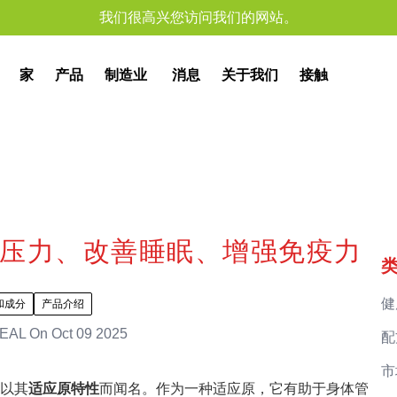
我们很高兴您访问我们的网站。
家
产品
制造业
消息
关于我们
接触
压力、改善睡眠、增强免疫力
健
和成分
产品介绍
EAL
On
Oct 09 2025
配
市
以其
适应原特性
而闻名。作为一种适应原，它有助于身体管