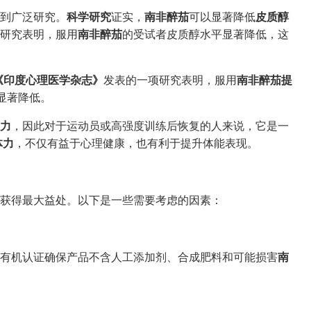
到广泛研究。
科学研究
证实，
南非醉茄
可以显著降低
皮质醇
研究表明，服用
南非醉茄
的受试者皮质醇水平显著降低，这
《印度心理医学杂志》
发表的一项研究表明，服用
南非醉茄提
显著降低。
力
，因此对于运动员或高强度训练后恢复的人来说，它是一
体力
，不仅有益于心理健康，也有利于提升体能表现。
获得最大益处。以下是一些需要考虑的因素：
有机认证确保产品不含人工添加剂、合成肥料和可能损害
南